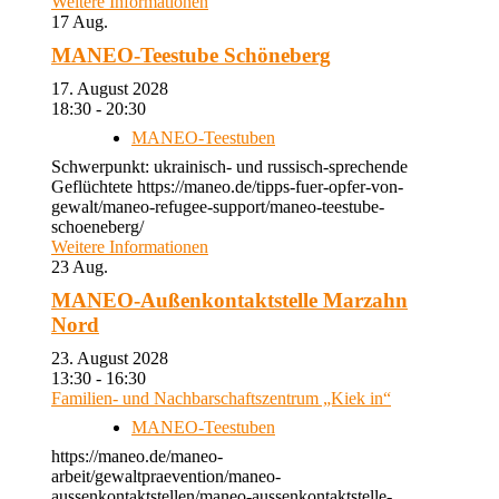
Weitere Informationen
17
Aug.
MANEO-Teestube Schöneberg
17. August 2028
18:30 - 20:30
MANEO-Teestuben
Schwerpunkt: ukrainisch- und russisch-sprechende
Geflüchtete https://maneo.de/tipps-fuer-opfer-von-
gewalt/maneo-refugee-support/maneo-teestube-
schoeneberg/
Weitere Informationen
23
Aug.
MANEO-Außenkontaktstelle Marzahn
Nord
23. August 2028
13:30 - 16:30
Familien- und Nachbarschaftszentrum „Kiek in“
MANEO-Teestuben
https://maneo.de/maneo-
arbeit/gewaltpraevention/maneo-
aussenkontaktstellen/maneo-aussenkontaktstelle-