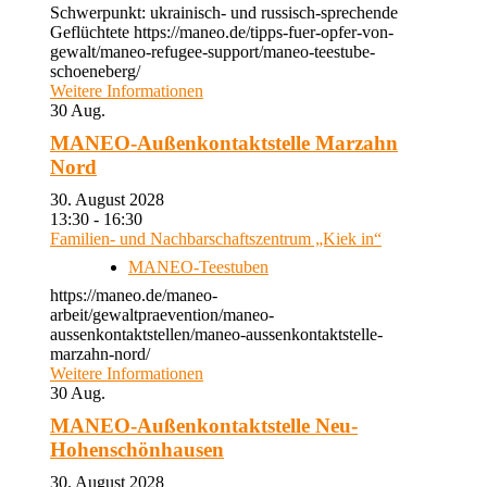
Schwerpunkt: ukrainisch- und russisch-sprechende
Geflüchtete https://maneo.de/tipps-fuer-opfer-von-
gewalt/maneo-refugee-support/maneo-teestube-
schoeneberg/
Weitere Informationen
30
Aug.
MANEO-Außenkontaktstelle Marzahn
Nord
30. August 2028
13:30 - 16:30
Familien- und Nachbarschaftszentrum „Kiek in“
MANEO-Teestuben
https://maneo.de/maneo-
arbeit/gewaltpraevention/maneo-
aussenkontaktstellen/maneo-aussenkontaktstelle-
marzahn-nord/
Weitere Informationen
30
Aug.
MANEO-Außenkontaktstelle Neu-
Hohenschönhausen
30. August 2028