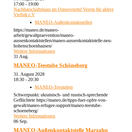
17:00 - 19:00
Nachbarschaftshaus im Ostseeviertel Verein für aktive
Vielfalt e.V
MANEO-Außenkontaktstellen
https://maneo.de/maneo-
arbeit/gewaltpraevention/maneo-
aussenkontaktstellen/maneo-aussenkontaktstelle-neu-
hohenschoenhausen/
Weitere Informationen
31
Aug.
MANEO-Teestube Schöneberg
31. August 2028
18:30 - 20:30
MANEO-Teestuben
Schwerpunkt: ukrainisch- und russisch-sprechende
Geflüchtete https://maneo.de/tipps-fuer-opfer-von-
gewalt/maneo-refugee-support/maneo-teestube-
schoeneberg/
Weitere Informationen
06
Sep.
MANEO-Außenkontaktstelle Marzahn