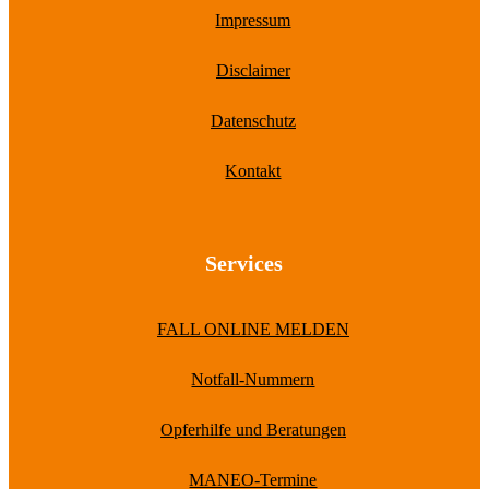
Impressum
Disclaimer
Datenschutz
Kontakt
Services
FALL ONLINE MELDEN
Notfall-Nummern
Opferhilfe und Beratungen
MANEO-Termine