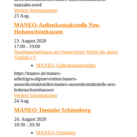
marzahn-nord/
Weitere Informationen
23
Aug.
MANEO-Außenkontaktstelle Neu-
Hohenschönhausen
23. August 2028
17:00 - 19:00
Nachbarschaftshaus im Ostseeviertel Verein für aktive
Vielfalt e.V
MANEO-Außenkontaktstellen
https://maneo.de/maneo-
arbeit/gewaltpraevention/maneo-
aussenkontaktstellen/maneo-aussenkontaktstelle-neu-
hohenschoenhausen/
Weitere Informationen
24
Aug.
MANEO-Teestube Schöneberg
24. August 2028
18:30 - 20:30
MANEO-Teestuben