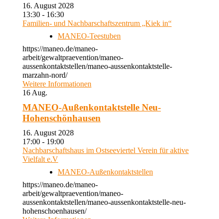
16. August 2028
13:30 - 16:30
Familien- und Nachbarschaftszentrum „Kiek in“
MANEO-Teestuben
https://maneo.de/maneo-
arbeit/gewaltpraevention/maneo-
aussenkontaktstellen/maneo-aussenkontaktstelle-
marzahn-nord/
Weitere Informationen
16
Aug.
MANEO-Außenkontaktstelle Neu-
Hohenschönhausen
16. August 2028
17:00 - 19:00
Nachbarschaftshaus im Ostseeviertel Verein für aktive
Vielfalt e.V
MANEO-Außenkontaktstellen
https://maneo.de/maneo-
arbeit/gewaltpraevention/maneo-
aussenkontaktstellen/maneo-aussenkontaktstelle-neu-
hohenschoenhausen/