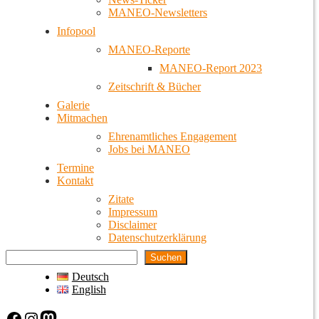
MANEO-Newsletters
Infopool
MANEO-Reporte
MANEO-Report 2023
Zeitschrift & Bücher
Galerie
Mitmachen
Ehrenamtliches Engagement
Jobs bei MANEO
Termine
Kontakt
Zitate
Impressum
Disclaimer
Datenschutzerklärung
Suchen
Deutsch
English
Facebook
Instagram
Mastodon