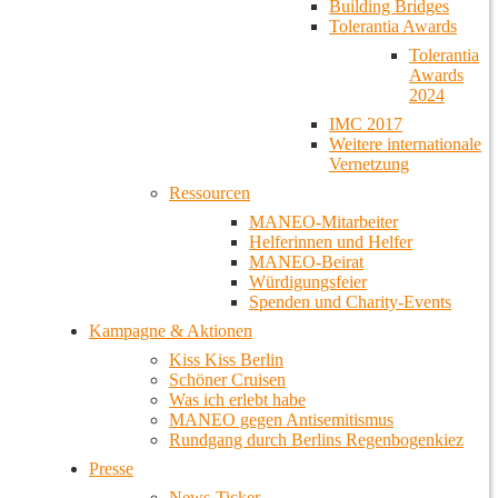
Building Bridges
Tolerantia Awards
Tolerantia
Awards
2024
IMC 2017
Weitere internationale
Vernetzung
Ressourcen
MANEO-Mitarbeiter
Helferinnen und Helfer
MANEO-Beirat
Würdigungsfeier
Spenden und Charity-Events
Kampagne & Aktionen
Kiss Kiss Berlin
Schöner Cruisen
Was ich erlebt habe
MANEO gegen Antisemitismus
Rundgang durch Berlins Regenbogenkiez
Presse
News-Ticker