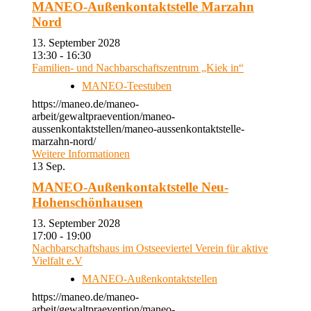
MANEO-Außenkontaktstelle Marzahn
Nord
13. September 2028
13:30 - 16:30
Familien- und Nachbarschaftszentrum „Kiek in“
MANEO-Teestuben
https://maneo.de/maneo-
arbeit/gewaltpraevention/maneo-
aussenkontaktstellen/maneo-aussenkontaktstelle-
marzahn-nord/
Weitere Informationen
13
Sep.
MANEO-Außenkontaktstelle Neu-
Hohenschönhausen
13. September 2028
17:00 - 19:00
Nachbarschaftshaus im Ostseeviertel Verein für aktive
Vielfalt e.V
MANEO-Außenkontaktstellen
https://maneo.de/maneo-
arbeit/gewaltpraevention/maneo-