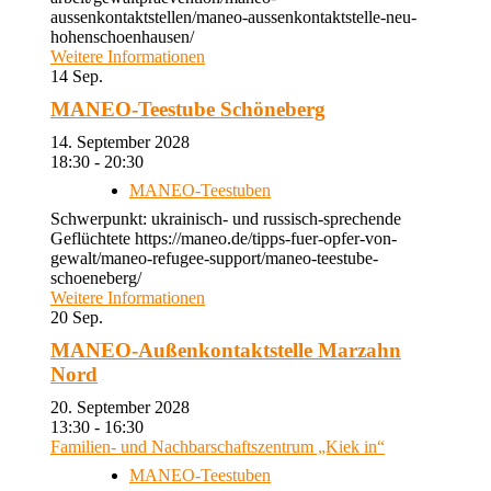
aussenkontaktstellen/maneo-aussenkontaktstelle-neu-
hohenschoenhausen/
Weitere Informationen
14
Sep.
MANEO-Teestube Schöneberg
14. September 2028
18:30 - 20:30
MANEO-Teestuben
Schwerpunkt: ukrainisch- und russisch-sprechende
Geflüchtete https://maneo.de/tipps-fuer-opfer-von-
gewalt/maneo-refugee-support/maneo-teestube-
schoeneberg/
Weitere Informationen
20
Sep.
MANEO-Außenkontaktstelle Marzahn
Nord
20. September 2028
13:30 - 16:30
Familien- und Nachbarschaftszentrum „Kiek in“
MANEO-Teestuben