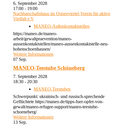
6. September 2028
17:00 - 19:00
Nachbarschaftshaus im Ostseeviertel Verein für aktive
Vielfalt e.V
MANEO-Außenkontaktstellen
https://maneo.de/maneo-
arbeit/gewaltpraevention/maneo-
aussenkontaktstellen/maneo-aussenkontaktstelle-neu-
hohenschoenhausen/
Weitere Informationen
07
Sep.
MANEO-Teestube Schöneberg
7. September 2028
18:30 - 20:30
MANEO-Teestuben
Schwerpunkt: ukrainisch- und russisch-sprechende
Geflüchtete https://maneo.de/tipps-fuer-opfer-von-
gewalt/maneo-refugee-support/maneo-teestube-
schoeneberg/
Weitere Informationen
13
Sep.