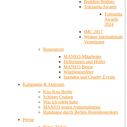
Building Bridges
Tolerantia Awards
Tolerantia
Awards
2024
IMC 2017
Weitere internationale
Vernetzung
Ressourcen
MANEO-Mitarbeiter
Helferinnen und Helfer
MANEO-Beirat
Würdigungsfeier
Spenden und Charity-Events
Kampagne & Aktionen
Kiss Kiss Berlin
Schöner Cruisen
Was ich erlebt habe
MANEO gegen Antisemitismus
Rundgang durch Berlins Regenbogenkiez
Presse
News-Ticker