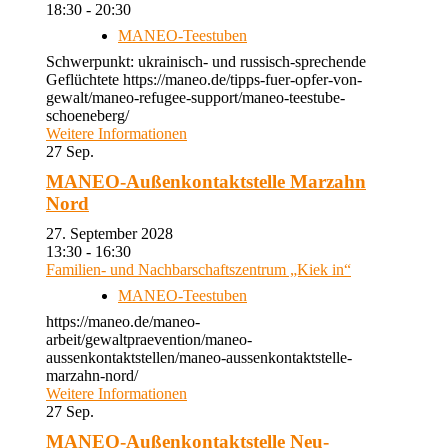
18:30 - 20:30
MANEO-Teestuben
Schwerpunkt: ukrainisch- und russisch-sprechende
Geflüchtete https://maneo.de/tipps-fuer-opfer-von-
gewalt/maneo-refugee-support/maneo-teestube-
schoeneberg/
Weitere Informationen
27
Sep.
MANEO-Außenkontaktstelle Marzahn
Nord
27. September 2028
13:30 - 16:30
Familien- und Nachbarschaftszentrum „Kiek in“
MANEO-Teestuben
https://maneo.de/maneo-
arbeit/gewaltpraevention/maneo-
aussenkontaktstellen/maneo-aussenkontaktstelle-
marzahn-nord/
Weitere Informationen
27
Sep.
MANEO-Außenkontaktstelle Neu-