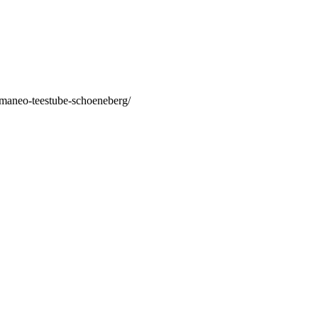
/maneo-teestube-schoeneberg/