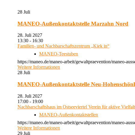
28
Juli
MANEO-Außenkontaktstelle Marzahn Nord
28. Juli 2027
13:30 - 16:30
Familien- und Nachbarschaftszentrum „Kiek in“
MANEO-Teestuben
https://maneo.de/maneo-arbeit/gewaltpraevention/maneo-auss
Weitere Informationen
28
Juli
MANEO-Außenkontaktstelle Neu-Hohenschön
28. Juli 2027
17:00 - 19:00
Nachbarschaftshaus im Ostseeviertel Verein für aktive Vielfal
MANEO-Außenkontaktstellen
https://maneo.de/maneo-arbeit/gewaltpraevention/maneo-auss
Weitere Informationen
29
Juli