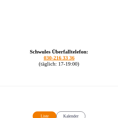
Schwules Überfalltelefon:
030-216 33 36
(täglich: 17-19:00)
Liste
Kalender