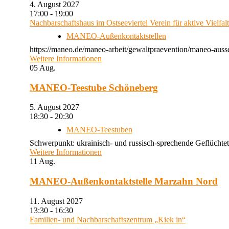
4. August 2027
17:00 - 19:00
Nachbarschaftshaus im Ostseeviertel Verein für aktive Vielfal
MANEO-Außenkontaktstellen
https://maneo.de/maneo-arbeit/gewaltpraevention/maneo-auss
Weitere Informationen
05
Aug.
MANEO-Teestube Schöneberg
5. August 2027
18:30 - 20:30
MANEO-Teestuben
Schwerpunkt: ukrainisch- und russisch-sprechende Geflüchtet
Weitere Informationen
11
Aug.
MANEO-Außenkontaktstelle Marzahn Nord
11. August 2027
13:30 - 16:30
Familien- und Nachbarschaftszentrum „Kiek in“