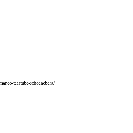
/maneo-teestube-schoeneberg/