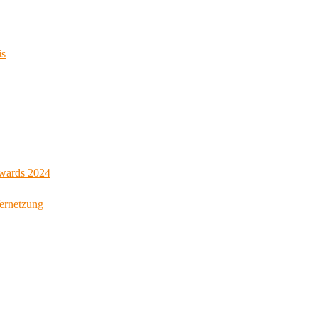
is
Awards 2024
Vernetzung