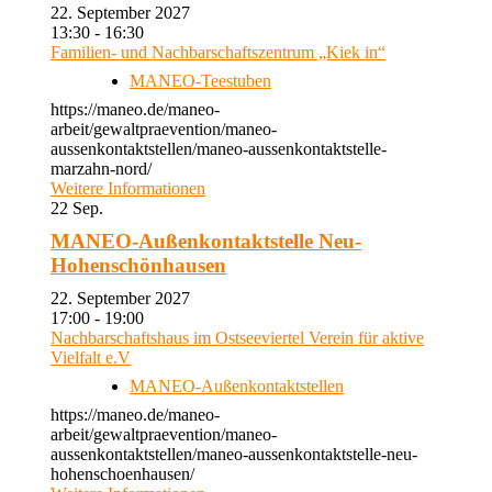
22. September 2027
13:30 - 16:30
Familien- und Nachbarschaftszentrum „Kiek in“
MANEO-Teestuben
https://maneo.de/maneo-
arbeit/gewaltpraevention/maneo-
aussenkontaktstellen/maneo-aussenkontaktstelle-
marzahn-nord/
Weitere Informationen
22
Sep.
MANEO-Außenkontaktstelle Neu-
Hohenschönhausen
22. September 2027
17:00 - 19:00
Nachbarschaftshaus im Ostseeviertel Verein für aktive
Vielfalt e.V
MANEO-Außenkontaktstellen
https://maneo.de/maneo-
arbeit/gewaltpraevention/maneo-
aussenkontaktstellen/maneo-aussenkontaktstelle-neu-
hohenschoenhausen/