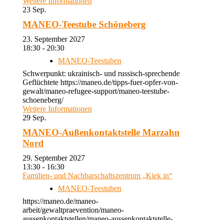
Weitere Informationen
23
Sep.
MANEO-Teestube Schöneberg
23. September 2027
18:30 - 20:30
MANEO-Teestuben
Schwerpunkt: ukrainisch- und russisch-sprechende
Geflüchtete https://maneo.de/tipps-fuer-opfer-von-
gewalt/maneo-refugee-support/maneo-teestube-
schoeneberg/
Weitere Informationen
29
Sep.
MANEO-Außenkontaktstelle Marzahn
Nord
29. September 2027
13:30 - 16:30
Familien- und Nachbarschaftszentrum „Kiek in“
MANEO-Teestuben
https://maneo.de/maneo-
arbeit/gewaltpraevention/maneo-
aussenkontaktstellen/maneo-aussenkontaktstelle-