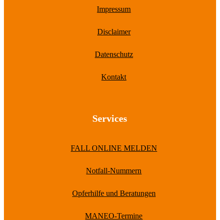
Impressum
Disclaimer
Datenschutz
Kontakt
Services
FALL ONLINE MELDEN
Notfall-Nummern
Opferhilfe und Beratungen
MANEO-Termine