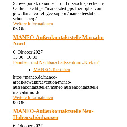
Schwerpunkt: ukrainisch- und russisch-sprechende
Geflüchtete https://maneo.de/tipps-fuer-opfer-von-
gewalt/maneo-refugee-support/maneo-teestube-
schoeneberg/
Weitere Informationen
06
Okt.
MANEO-Außenkontaktstelle Marzahn
Nord
6. Oktober 2027
13:30 - 16:30
Familien- und Nachbarschaftszentrum „Kiek in“
MANEO-Teestuben
https://maneo.de/maneo-
arbeit/gewaltpraevention/maneo-
aussenkontaktstellen/maneo-aussenkontaktstelle-
marzahn-nord/
Weitere Informationen
06
Okt.
MANEO-Außenkontaktstelle Neu-
Hohenschönhausen
6. Oktober 2027