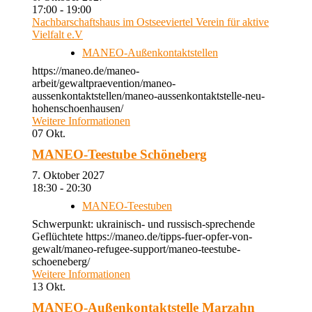
17:00 - 19:00
Nachbarschaftshaus im Ostseeviertel Verein für aktive
Vielfalt e.V
MANEO-Außenkontaktstellen
https://maneo.de/maneo-
arbeit/gewaltpraevention/maneo-
aussenkontaktstellen/maneo-aussenkontaktstelle-neu-
hohenschoenhausen/
Weitere Informationen
07
Okt.
MANEO-Teestube Schöneberg
7. Oktober 2027
18:30 - 20:30
MANEO-Teestuben
Schwerpunkt: ukrainisch- und russisch-sprechende
Geflüchtete https://maneo.de/tipps-fuer-opfer-von-
gewalt/maneo-refugee-support/maneo-teestube-
schoeneberg/
Weitere Informationen
13
Okt.
MANEO-Außenkontaktstelle Marzahn