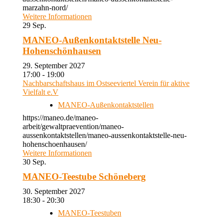
marzahn-nord/
Weitere Informationen
29
Sep.
MANEO-Außenkontaktstelle Neu-
Hohenschönhausen
29. September 2027
17:00 - 19:00
Nachbarschaftshaus im Ostseeviertel Verein für aktive
Vielfalt e.V
MANEO-Außenkontaktstellen
https://maneo.de/maneo-
arbeit/gewaltpraevention/maneo-
aussenkontaktstellen/maneo-aussenkontaktstelle-neu-
hohenschoenhausen/
Weitere Informationen
30
Sep.
MANEO-Teestube Schöneberg
30. September 2027
18:30 - 20:30
MANEO-Teestuben