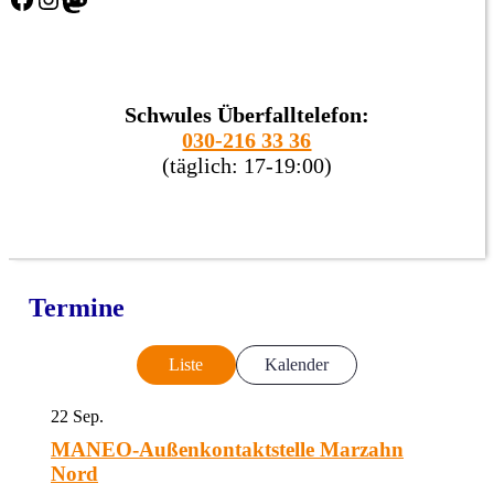
Schwules Überfalltelefon:
030-216 33 36
(täglich: 17-19:00)
Termine
Liste
Kalender
22
Sep.
MANEO-Außenkontaktstelle Marzahn
Nord