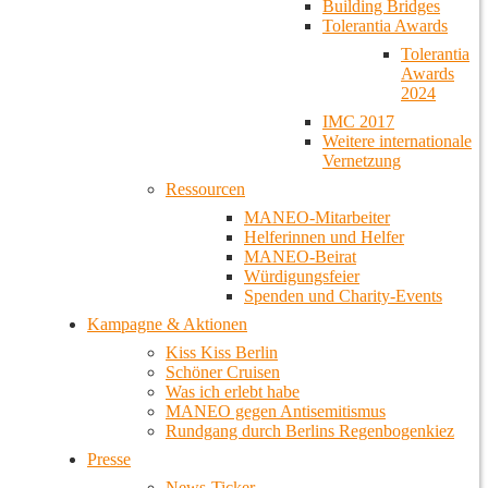
Building Bridges
Tolerantia Awards
Tolerantia
Awards
2024
IMC 2017
Weitere internationale
Vernetzung
Ressourcen
MANEO-Mitarbeiter
Helferinnen und Helfer
MANEO-Beirat
Würdigungsfeier
Spenden und Charity-Events
Kampagne & Aktionen
Kiss Kiss Berlin
Schöner Cruisen
Was ich erlebt habe
MANEO gegen Antisemitismus
Rundgang durch Berlins Regenbogenkiez
Presse
News-Ticker