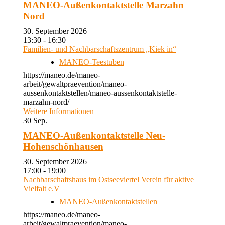
MANEO-Außenkontaktstelle Marzahn
Nord
30. September 2026
13:30 - 16:30
Familien- und Nachbarschaftszentrum „Kiek in“
MANEO-Teestuben
https://maneo.de/maneo-
arbeit/gewaltpraevention/maneo-
aussenkontaktstellen/maneo-aussenkontaktstelle-
marzahn-nord/
Weitere Informationen
30
Sep.
MANEO-Außenkontaktstelle Neu-
Hohenschönhausen
30. September 2026
17:00 - 19:00
Nachbarschaftshaus im Ostseeviertel Verein für aktive
Vielfalt e.V
MANEO-Außenkontaktstellen
https://maneo.de/maneo-
arbeit/gewaltpraevention/maneo-