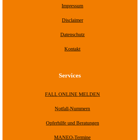
Impressum
Disclaimer
Datenschutz
Kontakt
Services
FALL ONLINE MELDEN
Notfall-Nummern
Opferhilfe und Beratungen
MANEO-Termine