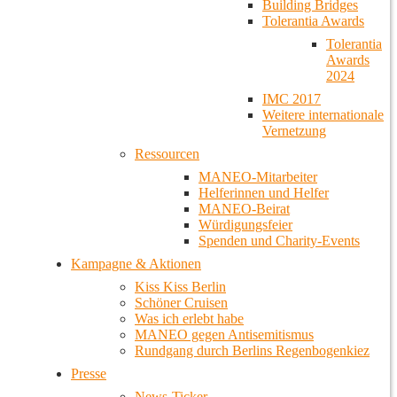
Building Bridges
Tolerantia Awards
Tolerantia
Awards
2024
IMC 2017
Weitere internationale
Vernetzung
Ressourcen
MANEO-Mitarbeiter
Helferinnen und Helfer
MANEO-Beirat
Würdigungsfeier
Spenden und Charity-Events
Kampagne & Aktionen
Kiss Kiss Berlin
Schöner Cruisen
Was ich erlebt habe
MANEO gegen Antisemitismus
Rundgang durch Berlins Regenbogenkiez
Presse
News-Ticker