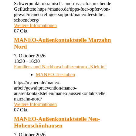
Schwerpunkt: ukrainisch- und russisch-sprechende
Geflüchtete https://maneo.de/tipps-fuer-opfer-von-
gewalt/maneo-refugee-support/maneo-teestube-
schoeneberg/
Weitere Informationen
07
Okt.
MANEO-Außenkontaktstelle Marzahn
Nord
7. Oktober 2026
13:30 - 16:30
Familien- und Nachbarschaftszentrum „Kiek in“
MANEO-Teestuben
https://maneo.de/maneo-
arbeit/gewaltpraevention/maneo-
aussenkontaktstellen/maneo-aussenkontaktstelle-
marzahn-nord/
Weitere Informationen
07
Okt.
MANEO-Außenkontaktstelle Neu-
Hohenschönhausen
7. Oktober 2026