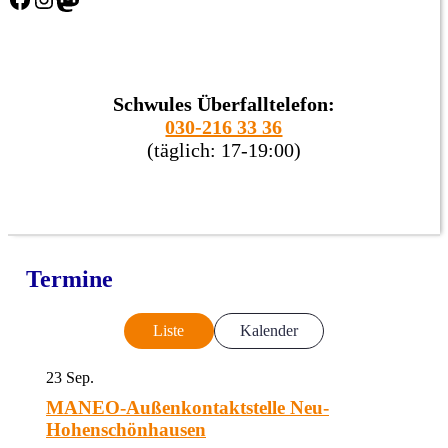
Schwules Überfalltelefon:
030-216 33 36
(täglich: 17-19:00)
Termine
Liste
Kalender
23
Sep.
MANEO-Außenkontaktstelle Neu-
Hohenschönhausen