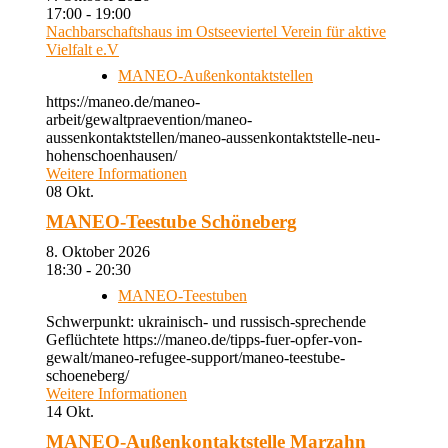
17:00 - 19:00
Nachbarschaftshaus im Ostseeviertel Verein für aktive
Vielfalt e.V
MANEO-Außenkontaktstellen
https://maneo.de/maneo-
arbeit/gewaltpraevention/maneo-
aussenkontaktstellen/maneo-aussenkontaktstelle-neu-
hohenschoenhausen/
Weitere Informationen
08
Okt.
MANEO-Teestube Schöneberg
8. Oktober 2026
18:30 - 20:30
MANEO-Teestuben
Schwerpunkt: ukrainisch- und russisch-sprechende
Geflüchtete https://maneo.de/tipps-fuer-opfer-von-
gewalt/maneo-refugee-support/maneo-teestube-
schoeneberg/
Weitere Informationen
14
Okt.
MANEO-Außenkontaktstelle Marzahn