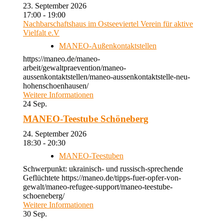
23. September 2026
17:00 - 19:00
Nachbarschaftshaus im Ostseeviertel Verein für aktive
Vielfalt e.V
MANEO-Außenkontaktstellen
https://maneo.de/maneo-
arbeit/gewaltpraevention/maneo-
aussenkontaktstellen/maneo-aussenkontaktstelle-neu-
hohenschoenhausen/
Weitere Informationen
24
Sep.
MANEO-Teestube Schöneberg
24. September 2026
18:30 - 20:30
MANEO-Teestuben
Schwerpunkt: ukrainisch- und russisch-sprechende
Geflüchtete https://maneo.de/tipps-fuer-opfer-von-
gewalt/maneo-refugee-support/maneo-teestube-
schoeneberg/
Weitere Informationen
30
Sep.