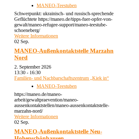
MANEO-Teestuben
Schwerpunkt: ukrainisch- und russisch-sprechende
Geflüchtete https://maneo.de/tipps-fuer-opfer-von-
gewalt/maneo-refugee-support/maneo-teestube-
schoeneberg/
Weitere Informationen
02
Sep.
MANEO-Außenkontaktstelle Marzahn
Nord
2. September 2026
13:30 - 16:30
Familien- und Nachbarschaftszentrum „Kiek in“
MANEO-Teestuben
https://maneo.de/maneo-
arbeit/gewaltpraevention/maneo-
aussenkontaktstellen/maneo-aussenkontaktstelle-
marzahn-nord/
Weitere Informationen
02
Sep.
MANEO-Außenkontaktstelle Neu-
Hohenschönhausen