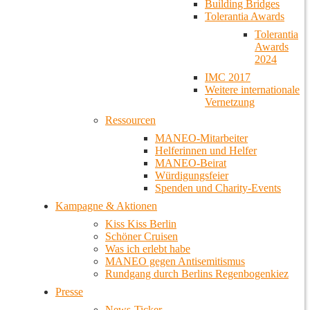
Building Bridges
Tolerantia Awards
Tolerantia
Awards
2024
IMC 2017
Weitere internationale
Vernetzung
Ressourcen
MANEO-Mitarbeiter
Helferinnen und Helfer
MANEO-Beirat
Würdigungsfeier
Spenden und Charity-Events
Kampagne & Aktionen
Kiss Kiss Berlin
Schöner Cruisen
Was ich erlebt habe
MANEO gegen Antisemitismus
Rundgang durch Berlins Regenbogenkiez
Presse
News-Ticker