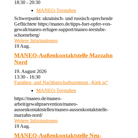
18:30 - 20:30
MANEO-Teestuben
Schwerpunkt: ukrainisch- und russisch-sprechende
Geflüchtete https://maneo.de/tipps-fuer-opfer-von-
gewalt/maneo-refugee-support/maneo-teestube-
schoeneberg/
Weitere Informationen
19
Aug.
MANEO-Außenkontaktstelle Marzahn
Nord
19. August 2026
13:30 - 16:30
Familien- und Nachbarschaftszentrum „Kiek in“
MANEO-Teestuben
https://maneo.de/maneo-
arbeit/gewaltpraevention/maneo-
aussenkontaktstellen/maneo-aussenkontaktstelle-
marzahn-nord/
Weitere Informationen
19
Aug.
MANEO-Außenkontaktstelle Neu-