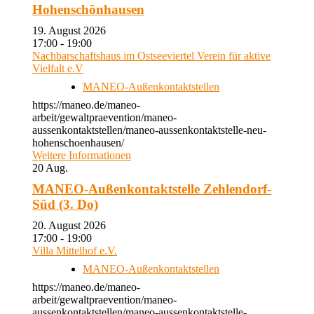
Hohenschönhausen
19. August 2026
17:00 - 19:00
Nachbarschaftshaus im Ostseeviertel Verein für aktive
Vielfalt e.V
MANEO-Außenkontaktstellen
https://maneo.de/maneo-
arbeit/gewaltpraevention/maneo-
aussenkontaktstellen/maneo-aussenkontaktstelle-neu-
hohenschoenhausen/
Weitere Informationen
20
Aug.
MANEO-Außenkontaktstelle Zehlendorf-
Süd (3. Do)
20. August 2026
17:00 - 19:00
Villa Mittelhof e.V.
MANEO-Außenkontaktstellen
https://maneo.de/maneo-
arbeit/gewaltpraevention/maneo-
aussenkontaktstellen/maneo-aussenkontaktstelle-