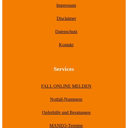
Impressum
Disclaimer
Datenschutz
Kontakt
Services
FALL ONLINE MELDEN
Notfall-Nummern
Opferhilfe und Beratungen
MANEO-Termine