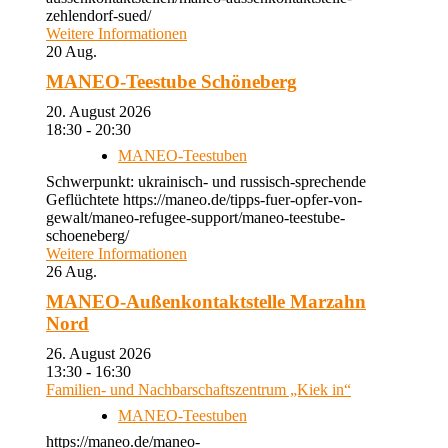
zehlendorf-sued/
Weitere Informationen
20
Aug.
MANEO-Teestube Schöneberg
20. August 2026
18:30 - 20:30
MANEO-Teestuben
Schwerpunkt: ukrainisch- und russisch-sprechende
Geflüchtete https://maneo.de/tipps-fuer-opfer-von-
gewalt/maneo-refugee-support/maneo-teestube-
schoeneberg/
Weitere Informationen
26
Aug.
MANEO-Außenkontaktstelle Marzahn
Nord
26. August 2026
13:30 - 16:30
Familien- und Nachbarschaftszentrum „Kiek in“
MANEO-Teestuben
https://maneo.de/maneo-