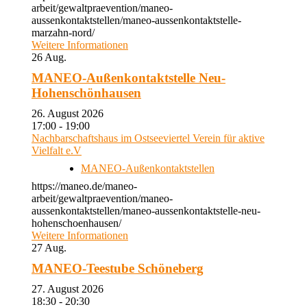
arbeit/gewaltpraevention/maneo-
aussenkontaktstellen/maneo-aussenkontaktstelle-
marzahn-nord/
Weitere Informationen
26
Aug.
MANEO-Außenkontaktstelle Neu-
Hohenschönhausen
26. August 2026
17:00 - 19:00
Nachbarschaftshaus im Ostseeviertel Verein für aktive
Vielfalt e.V
MANEO-Außenkontaktstellen
https://maneo.de/maneo-
arbeit/gewaltpraevention/maneo-
aussenkontaktstellen/maneo-aussenkontaktstelle-neu-
hohenschoenhausen/
Weitere Informationen
27
Aug.
MANEO-Teestube Schöneberg
27. August 2026
18:30 - 20:30