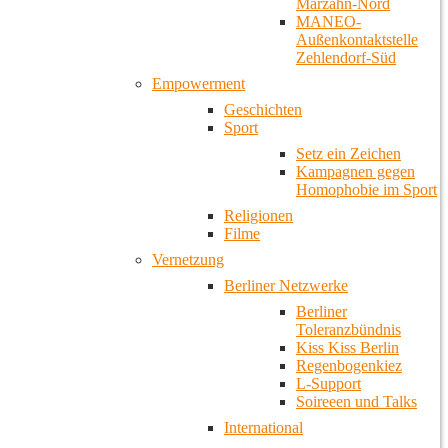
Marzahn-Nord
MANEO-
Außenkontaktstelle
Zehlendorf-Süd
Empowerment
Geschichten
Sport
Setz ein Zeichen
Kampagnen gegen
Homophobie im Sport
Religionen
Filme
Vernetzung
Berliner Netzwerke
Berliner
Toleranzbündnis
Kiss Kiss Berlin
Regenbogenkiez
L-Support
Soireeen und Talks
International