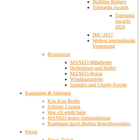
Building Bridges
Tolerantia Awards
Tolerantia
Awards
2024
IMC 2017
Weitere internationale
Vernetzung
Ressourcen
MANEO-Mitarbeiter
Helferinnen und Helfer
MANEO-Beirat
Würdigungsfeier
Spenden und Charity-Events
Kampagne & Aktionen
Kiss Kiss Berlin
Schöner Cruisen
Was ich erlebt habe
MANEO gegen Antisemitismus
Rundgang durch Berlins Regenbogenkiez
Presse
News-Ticker