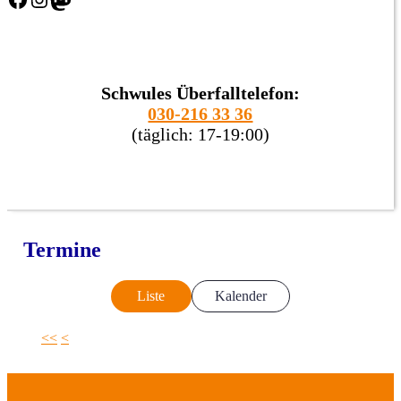
Schwules Überfalltelefon:
030-216 33 36
(täglich: 17-19:00)
Termine
Liste
Kalender
<<
<