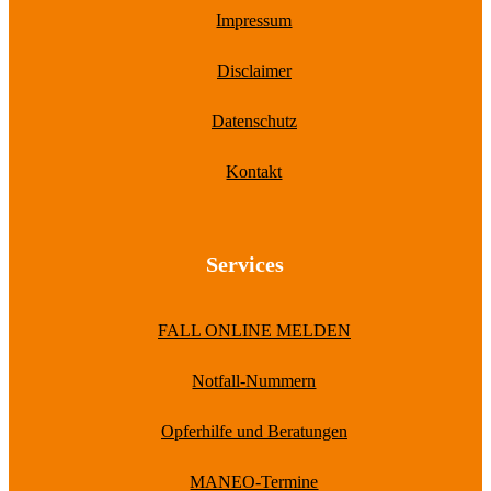
Impressum
Disclaimer
Datenschutz
Kontakt
Services
FALL ONLINE MELDEN
Notfall-Nummern
Opferhilfe und Beratungen
MANEO-Termine