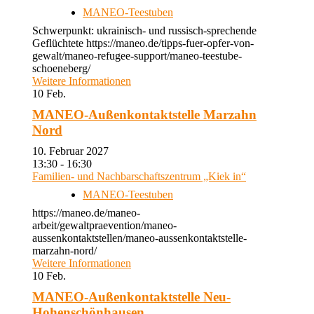
MANEO-Teestuben
Schwerpunkt: ukrainisch- und russisch-sprechende
Geflüchtete https://maneo.de/tipps-fuer-opfer-von-
gewalt/maneo-refugee-support/maneo-teestube-
schoeneberg/
Weitere Informationen
10
Feb.
MANEO-Außenkontaktstelle Marzahn
Nord
10. Februar 2027
13:30 - 16:30
Familien- und Nachbarschaftszentrum „Kiek in“
MANEO-Teestuben
https://maneo.de/maneo-
arbeit/gewaltpraevention/maneo-
aussenkontaktstellen/maneo-aussenkontaktstelle-
marzahn-nord/
Weitere Informationen
10
Feb.
MANEO-Außenkontaktstelle Neu-
Hohenschönhausen