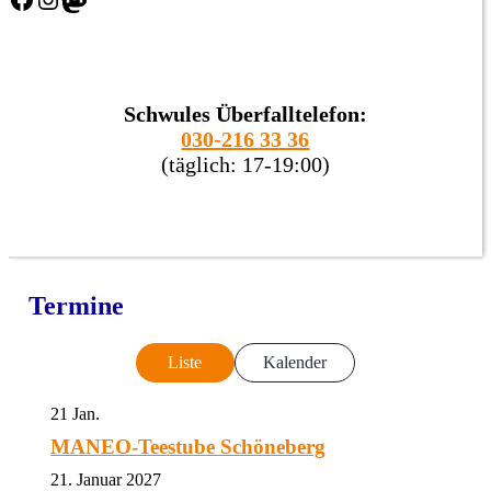
Schwules Überfalltelefon:
030-216 33 36
(täglich: 17-19:00)
Termine
Liste
Kalender
21
Jan.
MANEO-Teestube Schöneberg
21. Januar 2027