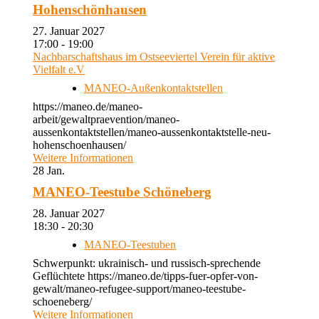
Hohenschönhausen
27. Januar 2027
17:00 - 19:00
Nachbarschaftshaus im Ostseeviertel Verein für aktive
Vielfalt e.V
MANEO-Außenkontaktstellen
https://maneo.de/maneo-
arbeit/gewaltpraevention/maneo-
aussenkontaktstellen/maneo-aussenkontaktstelle-neu-
hohenschoenhausen/
Weitere Informationen
28
Jan.
MANEO-Teestube Schöneberg
28. Januar 2027
18:30 - 20:30
MANEO-Teestuben
Schwerpunkt: ukrainisch- und russisch-sprechende
Geflüchtete https://maneo.de/tipps-fuer-opfer-von-
gewalt/maneo-refugee-support/maneo-teestube-
schoeneberg/
Weitere Informationen