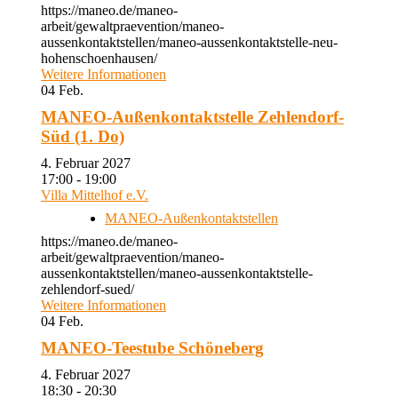
https://maneo.de/maneo-
arbeit/gewaltpraevention/maneo-
aussenkontaktstellen/maneo-aussenkontaktstelle-neu-
hohenschoenhausen/
Weitere Informationen
04
Feb.
MANEO-Außenkontaktstelle Zehlendorf-
Süd (1. Do)
4. Februar 2027
17:00 - 19:00
Villa Mittelhof e.V.
MANEO-Außenkontaktstellen
https://maneo.de/maneo-
arbeit/gewaltpraevention/maneo-
aussenkontaktstellen/maneo-aussenkontaktstelle-
zehlendorf-sued/
Weitere Informationen
04
Feb.
MANEO-Teestube Schöneberg
4. Februar 2027
18:30 - 20:30