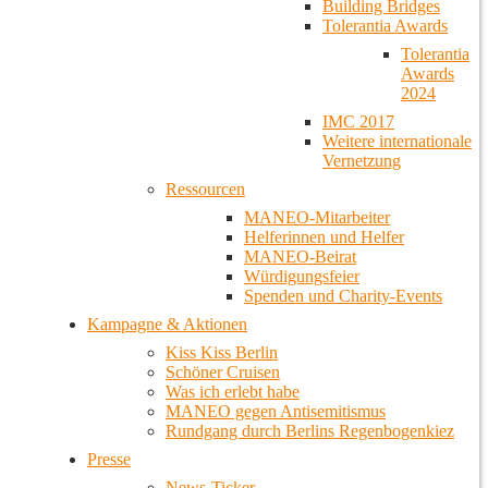
Building Bridges
Tolerantia Awards
Tolerantia
Awards
2024
IMC 2017
Weitere internationale
Vernetzung
Ressourcen
MANEO-Mitarbeiter
Helferinnen und Helfer
MANEO-Beirat
Würdigungsfeier
Spenden und Charity-Events
Kampagne & Aktionen
Kiss Kiss Berlin
Schöner Cruisen
Was ich erlebt habe
MANEO gegen Antisemitismus
Rundgang durch Berlins Regenbogenkiez
Presse
News-Ticker