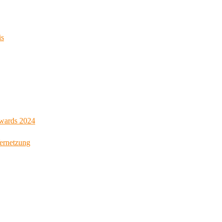
is
Awards 2024
Vernetzung