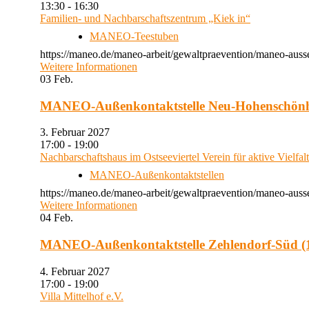
13:30 - 16:30
Familien- und Nachbarschaftszentrum „Kiek in“
MANEO-Teestuben
https://maneo.de/maneo-arbeit/gewaltpraevention/maneo-auss
Weitere Informationen
03
Feb.
MANEO-Außenkontaktstelle Neu-Hohenschön
3. Februar 2027
17:00 - 19:00
Nachbarschaftshaus im Ostseeviertel Verein für aktive Vielfal
MANEO-Außenkontaktstellen
https://maneo.de/maneo-arbeit/gewaltpraevention/maneo-auss
Weitere Informationen
04
Feb.
MANEO-Außenkontaktstelle Zehlendorf-Süd (1
4. Februar 2027
17:00 - 19:00
Villa Mittelhof e.V.