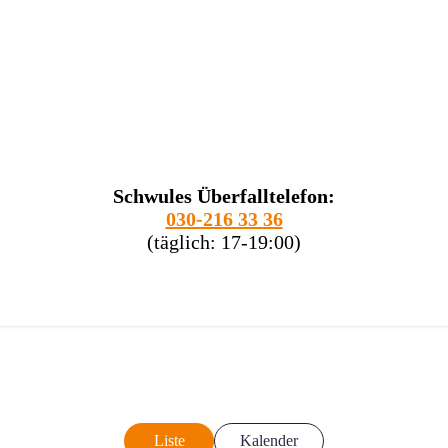
Schwules Überfalltelefon:
030-216 33 36
(täglich: 17-19:00)
Liste
Kalender