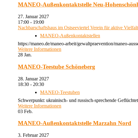
MANEO-Außenkontaktstelle Neu-Hohenschön
27. Januar 2027
17:00 - 19:00
Nachbarschaftshaus im Ostseeviertel Verein für aktive Vielfal
MANEO-Außenkontaktstellen
https://maneo.de/maneo-arbeit/gewaltpraevention/maneo-auss
Weitere Informationen
28
Jan.
MANEO-Teestube Schöneberg
28. Januar 2027
18:30 - 20:30
MANEO-Teestuben
Schwerpunkt: ukrainisch- und russisch-sprechende Geflüchtet
Weitere Informationen
03
Feb.
MANEO-Außenkontaktstelle Marzahn Nord
3. Februar 2027