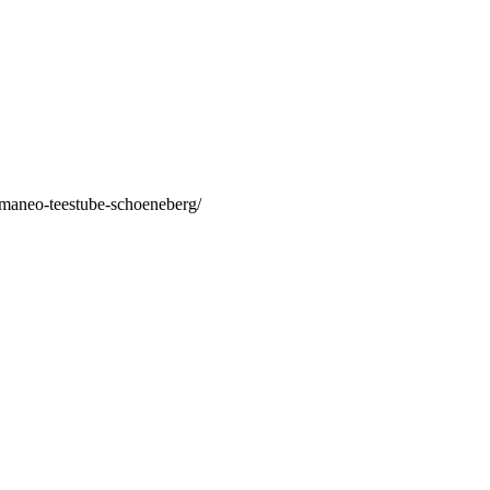
/maneo-teestube-schoeneberg/