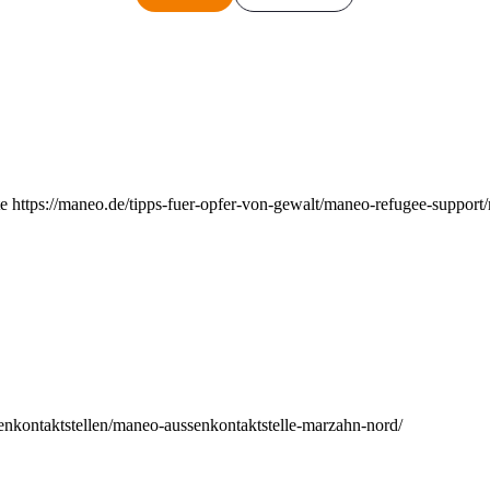
e https://maneo.de/tipps-fuer-opfer-von-gewalt/maneo-refugee-support
enkontaktstellen/maneo-aussenkontaktstelle-marzahn-nord/