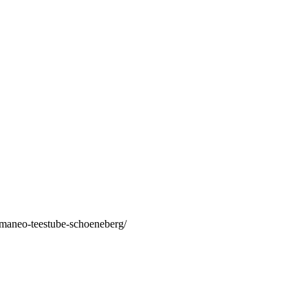
/maneo-teestube-schoeneberg/