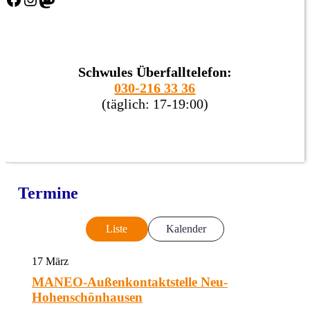
Schwules Überfalltelefon:
030-216 33 36
(täglich: 17-19:00)
Termine
Liste
Kalender
17
März
MANEO-Außenkontaktstelle Neu-
Hohenschönhausen