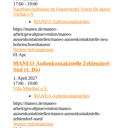
17:00 - 19:00
Nachbarschaftshaus im Ostseeviertel Verein für aktive
Vielfalt e.V
MANEO-Außenkontaktstellen
https://maneo.de/maneo-
arbeit/gewaltpraevention/maneo-
aussenkontaktstellen/maneo-aussenkontaktstelle-neu-
hohenschoenhausen/
Weitere Informationen
01
Apr.
MANEO-Außenkontaktstelle Zehlendorf-
Süd (1. Do)
1. April 2027
17:00 - 19:00
Villa Mittelhof e.V.
MANEO-Außenkontaktstellen
https://maneo.de/maneo-
arbeit/gewaltpraevention/maneo-
aussenkontaktstellen/maneo-aussenkontaktstelle-
zehlendorf-sued/
Weitere Informationen