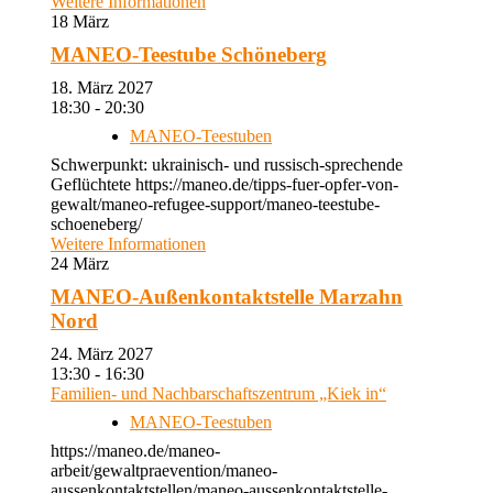
Weitere Informationen
18
März
MANEO-Teestube Schöneberg
18. März 2027
18:30 - 20:30
MANEO-Teestuben
Schwerpunkt: ukrainisch- und russisch-sprechende
Geflüchtete https://maneo.de/tipps-fuer-opfer-von-
gewalt/maneo-refugee-support/maneo-teestube-
schoeneberg/
Weitere Informationen
24
März
MANEO-Außenkontaktstelle Marzahn
Nord
24. März 2027
13:30 - 16:30
Familien- und Nachbarschaftszentrum „Kiek in“
MANEO-Teestuben
https://maneo.de/maneo-
arbeit/gewaltpraevention/maneo-
aussenkontaktstellen/maneo-aussenkontaktstelle-