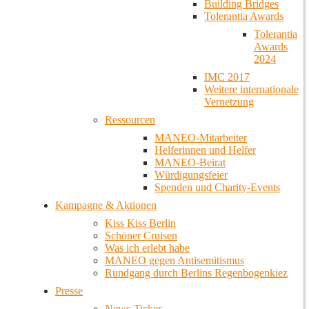
Building Bridges
Tolerantia Awards
Tolerantia
Awards
2024
IMC 2017
Weitere internationale
Vernetzung
Ressourcen
MANEO-Mitarbeiter
Helferinnen und Helfer
MANEO-Beirat
Würdigungsfeier
Spenden und Charity-Events
Kampagne & Aktionen
Kiss Kiss Berlin
Schöner Cruisen
Was ich erlebt habe
MANEO gegen Antisemitismus
Rundgang durch Berlins Regenbogenkiez
Presse
News-Ticker