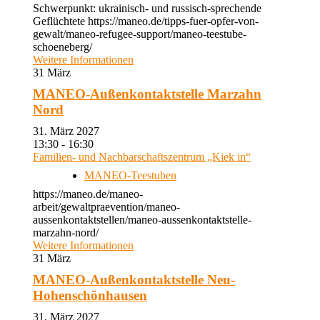
Schwerpunkt: ukrainisch- und russisch-sprechende
Geflüchtete https://maneo.de/tipps-fuer-opfer-von-
gewalt/maneo-refugee-support/maneo-teestube-
schoeneberg/
Weitere Informationen
31
März
MANEO-Außenkontaktstelle Marzahn
Nord
31. März 2027
13:30 - 16:30
Familien- und Nachbarschaftszentrum „Kiek in“
MANEO-Teestuben
https://maneo.de/maneo-
arbeit/gewaltpraevention/maneo-
aussenkontaktstellen/maneo-aussenkontaktstelle-
marzahn-nord/
Weitere Informationen
31
März
MANEO-Außenkontaktstelle Neu-
Hohenschönhausen
31. März 2027