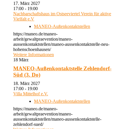
17. März 2027
17:00 - 19:00
Nachbarschaftshaus im Ostseeviertel Verein für aktive
Vielfalt e.V
MANEO-Außenkontaktstellen
https://maneo.de/maneo-
arbeit/gewaltpraevention/maneo-
aussenkontaktstellen/maneo-aussenkontaktstelle-neu-
hohenschoenhausen/
Weitere Informationen
18
März
MANEO-Außenkontaktstelle Zehlendorf-
Süd (3. Do)
18. März 2027
17:00 - 19:00
Villa Mittelhof e.V.
MANEO-Außenkontaktstellen
https://maneo.de/maneo-
arbeit/gewaltpraevention/maneo-
aussenkontaktstellen/maneo-aussenkontaktstelle-
zehlendorf-sued/