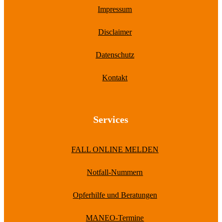
Impressum
Disclaimer
Datenschutz
Kontakt
Services
FALL ONLINE MELDEN
Notfall-Nummern
Opferhilfe und Beratungen
MANEO-Termine