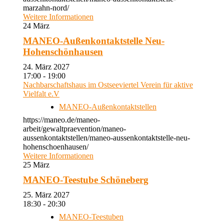
marzahn-nord/
Weitere Informationen
24
März
MANEO-Außenkontaktstelle Neu-
Hohenschönhausen
24. März 2027
17:00 - 19:00
Nachbarschaftshaus im Ostseeviertel Verein für aktive
Vielfalt e.V
MANEO-Außenkontaktstellen
https://maneo.de/maneo-
arbeit/gewaltpraevention/maneo-
aussenkontaktstellen/maneo-aussenkontaktstelle-neu-
hohenschoenhausen/
Weitere Informationen
25
März
MANEO-Teestube Schöneberg
25. März 2027
18:30 - 20:30
MANEO-Teestuben