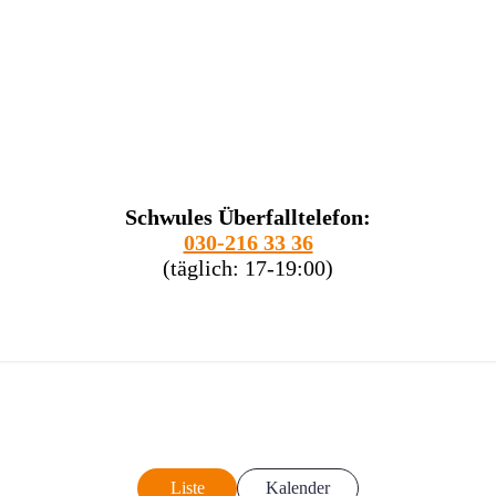
Schwules Überfalltelefon:
030-216 33 36
(täglich: 17-19:00)
Liste
Kalender