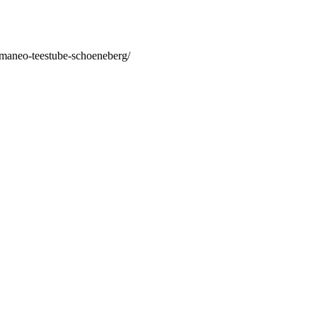
/maneo-teestube-schoeneberg/