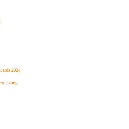
is
Awards 2024
Vernetzung