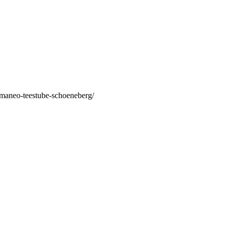
/maneo-teestube-schoeneberg/