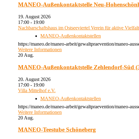
MANEO-Außenkontaktstelle Neu-Hohenschön
19. August 2026
17:00 - 19:00
Nachbarschaftshaus im Ostseeviertel Verein für aktive Vielfal
MANEO-Außenkontaktstellen
https://maneo.de/maneo-arbeit/gewaltpraevention/maneo-auss
Weitere Informationen
20
Aug.
MANEO-Außenkontaktstelle Zehlendorf-Süd (3
20. August 2026
17:00 - 19:00
Villa Mittelhof e.V.
MANEO-Außenkontaktstellen
https://maneo.de/maneo-arbeit/gewaltpraevention/maneo-ausse
Weitere Informationen
20
Aug.
MANEO-Teestube Schöneberg