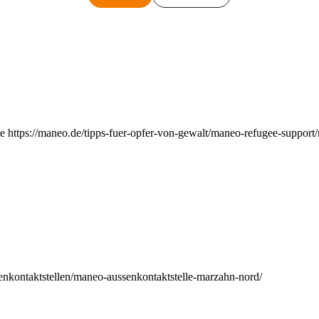
e https://maneo.de/tipps-fuer-opfer-von-gewalt/maneo-refugee-support
enkontaktstellen/maneo-aussenkontaktstelle-marzahn-nord/