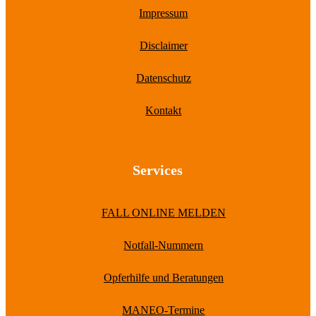
Impressum
Disclaimer
Datenschutz
Kontakt
Services
FALL ONLINE MELDEN
Notfall-Nummern
Opferhilfe und Beratungen
MANEO-Termine