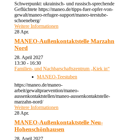
Schwerpunkt: ukrainisch- und russisch-sprechende
Geflüchtete https://maneo.de/tipps-fuer-opfer-von-
gewalt/maneo-refugee-support/maneo-teestube-
schoeneberg/
Weitere Informationen
28
Apr.
MANEO-Außenkontaktstelle Marzahn
Nord
28. April 2027
13:30 - 16:30
Familien- und Nachbarschaftszentrum „Kiek in“
MANEO-Teestuben
https://maneo.de/maneo-
arbeit/gewaltpraevention/maneo-
aussenkontaktstellen/maneo-aussenkontaktstelle-
marzahn-nord/
Weitere Informationen
28
Apr.
MANEO-Außenkontaktstelle Neu-
Hohenschönhausen
28. April 2027