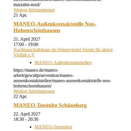
marzahn-nord/
Weitere Informationen
21
Apr.
MANEO-Außenkontaktstelle Neu-
Hohenschönhausen
21. April 2027
17:00 - 19:00
Nachbarschaftshaus im Ostseeviertel Verein für aktive
Vielfalt e.V
MANEO-Außenkontaktstellen
https://maneo.de/maneo-
arbeit/gewaltpraevention/maneo-
aussenkontaktstellen/maneo-aussenkontaktstelle-neu-
hohenschoenhausen/
Weitere Informationen
22
Apr.
MANEO-Teestube Schöneberg
22. April 2027
18:30 - 20:30
MANEO-Teestuben