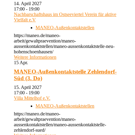
14. April 2027
17:00 - 19:00
Nachbarschaftshaus im Ostseeviertel Verein für aktive
Vielfalt e.V
MANEO-Außenkontaktstellen
https://maneo.de/maneo-
arbeit/gewaltpraevention/maneo-
aussenkontaktstellen/maneo-aussenkontaktstelle-neu-
hohenschoenhausen/
Weitere Informationen
15
Apr.
MANEO-Außenkontaktstelle Zehlendorf-
Süd (3. Do)
15. April 2027
17:00 - 19:00
Villa Mittelhof e.V.
MANEO-Außenkontaktstellen
https://maneo.de/maneo-
arbeit/gewaltpraevention/maneo-
aussenkontaktstellen/maneo-aussenkontaktstelle-
zehlendorf-sued/