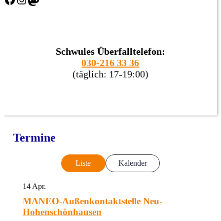
Schwules Überfalltelefon:
030-216 33 36
(täglich: 17-19:00)
Termine
Liste
Kalender
14
Apr.
MANEO-Außenkontaktstelle Neu-
Hohenschönhausen