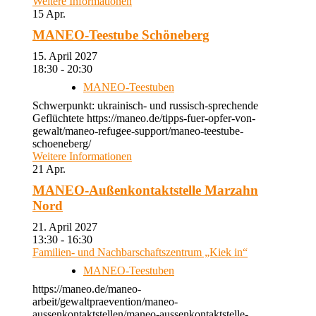
Weitere Informationen
15
Apr.
MANEO-Teestube Schöneberg
15. April 2027
18:30 - 20:30
MANEO-Teestuben
Schwerpunkt: ukrainisch- und russisch-sprechende
Geflüchtete https://maneo.de/tipps-fuer-opfer-von-
gewalt/maneo-refugee-support/maneo-teestube-
schoeneberg/
Weitere Informationen
21
Apr.
MANEO-Außenkontaktstelle Marzahn
Nord
21. April 2027
13:30 - 16:30
Familien- und Nachbarschaftszentrum „Kiek in“
MANEO-Teestuben
https://maneo.de/maneo-
arbeit/gewaltpraevention/maneo-
aussenkontaktstellen/maneo-aussenkontaktstelle-