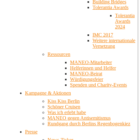
Building Bridges
Tolerantia Awards
Tolerantia
Awards
2024
IMC 2017
Weitere internationale
Vernetzung
Ressourcen
MANEO-Mitarbeiter
Helferinnen und Helfer
MANEO-Beirat
Würdigungsfeier
Spenden und Charity-Events
Kampagne & Aktionen
Kiss Kiss Berlin
Schöner Cruisen
Was ich erlebt habe
MANEO gegen Antisemitismus
Rundgang durch Berlins Regenbogenkiez
Presse
News-Ticker