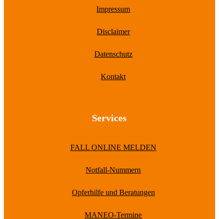
Impressum
Disclaimer
Datenschutz
Kontakt
Services
FALL ONLINE MELDEN
Notfall-Nummern
Opferhilfe und Beratungen
MANEO-Termine