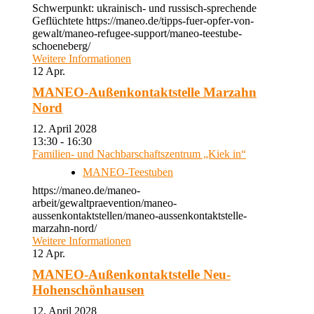
Schwerpunkt: ukrainisch- und russisch-sprechende
Geflüchtete https://maneo.de/tipps-fuer-opfer-von-
gewalt/maneo-refugee-support/maneo-teestube-
schoeneberg/
Weitere Informationen
12
Apr.
MANEO-Außenkontaktstelle Marzahn
Nord
12. April 2028
13:30 - 16:30
Familien- und Nachbarschaftszentrum „Kiek in“
MANEO-Teestuben
https://maneo.de/maneo-
arbeit/gewaltpraevention/maneo-
aussenkontaktstellen/maneo-aussenkontaktstelle-
marzahn-nord/
Weitere Informationen
12
Apr.
MANEO-Außenkontaktstelle Neu-
Hohenschönhausen
12. April 2028