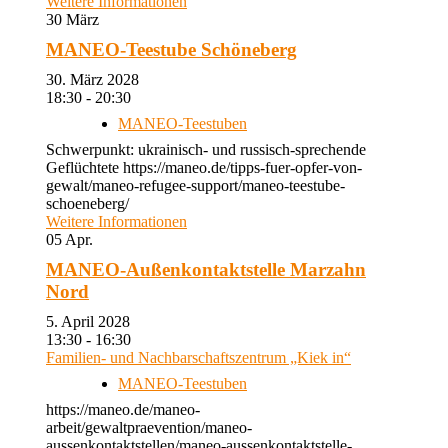
Weitere Informationen
30
März
MANEO-Teestube Schöneberg
30. März 2028
18:30 - 20:30
MANEO-Teestuben
Schwerpunkt: ukrainisch- und russisch-sprechende
Geflüchtete https://maneo.de/tipps-fuer-opfer-von-
gewalt/maneo-refugee-support/maneo-teestube-
schoeneberg/
Weitere Informationen
05
Apr.
MANEO-Außenkontaktstelle Marzahn
Nord
5. April 2028
13:30 - 16:30
Familien- und Nachbarschaftszentrum „Kiek in“
MANEO-Teestuben
https://maneo.de/maneo-
arbeit/gewaltpraevention/maneo-
aussenkontaktstellen/maneo-aussenkontaktstelle-