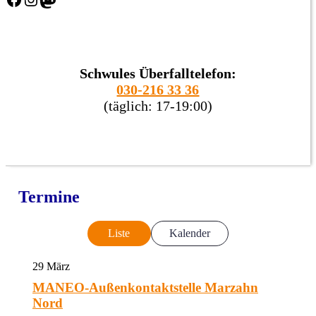
Schwules Überfalltelefon:
030-216 33 36
(täglich: 17-19:00)
Termine
Liste
Kalender
29
März
MANEO-Außenkontaktstelle Marzahn
Nord