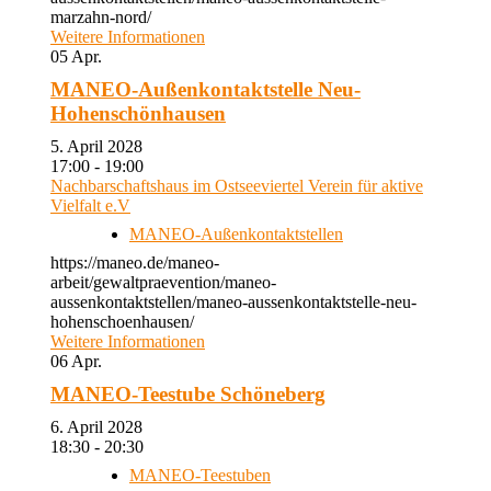
marzahn-nord/
Weitere Informationen
05
Apr.
MANEO-Außenkontaktstelle Neu-
Hohenschönhausen
5. April 2028
17:00 - 19:00
Nachbarschaftshaus im Ostseeviertel Verein für aktive
Vielfalt e.V
MANEO-Außenkontaktstellen
https://maneo.de/maneo-
arbeit/gewaltpraevention/maneo-
aussenkontaktstellen/maneo-aussenkontaktstelle-neu-
hohenschoenhausen/
Weitere Informationen
06
Apr.
MANEO-Teestube Schöneberg
6. April 2028
18:30 - 20:30
MANEO-Teestuben