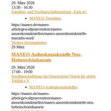
29. März 2028
13:30 - 16:30
Familien- und Nachbarschaftszentrum „Kiek in“
MANEO-Teestuben
https://maneo.de/maneo-
arbeit/gewaltpraevention/maneo-
aussenkontaktstellen/maneo-aussenkontaktstelle-
marzahn-nord/
Weitere Informationen
29
März
MANEO-Außenkontaktstelle Neu-
Hohenschönhausen
29. März 2028
17:00 - 19:00
Nachbarschaftshaus im Ostseeviertel Verein für aktive
Vielfalt e.V
MANEO-Außenkontaktstellen
https://maneo.de/maneo-
arbeit/gewaltpraevention/maneo-
aussenkontaktstellen/maneo-aussenkontaktstelle-neu-
hohenschoenhausen/