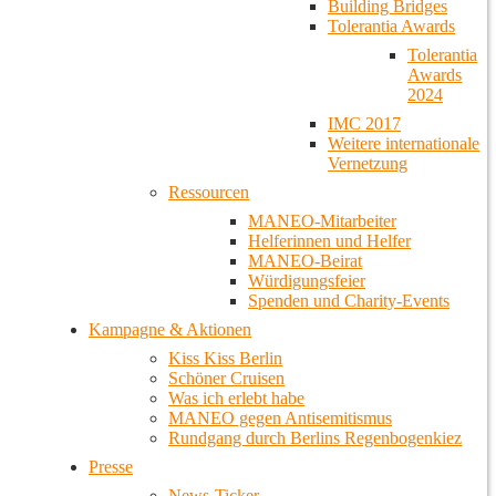
Building Bridges
Tolerantia Awards
Tolerantia
Awards
2024
IMC 2017
Weitere internationale
Vernetzung
Ressourcen
MANEO-Mitarbeiter
Helferinnen und Helfer
MANEO-Beirat
Würdigungsfeier
Spenden und Charity-Events
Kampagne & Aktionen
Kiss Kiss Berlin
Schöner Cruisen
Was ich erlebt habe
MANEO gegen Antisemitismus
Rundgang durch Berlins Regenbogenkiez
Presse
News-Ticker