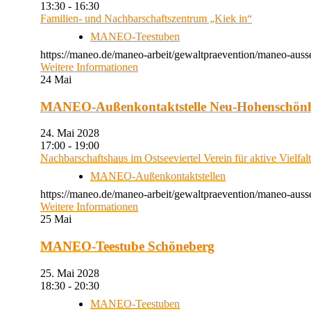
13:30 - 16:30
Familien- und Nachbarschaftszentrum „Kiek in“
MANEO-Teestuben
https://maneo.de/maneo-arbeit/gewaltpraevention/maneo-auss
Weitere Informationen
24
Mai
MANEO-Außenkontaktstelle Neu-Hohenschön
24. Mai 2028
17:00 - 19:00
Nachbarschaftshaus im Ostseeviertel Verein für aktive Vielfal
MANEO-Außenkontaktstellen
https://maneo.de/maneo-arbeit/gewaltpraevention/maneo-auss
Weitere Informationen
25
Mai
MANEO-Teestube Schöneberg
25. Mai 2028
18:30 - 20:30
MANEO-Teestuben