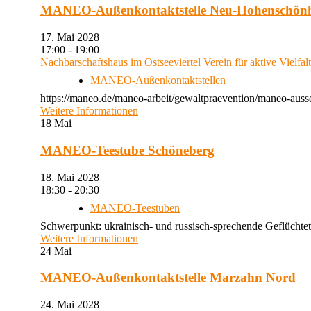
MANEO-Außenkontaktstelle Neu-Hohenschön
17. Mai 2028
17:00 - 19:00
Nachbarschaftshaus im Ostseeviertel Verein für aktive Vielfal
MANEO-Außenkontaktstellen
https://maneo.de/maneo-arbeit/gewaltpraevention/maneo-auss
Weitere Informationen
18
Mai
MANEO-Teestube Schöneberg
18. Mai 2028
18:30 - 20:30
MANEO-Teestuben
Schwerpunkt: ukrainisch- und russisch-sprechende Geflüchtet
Weitere Informationen
24
Mai
MANEO-Außenkontaktstelle Marzahn Nord
24. Mai 2028