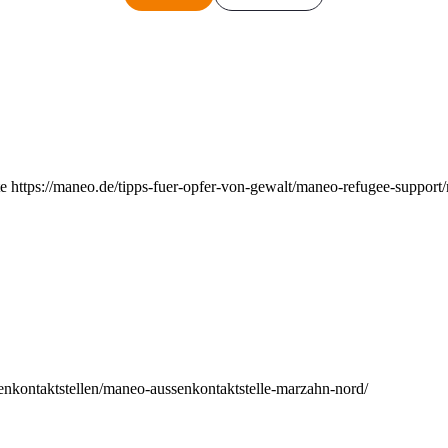
e https://maneo.de/tipps-fuer-opfer-von-gewalt/maneo-refugee-support
enkontaktstellen/maneo-aussenkontaktstelle-marzahn-nord/