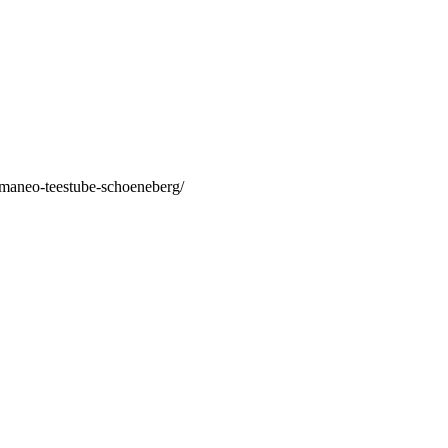
/maneo-teestube-schoeneberg/