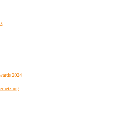
is
Awards 2024
Vernetzung