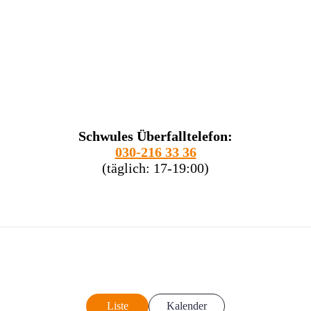
Schwules Überfalltelefon:
030-216 33 36
(täglich: 17-19:00)
Liste
Kalender