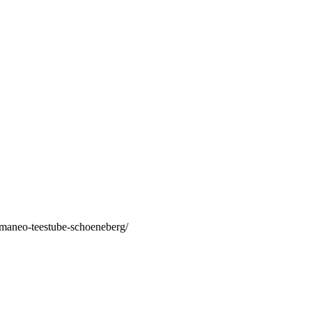
/maneo-teestube-schoeneberg/