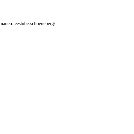
/maneo-teestube-schoeneberg/