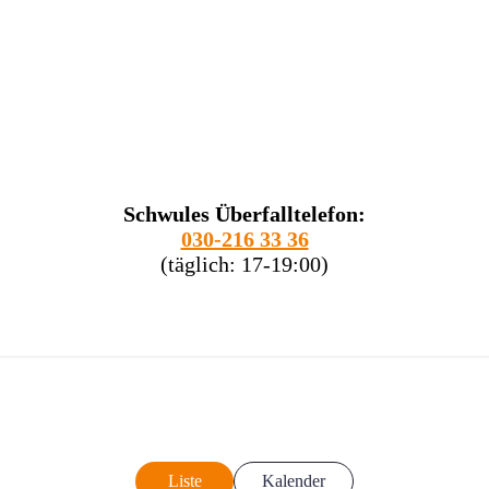
Schwules Überfalltelefon:
030-216 33 36
(täglich: 17-19:00)
Liste
Kalender