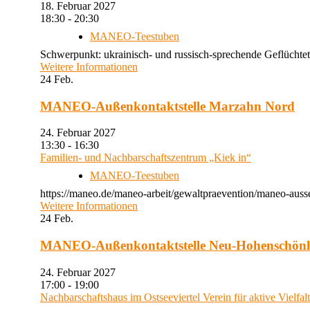
18. Februar 2027
18:30 - 20:30
MANEO-Teestuben
Schwerpunkt: ukrainisch- und russisch-sprechende Geflüchtet
Weitere Informationen
24
Feb.
MANEO-Außenkontaktstelle Marzahn Nord
24. Februar 2027
13:30 - 16:30
Familien- und Nachbarschaftszentrum „Kiek in“
MANEO-Teestuben
https://maneo.de/maneo-arbeit/gewaltpraevention/maneo-auss
Weitere Informationen
24
Feb.
MANEO-Außenkontaktstelle Neu-Hohenschön
24. Februar 2027
17:00 - 19:00
Nachbarschaftshaus im Ostseeviertel Verein für aktive Vielfal