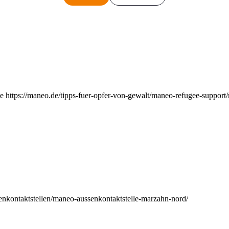
e https://maneo.de/tipps-fuer-opfer-von-gewalt/maneo-refugee-support
enkontaktstellen/maneo-aussenkontaktstelle-marzahn-nord/