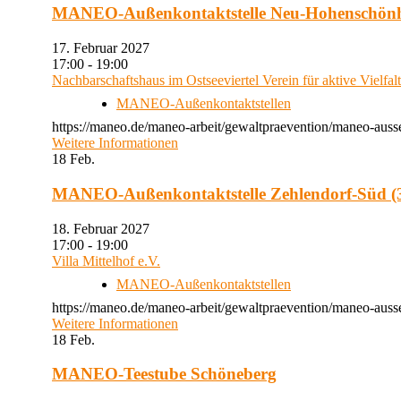
MANEO-Außenkontaktstelle Neu-Hohenschön
17. Februar 2027
17:00 - 19:00
Nachbarschaftshaus im Ostseeviertel Verein für aktive Vielfal
MANEO-Außenkontaktstellen
https://maneo.de/maneo-arbeit/gewaltpraevention/maneo-auss
Weitere Informationen
18
Feb.
MANEO-Außenkontaktstelle Zehlendorf-Süd (3
18. Februar 2027
17:00 - 19:00
Villa Mittelhof e.V.
MANEO-Außenkontaktstellen
https://maneo.de/maneo-arbeit/gewaltpraevention/maneo-ausse
Weitere Informationen
18
Feb.
MANEO-Teestube Schöneberg