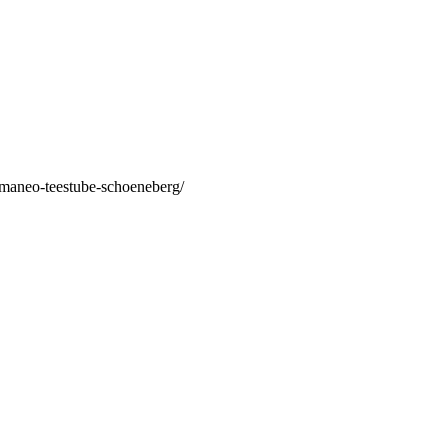
/maneo-teestube-schoeneberg/