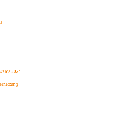
is
Awards 2024
Vernetzung