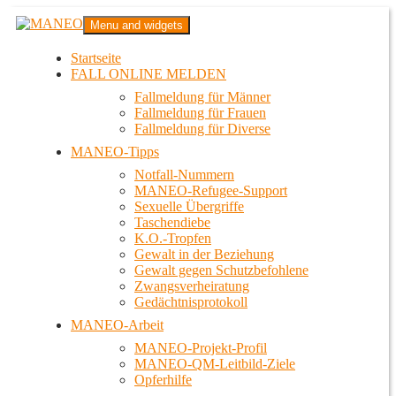
Zum
MANEO
Menu and widgets
Inhalt
Das schwule Anti-Gewalt-Projekt in Berlin
springen
Startseite
FALL ONLINE MELDEN
Fallmeldung für Männer
Fallmeldung für Frauen
Fallmeldung für Diverse
MANEO-Tipps
Notfall-Nummern
MANEO-Refugee-Support
Sexuelle Übergriffe
Taschendiebe
K.O.-Tropfen
Gewalt in der Beziehung
Gewalt gegen Schutzbefohlene
Zwangsverheiratung
Gedächtnisprotokoll
MANEO-Arbeit
MANEO-Projekt-Profil
MANEO-QM-Leitbild-Ziele
Opferhilfe