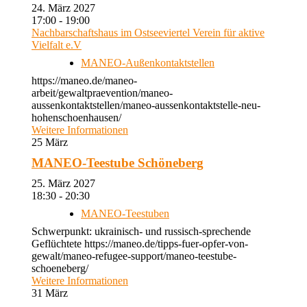
24. März 2027
17:00 - 19:00
Nachbarschaftshaus im Ostseeviertel Verein für aktive
Vielfalt e.V
MANEO-Außenkontaktstellen
https://maneo.de/maneo-
arbeit/gewaltpraevention/maneo-
aussenkontaktstellen/maneo-aussenkontaktstelle-neu-
hohenschoenhausen/
Weitere Informationen
25
März
MANEO-Teestube Schöneberg
25. März 2027
18:30 - 20:30
MANEO-Teestuben
Schwerpunkt: ukrainisch- und russisch-sprechende
Geflüchtete https://maneo.de/tipps-fuer-opfer-von-
gewalt/maneo-refugee-support/maneo-teestube-
schoeneberg/
Weitere Informationen
31
März