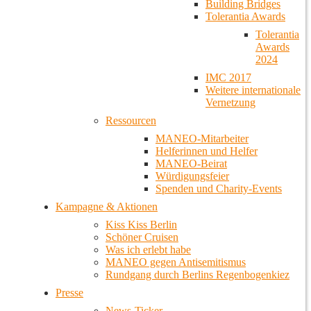
Building Bridges
Tolerantia Awards
Tolerantia
Awards
2024
IMC 2017
Weitere internationale
Vernetzung
Ressourcen
MANEO-Mitarbeiter
Helferinnen und Helfer
MANEO-Beirat
Würdigungsfeier
Spenden und Charity-Events
Kampagne & Aktionen
Kiss Kiss Berlin
Schöner Cruisen
Was ich erlebt habe
MANEO gegen Antisemitismus
Rundgang durch Berlins Regenbogenkiez
Presse
News-Ticker