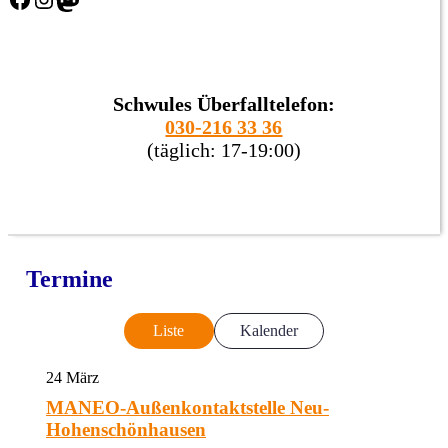
Schwules Überfalltelefon:
030-216 33 36
(täglich: 17-19:00)
Termine
Liste
Kalender
24
März
MANEO-Außenkontaktstelle Neu-
Hohenschönhausen