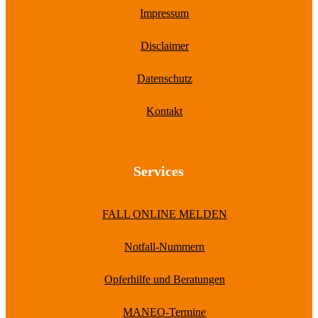
Impressum
Disclaimer
Datenschutz
Kontakt
Services
FALL ONLINE MELDEN
Notfall-Nummern
Opferhilfe und Beratungen
MANEO-Termine