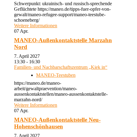
Schwerpunkt: ukrainisch- und russisch-sprechende
Geflüchtete https://maneo.de/tipps-fuer-opfer-von-
gewalt/maneo-refugee-support/maneo-teestube-
schoeneberg/
Weitere Informationen
07
Apr.
MANEO-Außenkontaktstelle Marzahn
Nord
7. April 2027
13:30 - 16:30
Familien- und Nachbarschaftszentrum „Kiek in“
MANEO-Teestuben
https://maneo.de/maneo-
arbeit/gewaltpraevention/maneo-
aussenkontaktstellen/maneo-aussenkontaktstelle-
marzahn-nord/
Weitere Informationen
07
Apr.
MANEO-Außenkontaktstelle Neu-
Hohenschönhausen
7. April 2027