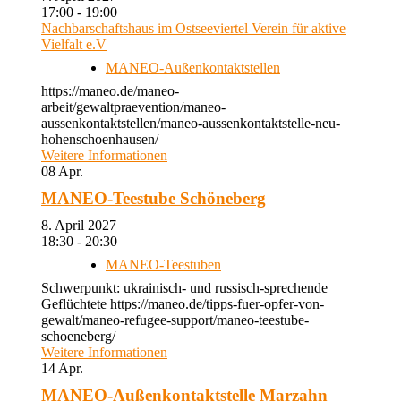
17:00 - 19:00
Nachbarschaftshaus im Ostseeviertel Verein für aktive
Vielfalt e.V
MANEO-Außenkontaktstellen
https://maneo.de/maneo-
arbeit/gewaltpraevention/maneo-
aussenkontaktstellen/maneo-aussenkontaktstelle-neu-
hohenschoenhausen/
Weitere Informationen
08
Apr.
MANEO-Teestube Schöneberg
8. April 2027
18:30 - 20:30
MANEO-Teestuben
Schwerpunkt: ukrainisch- und russisch-sprechende
Geflüchtete https://maneo.de/tipps-fuer-opfer-von-
gewalt/maneo-refugee-support/maneo-teestube-
schoeneberg/
Weitere Informationen
14
Apr.
MANEO-Außenkontaktstelle Marzahn