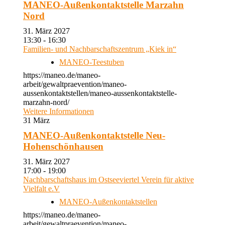
MANEO-Außenkontaktstelle Marzahn
Nord
31. März 2027
13:30 - 16:30
Familien- und Nachbarschaftszentrum „Kiek in“
MANEO-Teestuben
https://maneo.de/maneo-
arbeit/gewaltpraevention/maneo-
aussenkontaktstellen/maneo-aussenkontaktstelle-
marzahn-nord/
Weitere Informationen
31
März
MANEO-Außenkontaktstelle Neu-
Hohenschönhausen
31. März 2027
17:00 - 19:00
Nachbarschaftshaus im Ostseeviertel Verein für aktive
Vielfalt e.V
MANEO-Außenkontaktstellen
https://maneo.de/maneo-
arbeit/gewaltpraevention/maneo-