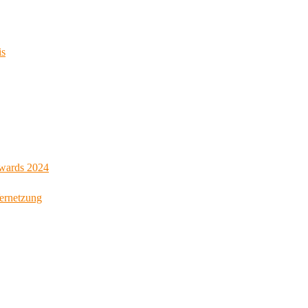
is
Awards 2024
Vernetzung