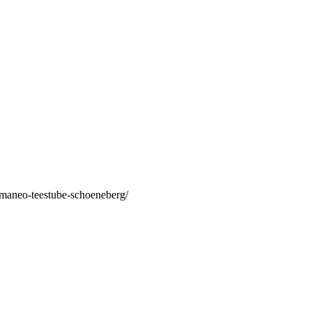
/maneo-teestube-schoeneberg/