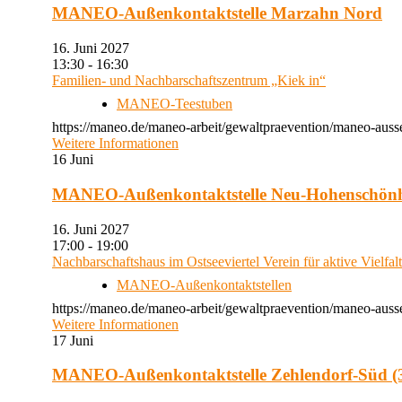
MANEO-Außenkontaktstelle Marzahn Nord
16. Juni 2027
13:30 - 16:30
Familien- und Nachbarschaftszentrum „Kiek in“
MANEO-Teestuben
https://maneo.de/maneo-arbeit/gewaltpraevention/maneo-auss
Weitere Informationen
16
Juni
MANEO-Außenkontaktstelle Neu-Hohenschön
16. Juni 2027
17:00 - 19:00
Nachbarschaftshaus im Ostseeviertel Verein für aktive Vielfal
MANEO-Außenkontaktstellen
https://maneo.de/maneo-arbeit/gewaltpraevention/maneo-auss
Weitere Informationen
17
Juni
MANEO-Außenkontaktstelle Zehlendorf-Süd (3