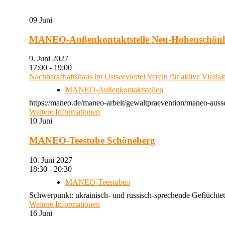
09
Juni
MANEO-Außenkontaktstelle Neu-Hohenschön
9. Juni 2027
17:00 - 19:00
Nachbarschaftshaus im Ostseeviertel Verein für aktive Vielfal
MANEO-Außenkontaktstellen
https://maneo.de/maneo-arbeit/gewaltpraevention/maneo-auss
Weitere Informationen
10
Juni
MANEO-Teestube Schöneberg
10. Juni 2027
18:30 - 20:30
MANEO-Teestuben
Schwerpunkt: ukrainisch- und russisch-sprechende Geflüchtet
Weitere Informationen
16
Juni