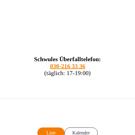
Schwules Überfalltelefon:
030-216 33 36
(täglich: 17-19:00)
Liste
Kalender