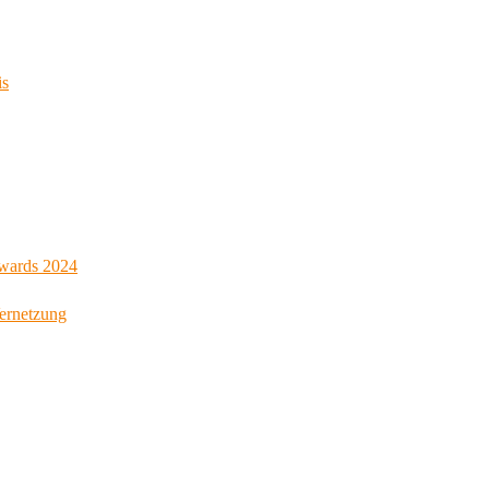
is
Awards 2024
Vernetzung