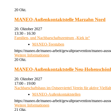
20
Okt.
MANEO-Außenkontaktstelle Marzahn Nord
20. Oktober 2027
13:30 - 16:30
Familien- und Nachbarschaftszentrum „Kiek in“
MANEO-Teestuben
https://maneo.de/maneo-arbeit/gewaltpraevention/maneo-auss
Weitere Informationen
20
Okt.
MANEO-Außenkontaktstelle Neu-Hohenschön
20. Oktober 2027
17:00 - 19:00
Nachbarschaftshaus im Ostseeviertel Verein für aktive Vielfal
MANEO-Außenkontaktstellen
https://maneo.de/maneo-arbeit/gewaltpraevention/maneo-auss
Weitere Informationen
21
Okt.