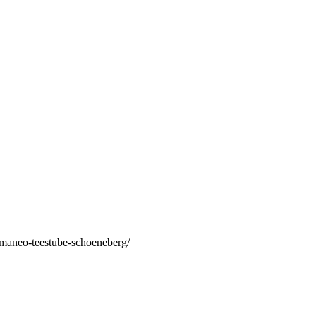
/maneo-teestube-schoeneberg/