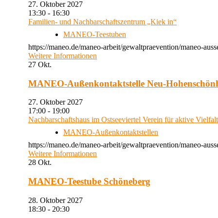
27. Oktober 2027
13:30 - 16:30
Familien- und Nachbarschaftszentrum „Kiek in“
MANEO-Teestuben
https://maneo.de/maneo-arbeit/gewaltpraevention/maneo-auss
Weitere Informationen
27
Okt.
MANEO-Außenkontaktstelle Neu-Hohenschön
27. Oktober 2027
17:00 - 19:00
Nachbarschaftshaus im Ostseeviertel Verein für aktive Vielfal
MANEO-Außenkontaktstellen
https://maneo.de/maneo-arbeit/gewaltpraevention/maneo-auss
Weitere Informationen
28
Okt.
MANEO-Teestube Schöneberg
28. Oktober 2027
18:30 - 20:30