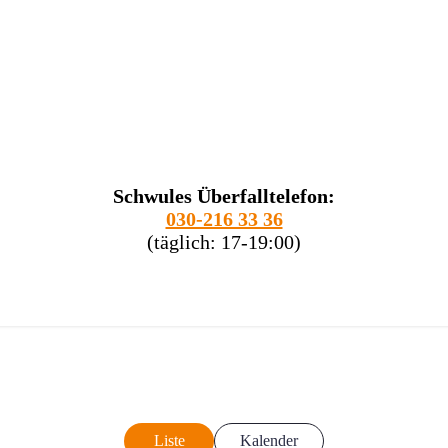
Schwules Überfalltelefon:
030-216 33 36
(täglich: 17-19:00)
Liste
Kalender