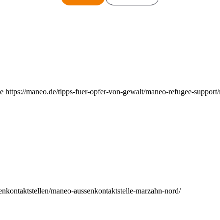
e https://maneo.de/tipps-fuer-opfer-von-gewalt/maneo-refugee-support
enkontaktstellen/maneo-aussenkontaktstelle-marzahn-nord/