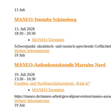
13
Juli
MANEO-Teestube Schöneberg
13. Juli 2028
18:30 - 20:30
MANEO-Teestuben
Schwerpunkt: ukrainisch- und russisch-sprechende Geflüchtet
Weitere Informationen
19
Juli
MANEO-Außenkontaktstelle Marzahn Nord
19. Juli 2028
13:30 - 16:30
Familien- und Nachbarschaftszentrum „Kiek in“
MANEO-Teestuben
https://maneo.de/maneo-arbeit/gewaltpraevention/maneo-auss
Weitere Informationen
19
Juli