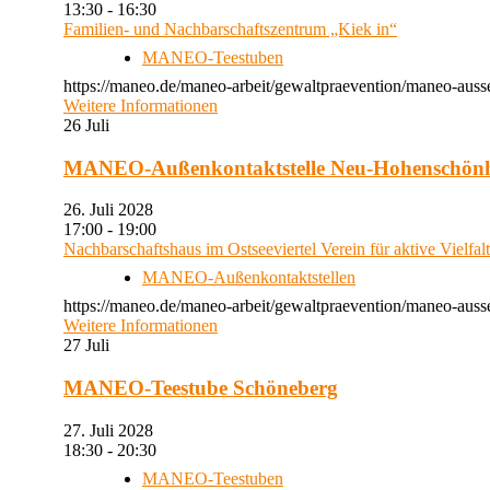
13:30 - 16:30
Familien- und Nachbarschaftszentrum „Kiek in“
MANEO-Teestuben
https://maneo.de/maneo-arbeit/gewaltpraevention/maneo-auss
Weitere Informationen
26
Juli
MANEO-Außenkontaktstelle Neu-Hohenschön
26. Juli 2028
17:00 - 19:00
Nachbarschaftshaus im Ostseeviertel Verein für aktive Vielfal
MANEO-Außenkontaktstellen
https://maneo.de/maneo-arbeit/gewaltpraevention/maneo-auss
Weitere Informationen
27
Juli
MANEO-Teestube Schöneberg
27. Juli 2028
18:30 - 20:30
MANEO-Teestuben