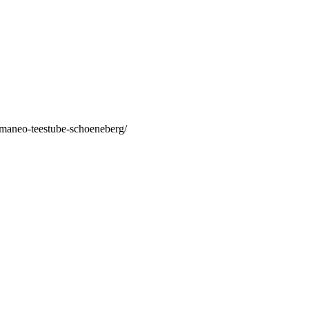
/maneo-teestube-schoeneberg/