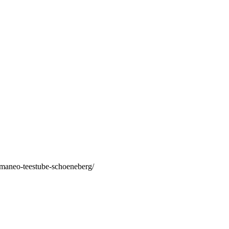
/maneo-teestube-schoeneberg/