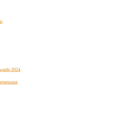
is
Awards 2024
Vernetzung