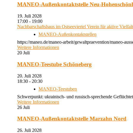
MANEO-Außenkontaktstelle Neu-Hohenschön
19. Juli 2028
17:00 - 19:00
Nachbarschaftshaus im Ostseeviertel Verein für aktive Vielfal
MANEO-Außenkontaktstellen
https://maneo.de/maneo-arbeit/gewaltpraevention/maneo-auss
Weitere Informationen
20
Juli
MANEO-Teestube Schöneberg
20. Juli 2028
18:30 - 20:30
MANEO-Teestuben
Schwerpunkt: ukrainisch- und russisch-sprechende Geflüchtet
Weitere Informationen
26
Juli
MANEO-Außenkontaktstelle Marzahn Nord
26. Juli 2028