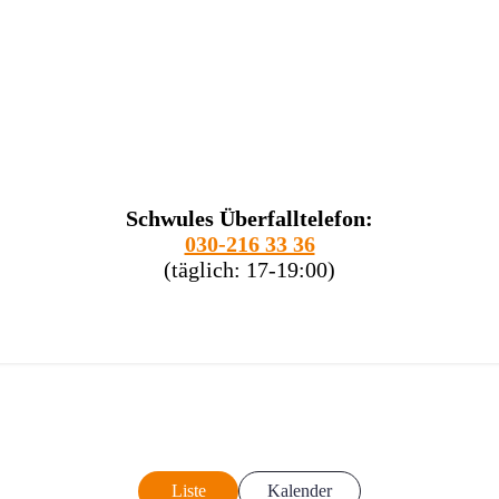
Schwules Überfalltelefon:
030-216 33 36
(täglich: 17-19:00)
Liste
Kalender