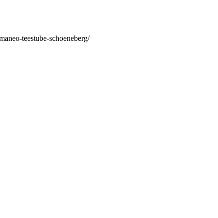
/maneo-teestube-schoeneberg/