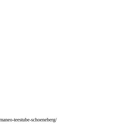
/maneo-teestube-schoeneberg/