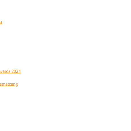
is
Awards 2024
Vernetzung