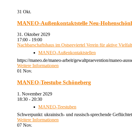
31
Okt.
MANEO-Außenkontaktstelle Neu-Hohenschön
31. Oktober 2029
17:00 - 19:00
Nachbarschaftshaus im Ostseeviertel Verein für aktive Vielfal
MANEO-Außenkontaktstellen
https://maneo.de/maneo-arbeit/gewaltpraevention/maneo-auss
Weitere Informationen
01
Nov.
MANEO-Teestube Schöneberg
1. November 2029
18:30 - 20:30
MANEO-Teestuben
Schwerpunkt: ukrainisch- und russisch-sprechende Geflüchtet
Weitere Informationen
07
Nov.