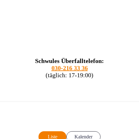
Schwules Überfalltelefon:
030-216 33 36
(täglich: 17-19:00)
Liste
Kalender