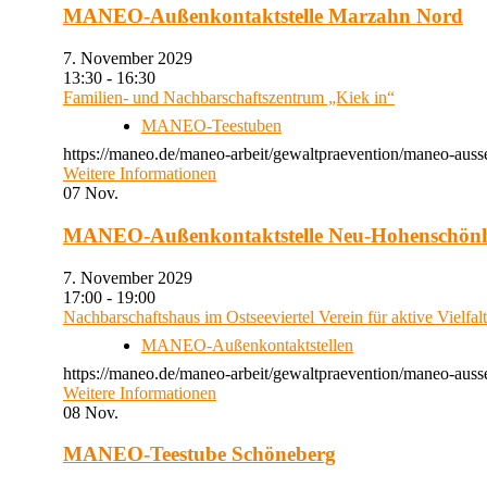
MANEO-Außenkontaktstelle Marzahn Nord
7. November 2029
13:30 - 16:30
Familien- und Nachbarschaftszentrum „Kiek in“
MANEO-Teestuben
https://maneo.de/maneo-arbeit/gewaltpraevention/maneo-auss
Weitere Informationen
07
Nov.
MANEO-Außenkontaktstelle Neu-Hohenschön
7. November 2029
17:00 - 19:00
Nachbarschaftshaus im Ostseeviertel Verein für aktive Vielfal
MANEO-Außenkontaktstellen
https://maneo.de/maneo-arbeit/gewaltpraevention/maneo-auss
Weitere Informationen
08
Nov.
MANEO-Teestube Schöneberg