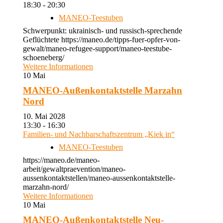
18:30 - 20:30
MANEO-Teestuben
Schwerpunkt: ukrainisch- und russisch-sprechende
Geflüchtete https://maneo.de/tipps-fuer-opfer-von-
gewalt/maneo-refugee-support/maneo-teestube-
schoeneberg/
Weitere Informationen
10
Mai
MANEO-Außenkontaktstelle Marzahn
Nord
10. Mai 2028
13:30 - 16:30
Familien- und Nachbarschaftszentrum „Kiek in“
MANEO-Teestuben
https://maneo.de/maneo-
arbeit/gewaltpraevention/maneo-
aussenkontaktstellen/maneo-aussenkontaktstelle-
marzahn-nord/
Weitere Informationen
10
Mai
MANEO-Außenkontaktstelle Neu-