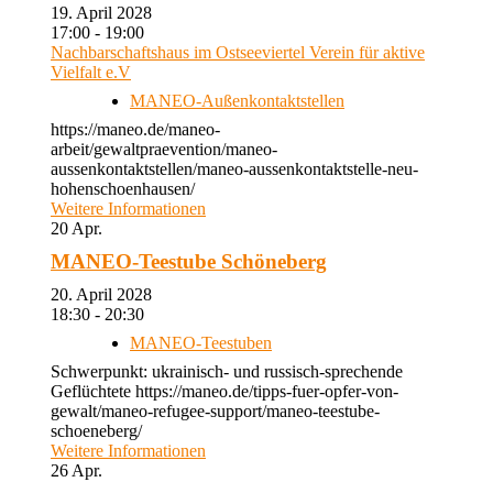
19. April 2028
17:00 - 19:00
Nachbarschaftshaus im Ostseeviertel Verein für aktive
Vielfalt e.V
MANEO-Außenkontaktstellen
https://maneo.de/maneo-
arbeit/gewaltpraevention/maneo-
aussenkontaktstellen/maneo-aussenkontaktstelle-neu-
hohenschoenhausen/
Weitere Informationen
20
Apr.
MANEO-Teestube Schöneberg
20. April 2028
18:30 - 20:30
MANEO-Teestuben
Schwerpunkt: ukrainisch- und russisch-sprechende
Geflüchtete https://maneo.de/tipps-fuer-opfer-von-
gewalt/maneo-refugee-support/maneo-teestube-
schoeneberg/
Weitere Informationen
26
Apr.