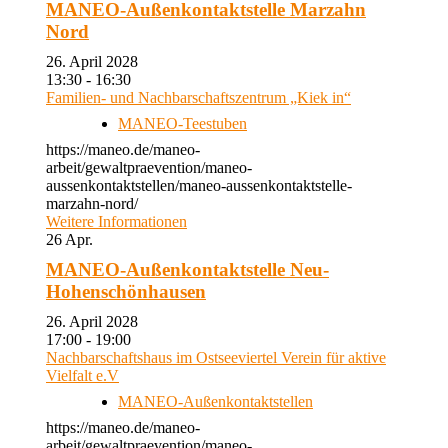
MANEO-Außenkontaktstelle Marzahn
Nord
26. April 2028
13:30 - 16:30
Familien- und Nachbarschaftszentrum „Kiek in“
MANEO-Teestuben
https://maneo.de/maneo-
arbeit/gewaltpraevention/maneo-
aussenkontaktstellen/maneo-aussenkontaktstelle-
marzahn-nord/
Weitere Informationen
26
Apr.
MANEO-Außenkontaktstelle Neu-
Hohenschönhausen
26. April 2028
17:00 - 19:00
Nachbarschaftshaus im Ostseeviertel Verein für aktive
Vielfalt e.V
MANEO-Außenkontaktstellen
https://maneo.de/maneo-
arbeit/gewaltpraevention/maneo-