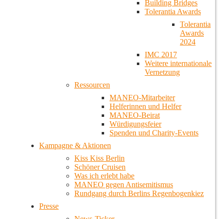
Building Bridges
Tolerantia Awards
Tolerantia
Awards
2024
IMC 2017
Weitere internationale
Vernetzung
Ressourcen
MANEO-Mitarbeiter
Helferinnen und Helfer
MANEO-Beirat
Würdigungsfeier
Spenden und Charity-Events
Kampagne & Aktionen
Kiss Kiss Berlin
Schöner Cruisen
Was ich erlebt habe
MANEO gegen Antisemitismus
Rundgang durch Berlins Regenbogenkiez
Presse
News-Ticker