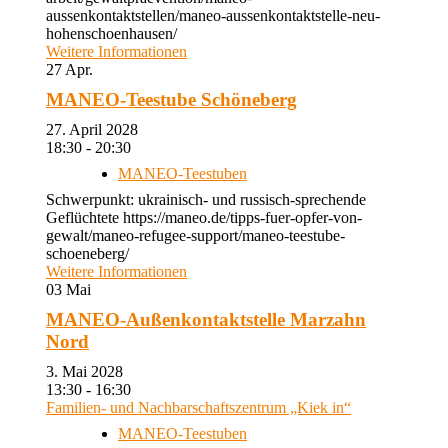
aussenkontaktstellen/maneo-aussenkontaktstelle-neu-
hohenschoenhausen/
Weitere Informationen
27
Apr.
MANEO-Teestube Schöneberg
27. April 2028
18:30 - 20:30
MANEO-Teestuben
Schwerpunkt: ukrainisch- und russisch-sprechende
Geflüchtete https://maneo.de/tipps-fuer-opfer-von-
gewalt/maneo-refugee-support/maneo-teestube-
schoeneberg/
Weitere Informationen
03
Mai
MANEO-Außenkontaktstelle Marzahn
Nord
3. Mai 2028
13:30 - 16:30
Familien- und Nachbarschaftszentrum „Kiek in“
MANEO-Teestuben