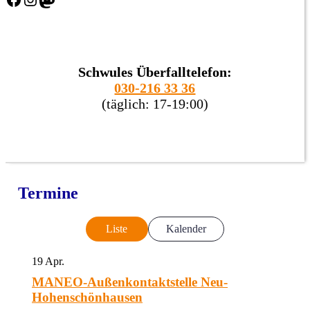
Schwules Überfalltelefon:
030-216 33 36
(täglich: 17-19:00)
Termine
Liste
Kalender
19
Apr.
MANEO-Außenkontaktstelle Neu-
Hohenschönhausen