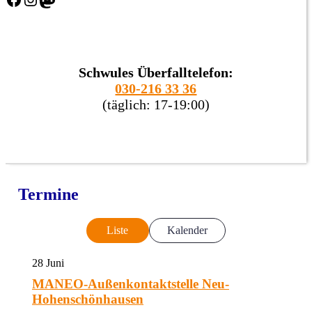
Schwules Überfalltelefon:
030-216 33 36
(täglich: 17-19:00)
Termine
Liste
Kalender
28
Juni
MANEO-Außenkontaktstelle Neu-
Hohenschönhausen