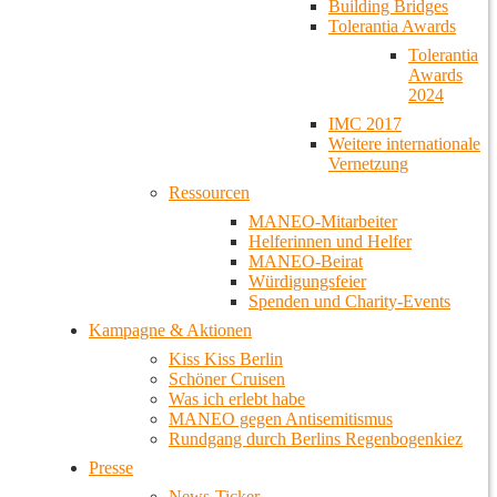
Building Bridges
Tolerantia Awards
Tolerantia
Awards
2024
IMC 2017
Weitere internationale
Vernetzung
Ressourcen
MANEO-Mitarbeiter
Helferinnen und Helfer
MANEO-Beirat
Würdigungsfeier
Spenden und Charity-Events
Kampagne & Aktionen
Kiss Kiss Berlin
Schöner Cruisen
Was ich erlebt habe
MANEO gegen Antisemitismus
Rundgang durch Berlins Regenbogenkiez
Presse
News-Ticker