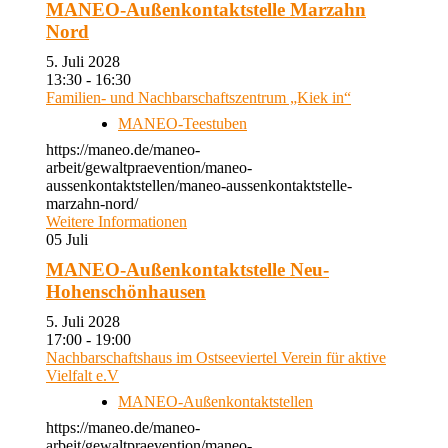
MANEO-Außenkontaktstelle Marzahn
Nord
5. Juli 2028
13:30 - 16:30
Familien- und Nachbarschaftszentrum „Kiek in“
MANEO-Teestuben
https://maneo.de/maneo-
arbeit/gewaltpraevention/maneo-
aussenkontaktstellen/maneo-aussenkontaktstelle-
marzahn-nord/
Weitere Informationen
05
Juli
MANEO-Außenkontaktstelle Neu-
Hohenschönhausen
5. Juli 2028
17:00 - 19:00
Nachbarschaftshaus im Ostseeviertel Verein für aktive
Vielfalt e.V
MANEO-Außenkontaktstellen
https://maneo.de/maneo-
arbeit/gewaltpraevention/maneo-