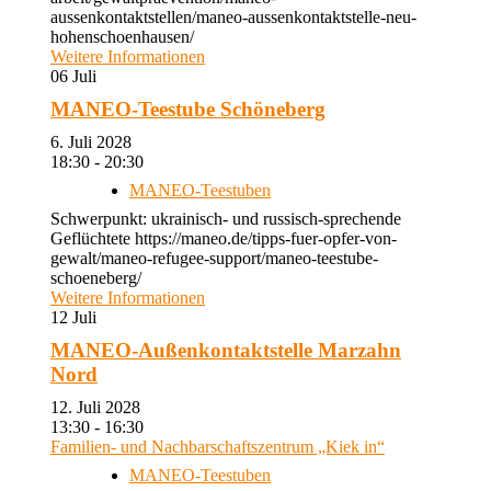
aussenkontaktstellen/maneo-aussenkontaktstelle-neu-
hohenschoenhausen/
Weitere Informationen
06
Juli
MANEO-Teestube Schöneberg
6. Juli 2028
18:30 - 20:30
MANEO-Teestuben
Schwerpunkt: ukrainisch- und russisch-sprechende
Geflüchtete https://maneo.de/tipps-fuer-opfer-von-
gewalt/maneo-refugee-support/maneo-teestube-
schoeneberg/
Weitere Informationen
12
Juli
MANEO-Außenkontaktstelle Marzahn
Nord
12. Juli 2028
13:30 - 16:30
Familien- und Nachbarschaftszentrum „Kiek in“
MANEO-Teestuben