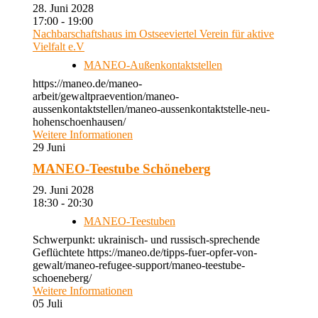
28. Juni 2028
17:00 - 19:00
Nachbarschaftshaus im Ostseeviertel Verein für aktive
Vielfalt e.V
MANEO-Außenkontaktstellen
https://maneo.de/maneo-
arbeit/gewaltpraevention/maneo-
aussenkontaktstellen/maneo-aussenkontaktstelle-neu-
hohenschoenhausen/
Weitere Informationen
29
Juni
MANEO-Teestube Schöneberg
29. Juni 2028
18:30 - 20:30
MANEO-Teestuben
Schwerpunkt: ukrainisch- und russisch-sprechende
Geflüchtete https://maneo.de/tipps-fuer-opfer-von-
gewalt/maneo-refugee-support/maneo-teestube-
schoeneberg/
Weitere Informationen
05
Juli