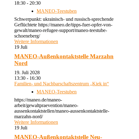
18:30 - 20:30
MANEO-Teestuben
Schwerpunkt: ukrainisch- und russisch-sprechende
Geflüchtete https://maneo.de/tipps-fuer-opfer-von-
gewalt/maneo-refugee-support/maneo-teestube-
schoeneberg/
Weitere Informationen
19
Juli
MANEO-Außenkontaktstelle Marzahn
Nord
19. Juli 2028
13:30 - 16:30
Familien- und Nachbarschaftszentrum „Kiek in“
MANEO-Teestuben
https://maneo.de/maneo-
arbeit/gewaltpraevention/maneo-
aussenkontaktstellen/maneo-aussenkontaktstelle-
marzahn-nord/
Weitere Informationen
19
Juli
MANEO-Außenkontaktstelle Neu-