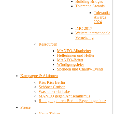
Building Bridges
Tolerantia Awards
Tolerantia
Awards
2024
IMC 2017
Weitere internationale
Vernetzung
Ressourcen
MANEO-Mitarbeiter
Helferinnen und Helfer
MANEO-Beirat
Würdigungsfeier
Spenden und Charity-Events
Kampagne & Aktionen
Kiss Kiss Berlin
Schöner Cruisen
Was ich erlebt habe
MANEO gegen Antisemitismus
Rundgang durch Berlins Regenbogenkiez
Presse
News-Ticker