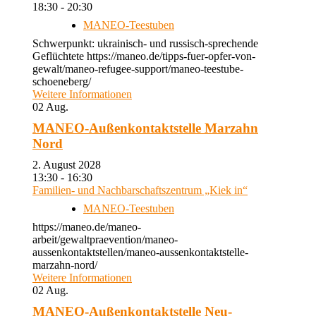
18:30 - 20:30
MANEO-Teestuben
Schwerpunkt: ukrainisch- und russisch-sprechende
Geflüchtete https://maneo.de/tipps-fuer-opfer-von-
gewalt/maneo-refugee-support/maneo-teestube-
schoeneberg/
Weitere Informationen
02
Aug.
MANEO-Außenkontaktstelle Marzahn
Nord
2. August 2028
13:30 - 16:30
Familien- und Nachbarschaftszentrum „Kiek in“
MANEO-Teestuben
https://maneo.de/maneo-
arbeit/gewaltpraevention/maneo-
aussenkontaktstellen/maneo-aussenkontaktstelle-
marzahn-nord/
Weitere Informationen
02
Aug.
MANEO-Außenkontaktstelle Neu-