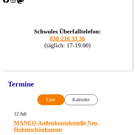
Schwules Überfalltelefon:
030-216 33 36
(täglich: 17-19:00)
Termine
Liste
Kalender
12
Juli
MANEO-Außenkontaktstelle Neu-
Hohenschönhausen