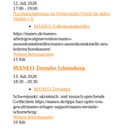
12. Juli 2028
17:00 - 19:00
Nachbarschaftshaus im Ostseeviertel Verein für aktive
Vielfalt e.V
MANEO-Außenkontaktstellen
https://maneo.de/maneo-
arbeit/gewaltpraevention/maneo-
aussenkontaktstellen/maneo-aussenkontaktstelle-neu-
hohenschoenhausen/
Weitere Informationen
13
Juli
MANEO-Teestube Schöneberg
13. Juli 2028
18:30 - 20:30
MANEO-Teestuben
Schwerpunkt: ukrainisch- und russisch-sprechende
Geflüchtete https://maneo.de/tipps-fuer-opfer-von-
gewalt/maneo-refugee-support/maneo-teestube-
schoeneberg/
Weitere Informationen
19
Juli