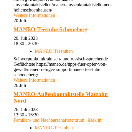
aussenkontaktstellen/maneo-aussenkontaktstelle-neu-
hohenschoenhausen/
Weitere Informationen
20
Juli
MANEO-Teestube Schöneberg
20. Juli 2028
18:30 - 20:30
MANEO-Teestuben
Schwerpunkt: ukrainisch- und russisch-sprechende
Geflüchtete https://maneo.de/tipps-fuer-opfer-von-
gewalt/maneo-refugee-support/maneo-teestube-
schoeneberg/
Weitere Informationen
26
Juli
MANEO-Außenkontaktstelle Marzahn
Nord
26. Juli 2028
13:30 - 16:30
Familien- und Nachbarschaftszentrum „Kiek in“
MANEO-Teestuben