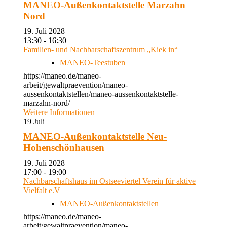
MANEO-Außenkontaktstelle Marzahn
Nord
19. Juli 2028
13:30 - 16:30
Familien- und Nachbarschaftszentrum „Kiek in“
MANEO-Teestuben
https://maneo.de/maneo-
arbeit/gewaltpraevention/maneo-
aussenkontaktstellen/maneo-aussenkontaktstelle-
marzahn-nord/
Weitere Informationen
19
Juli
MANEO-Außenkontaktstelle Neu-
Hohenschönhausen
19. Juli 2028
17:00 - 19:00
Nachbarschaftshaus im Ostseeviertel Verein für aktive
Vielfalt e.V
MANEO-Außenkontaktstellen
https://maneo.de/maneo-
arbeit/gewaltpraevention/maneo-