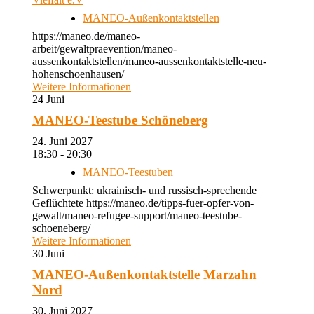
MANEO-Außenkontaktstellen
https://maneo.de/maneo-
arbeit/gewaltpraevention/maneo-
aussenkontaktstellen/maneo-aussenkontaktstelle-neu-
hohenschoenhausen/
Weitere Informationen
24
Juni
MANEO-Teestube Schöneberg
24. Juni 2027
18:30 - 20:30
MANEO-Teestuben
Schwerpunkt: ukrainisch- und russisch-sprechende
Geflüchtete https://maneo.de/tipps-fuer-opfer-von-
gewalt/maneo-refugee-support/maneo-teestube-
schoeneberg/
Weitere Informationen
30
Juni
MANEO-Außenkontaktstelle Marzahn
Nord
30. Juni 2027