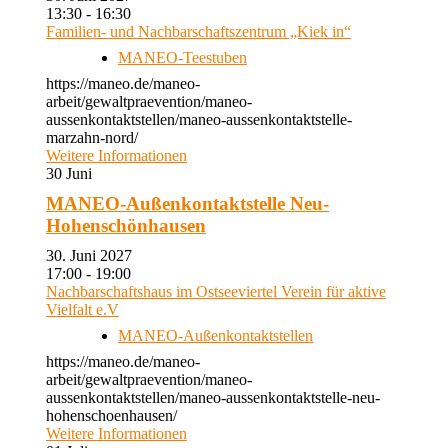
13:30 - 16:30
Familien- und Nachbarschaftszentrum „Kiek in“
MANEO-Teestuben
https://maneo.de/maneo-
arbeit/gewaltpraevention/maneo-
aussenkontaktstellen/maneo-aussenkontaktstelle-
marzahn-nord/
Weitere Informationen
30
Juni
MANEO-Außenkontaktstelle Neu-
Hohenschönhausen
30. Juni 2027
17:00 - 19:00
Nachbarschaftshaus im Ostseeviertel Verein für aktive
Vielfalt e.V
MANEO-Außenkontaktstellen
https://maneo.de/maneo-
arbeit/gewaltpraevention/maneo-
aussenkontaktstellen/maneo-aussenkontaktstelle-neu-
hohenschoenhausen/
Weitere Informationen