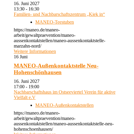
16. Juni 2027
13:30 - 16:30
Familien- und Nachbarschaftszentrum „Kiek in“
MANEO-Teestuben
https://maneo.de/maneo-
arbeit/gewaltpraevention/maneo-
aussenkontaktstellen/maneo-aussenkontaktstelle-
marzahn-nord/
Weitere Informationen
16
Juni
MANEO-Außenkontaktstelle Neu-
Hohenschönhausen
16. Juni 2027
17:00 - 19:00
Nachbarschaftshaus im Ostseeviertel Verein für aktive
Vielfalt e.V
MANEO-Außenkontaktstellen
https://maneo.de/maneo-
arbeit/gewaltpraevention/maneo-
aussenkontaktstellen/maneo-aussenkontaktstelle-neu-
hohenschoenhausen/