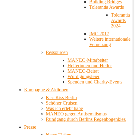
Building Bridges
Tolerantia Awards
Tolerantia
Awards
2024
IMC 2017
Weitere internationale
Vernetzung
Ressourcen
MANEO-Mitarbeiter
Helferinnen und Helfer
MANEO-Beirat
Würdigungsfeier
Spenden und Charity-Events
Kampagne & Aktionen
Kiss Kiss Berlin
Schöner Cruisen
Was ich erlebt habe
MANEO gegen Antisemitismus
Rundgang durch Berlins Regenbogenkiez
Presse
News-Ticker