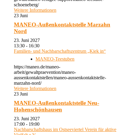
schoeneberg/
Weitere Informationen
23
Juni
MANEO-Außenkontaktstelle Marzahn
Nord
23. Juni 2027
13:30 - 16:30
Familien- und Nachbarschaftszentrum „Kiek in“
MANEO-Teestuben
https://maneo.de/maneo-
arbeit/gewaltpraevention/maneo-
aussenkontaktstellen/maneo-aussenkontaktstelle-
marzahn-nord/
Weitere Informationen
23
Juni
MANEO-Außenkontaktstelle Neu-
Hohenschönhausen
23. Juni 2027
17:00 - 19:00
Nachbarschaftshaus im Ostseeviertel Verein für aktive
Vielfalt e.V