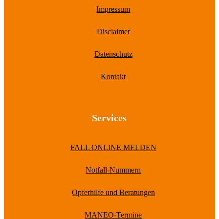
Impressum
Disclaimer
Datenschutz
Kontakt
Services
FALL ONLINE MELDEN
Notfall-Nummern
Opferhilfe und Beratungen
MANEO-Termine