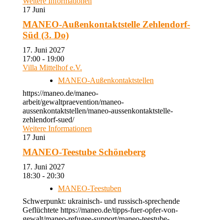
Weitere Informationen
17
Juni
MANEO-Außenkontaktstelle Zehlendorf-
Süd (3. Do)
17. Juni 2027
17:00 - 19:00
Villa Mittelhof e.V.
MANEO-Außenkontaktstellen
https://maneo.de/maneo-
arbeit/gewaltpraevention/maneo-
aussenkontaktstellen/maneo-aussenkontaktstelle-
zehlendorf-sued/
Weitere Informationen
17
Juni
MANEO-Teestube Schöneberg
17. Juni 2027
18:30 - 20:30
MANEO-Teestuben
Schwerpunkt: ukrainisch- und russisch-sprechende
Geflüchtete https://maneo.de/tipps-fuer-opfer-von-
gewalt/maneo-refugee-support/maneo-teestube-