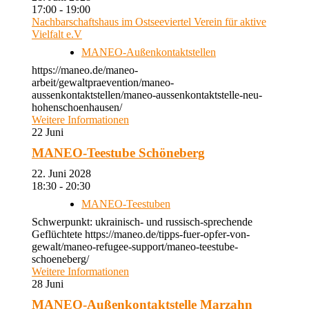
17:00 - 19:00
Nachbarschaftshaus im Ostseeviertel Verein für aktive
Vielfalt e.V
MANEO-Außenkontaktstellen
https://maneo.de/maneo-
arbeit/gewaltpraevention/maneo-
aussenkontaktstellen/maneo-aussenkontaktstelle-neu-
hohenschoenhausen/
Weitere Informationen
22
Juni
MANEO-Teestube Schöneberg
22. Juni 2028
18:30 - 20:30
MANEO-Teestuben
Schwerpunkt: ukrainisch- und russisch-sprechende
Geflüchtete https://maneo.de/tipps-fuer-opfer-von-
gewalt/maneo-refugee-support/maneo-teestube-
schoeneberg/
Weitere Informationen
28
Juni
MANEO-Außenkontaktstelle Marzahn