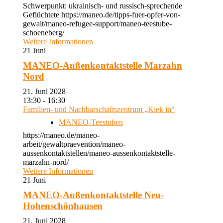
Schwerpunkt: ukrainisch- und russisch-sprechende
Geflüchtete https://maneo.de/tipps-fuer-opfer-von-
gewalt/maneo-refugee-support/maneo-teestube-
schoeneberg/
Weitere Informationen
21
Juni
MANEO-Außenkontaktstelle Marzahn
Nord
21. Juni 2028
13:30 - 16:30
Familien- und Nachbarschaftszentrum „Kiek in“
MANEO-Teestuben
https://maneo.de/maneo-
arbeit/gewaltpraevention/maneo-
aussenkontaktstellen/maneo-aussenkontaktstelle-
marzahn-nord/
Weitere Informationen
21
Juni
MANEO-Außenkontaktstelle Neu-
Hohenschönhausen
21. Juni 2028