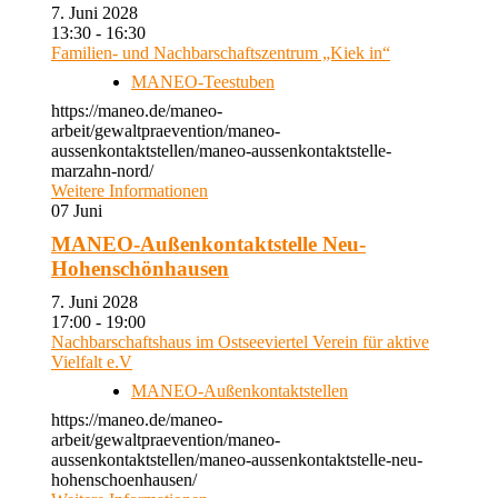
7. Juni 2028
13:30 - 16:30
Familien- und Nachbarschaftszentrum „Kiek in“
MANEO-Teestuben
https://maneo.de/maneo-
arbeit/gewaltpraevention/maneo-
aussenkontaktstellen/maneo-aussenkontaktstelle-
marzahn-nord/
Weitere Informationen
07
Juni
MANEO-Außenkontaktstelle Neu-
Hohenschönhausen
7. Juni 2028
17:00 - 19:00
Nachbarschaftshaus im Ostseeviertel Verein für aktive
Vielfalt e.V
MANEO-Außenkontaktstellen
https://maneo.de/maneo-
arbeit/gewaltpraevention/maneo-
aussenkontaktstellen/maneo-aussenkontaktstelle-neu-
hohenschoenhausen/