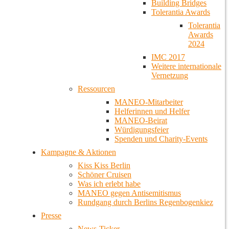
Building Bridges
Tolerantia Awards
Tolerantia
Awards
2024
IMC 2017
Weitere internationale
Vernetzung
Ressourcen
MANEO-Mitarbeiter
Helferinnen und Helfer
MANEO-Beirat
Würdigungsfeier
Spenden und Charity-Events
Kampagne & Aktionen
Kiss Kiss Berlin
Schöner Cruisen
Was ich erlebt habe
MANEO gegen Antisemitismus
Rundgang durch Berlins Regenbogenkiez
Presse
News-Ticker