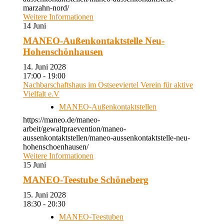
marzahn-nord/
Weitere Informationen
14
Juni
MANEO-Außenkontaktstelle Neu-
Hohenschönhausen
14. Juni 2028
17:00 - 19:00
Nachbarschaftshaus im Ostseeviertel Verein für aktive
Vielfalt e.V
MANEO-Außenkontaktstellen
https://maneo.de/maneo-
arbeit/gewaltpraevention/maneo-
aussenkontaktstellen/maneo-aussenkontaktstelle-neu-
hohenschoenhausen/
Weitere Informationen
15
Juni
MANEO-Teestube Schöneberg
15. Juni 2028
18:30 - 20:30
MANEO-Teestuben