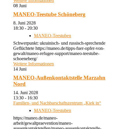
Weitere Informationen
08
Juni
MANEO-Teestube Schöneberg
8. Juni 2028
18:30 - 20:30
MANEO-Teestuben
Schwerpunkt: ukrainisch- und russisch-sprechende
Geflüchtete https://maneo.de/tipps-fuer-opfer-von-
gewalt/maneo-refugee-support/maneo-teestube-
schoeneberg/
Weitere Informationen
14
Juni
MANEO-Außenkontaktstelle Marzahn
Nord
14. Juni 2028
13:30 - 16:30
Familien- und Nachbarschaftszentrum „Kiek in“
MANEO-Teestuben
https://maneo.de/maneo-
arbeit/gewaltpraevention/maneo-
aussenkontaktstellen/maneo-aussenkontaktstelle-