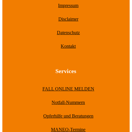
Impressum
Disclaimer
Datenschutz
Kontakt
Services
FALL ONLINE MELDEN
Notfall-Nummern
Opferhilfe und Beratungen
MANEO-Termine