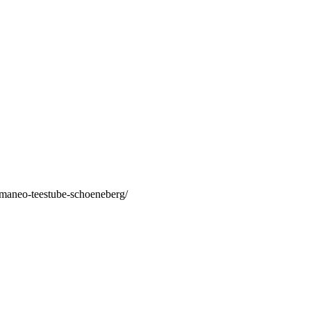
/maneo-teestube-schoeneberg/