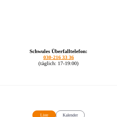
Schwules Überfalltelefon:
030-216 33 36
(täglich: 17-19:00)
Liste
Kalender