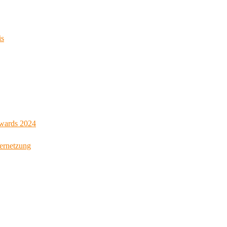
is
Awards 2024
Vernetzung