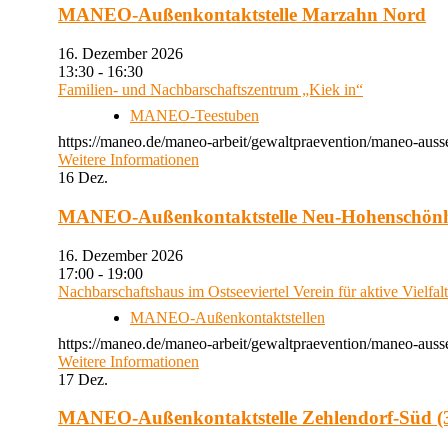
MANEO-Außenkontaktstelle Marzahn Nord
16. Dezember 2026
13:30 - 16:30
Familien- und Nachbarschaftszentrum „Kiek in“
MANEO-Teestuben
https://maneo.de/maneo-arbeit/gewaltpraevention/maneo-auss
Weitere Informationen
16
Dez.
MANEO-Außenkontaktstelle Neu-Hohenschön
16. Dezember 2026
17:00 - 19:00
Nachbarschaftshaus im Ostseeviertel Verein für aktive Vielfal
MANEO-Außenkontaktstellen
https://maneo.de/maneo-arbeit/gewaltpraevention/maneo-auss
Weitere Informationen
17
Dez.
MANEO-Außenkontaktstelle Zehlendorf-Süd (3