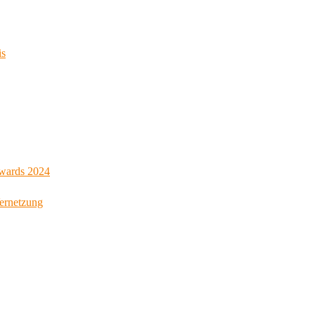
is
Awards 2024
Vernetzung