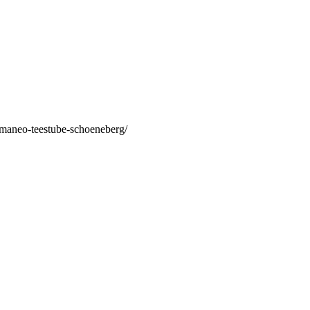
/maneo-teestube-schoeneberg/