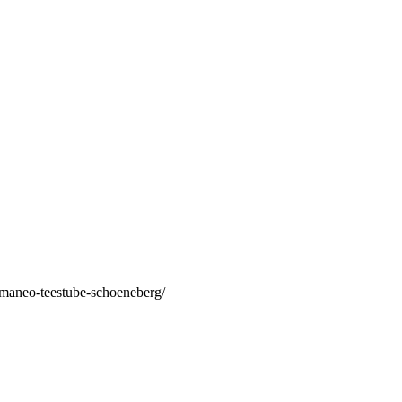
/maneo-teestube-schoeneberg/