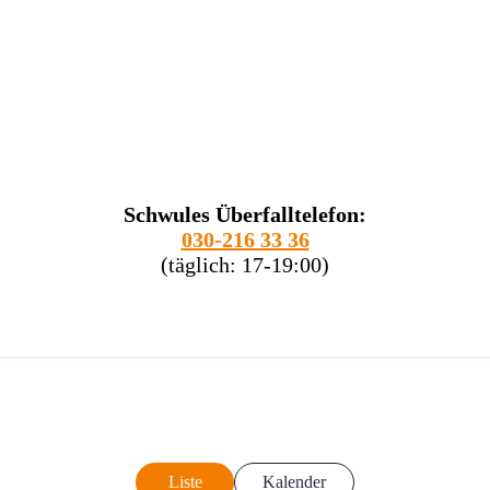
Schwules Überfalltelefon:
030-216 33 36
(täglich: 17-19:00)
Liste
Kalender