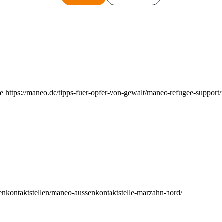
e https://maneo.de/tipps-fuer-opfer-von-gewalt/maneo-refugee-support
enkontaktstellen/maneo-aussenkontaktstelle-marzahn-nord/