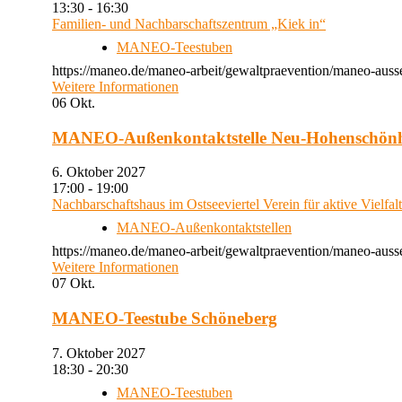
13:30 - 16:30
Familien- und Nachbarschaftszentrum „Kiek in“
MANEO-Teestuben
https://maneo.de/maneo-arbeit/gewaltpraevention/maneo-auss
Weitere Informationen
06
Okt.
MANEO-Außenkontaktstelle Neu-Hohenschön
6. Oktober 2027
17:00 - 19:00
Nachbarschaftshaus im Ostseeviertel Verein für aktive Vielfal
MANEO-Außenkontaktstellen
https://maneo.de/maneo-arbeit/gewaltpraevention/maneo-auss
Weitere Informationen
07
Okt.
MANEO-Teestube Schöneberg
7. Oktober 2027
18:30 - 20:30
MANEO-Teestuben