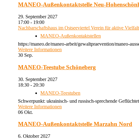
MANEO-Außenkontaktstelle Neu-Hohenschön
29. September 2027
17:00 - 19:00
Nachbarschaftshaus im Ostseeviertel Verein für aktive Vielfal
MANEO-Außenkontaktstellen
https://maneo.de/maneo-arbeit/gewaltpraevention/maneo-auss
Weitere Informationen
30
Sep.
MANEO-Teestube Schöneberg
30. September 2027
18:30 - 20:30
MANEO-Teestuben
Schwerpunkt: ukrainisch- und russisch-sprechende Geflüchtet
Weitere Informationen
06
Okt.
MANEO-Außenkontaktstelle Marzahn Nord
6. Oktober 2027