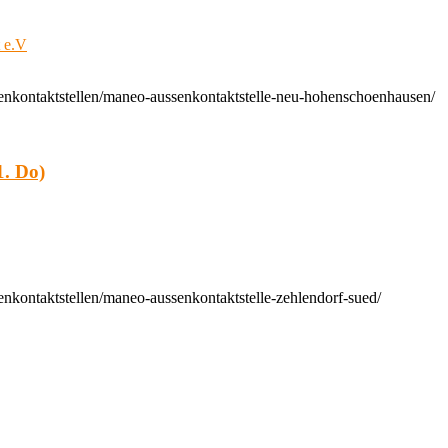
t e.V
enkontaktstellen/maneo-aussenkontaktstelle-neu-hohenschoenhausen/
. Do)
nkontaktstellen/maneo-aussenkontaktstelle-zehlendorf-sued/