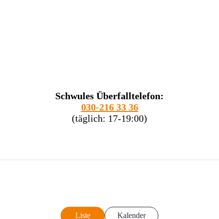
Schwules Überfalltelefon:
030-216 33 36
(täglich: 17-19:00)
Liste
Kalender