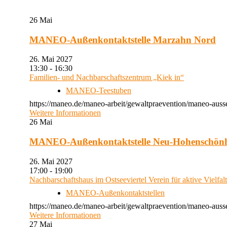
26
Mai
MANEO-Außenkontaktstelle Marzahn Nord
26. Mai 2027
13:30 - 16:30
Familien- und Nachbarschaftszentrum „Kiek in“
MANEO-Teestuben
https://maneo.de/maneo-arbeit/gewaltpraevention/maneo-auss
Weitere Informationen
26
Mai
MANEO-Außenkontaktstelle Neu-Hohenschön
26. Mai 2027
17:00 - 19:00
Nachbarschaftshaus im Ostseeviertel Verein für aktive Vielfal
MANEO-Außenkontaktstellen
https://maneo.de/maneo-arbeit/gewaltpraevention/maneo-auss
Weitere Informationen
27
Mai