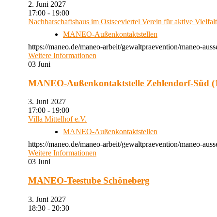
2. Juni 2027
17:00 - 19:00
Nachbarschaftshaus im Ostseeviertel Verein für aktive Vielfal
MANEO-Außenkontaktstellen
https://maneo.de/maneo-arbeit/gewaltpraevention/maneo-auss
Weitere Informationen
03
Juni
MANEO-Außenkontaktstelle Zehlendorf-Süd (1
3. Juni 2027
17:00 - 19:00
Villa Mittelhof e.V.
MANEO-Außenkontaktstellen
https://maneo.de/maneo-arbeit/gewaltpraevention/maneo-ausse
Weitere Informationen
03
Juni
MANEO-Teestube Schöneberg
3. Juni 2027
18:30 - 20:30