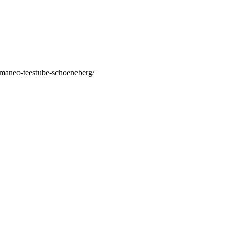
/maneo-teestube-schoeneberg/