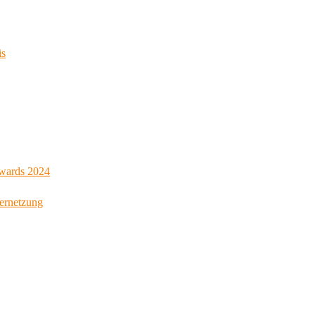
is
Awards 2024
Vernetzung