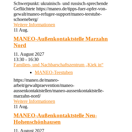
Schwerpunkt: ukrainisch- und russisch-sprechende
Geflüchtete https://maneo.de/tipps-fuer-opfer-von-
gewalt/maneo-refugee-support/maneo-teestube-
schoeneberg/
Weitere Informationen
11
Aug.
MANEO-Außenkontaktstelle Marzahn
Nord
11. August 2027
13:30 - 16:30
Familien- und Nachbarschaftszentrum „Kiek in“
MANEO-Teestuben
https://maneo.de/maneo-
arbeit/gewaltpraevention/maneo-
aussenkontaktstellen/maneo-aussenkontaktstelle-
marzahn-nord/
Weitere Informationen
11
Aug.
MANEO-Außenkontaktstelle Neu-
Hohenschönhausen
11. August 2027