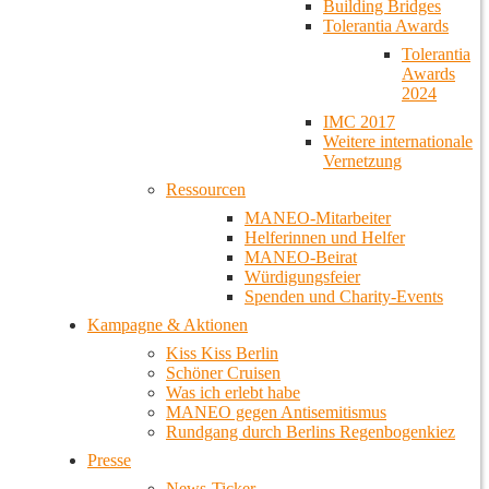
Building Bridges
Tolerantia Awards
Tolerantia
Awards
2024
IMC 2017
Weitere internationale
Vernetzung
Ressourcen
MANEO-Mitarbeiter
Helferinnen und Helfer
MANEO-Beirat
Würdigungsfeier
Spenden und Charity-Events
Kampagne & Aktionen
Kiss Kiss Berlin
Schöner Cruisen
Was ich erlebt habe
MANEO gegen Antisemitismus
Rundgang durch Berlins Regenbogenkiez
Presse
News-Ticker