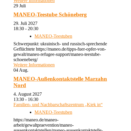
Weitere Informationen
29
Juli
MANEO-Teestube Schöneberg
29. Juli 2027
18:30 - 20:30
MANEO-Teestuben
Schwerpunkt: ukrainisch- und russisch-sprechende
Geflüchtete https://maneo.de/tipps-fuer-opfer-von-
gewalt/maneo-refugee-support/maneo-teestube-
schoeneberg/
Weitere Informationen
04
Aug.
MANEO-Außenkontaktstelle Marzahn
Nord
4. August 2027
13:30 - 16:30
Familien- und Nachbarschaftszentrum „Kiek in“
MANEO-Teestuben
https://maneo.de/maneo-
arbeit/gewaltpraevention/maneo-
aussenkontaktstellen/maneo-aussenkontaktstelle-