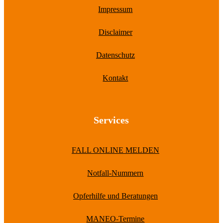
Impressum
Disclaimer
Datenschutz
Kontakt
Services
FALL ONLINE MELDEN
Notfall-Nummern
Opferhilfe und Beratungen
MANEO-Termine