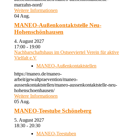
marzahn-nord/
Weitere Informationen
04
Aug.
MANEO-Außenkontaktstelle Neu-
Hohenschönhausen
4. August 2027
17:00 - 19:00
Nachbarschaftshaus im Ostseeviertel Verein für aktive
Vielfalt e.V
MANEO-Außenkontaktstellen
https://maneo.de/maneo-
arbeit/gewaltpraevention/maneo-
aussenkontaktstellen/maneo-aussenkontaktstelle-neu-
hohenschoenhausen/
Weitere Informationen
05
Aug.
MANEO-Teestube Schöneberg
5. August 2027
18:30 - 20:30
MANEO-Teestuben