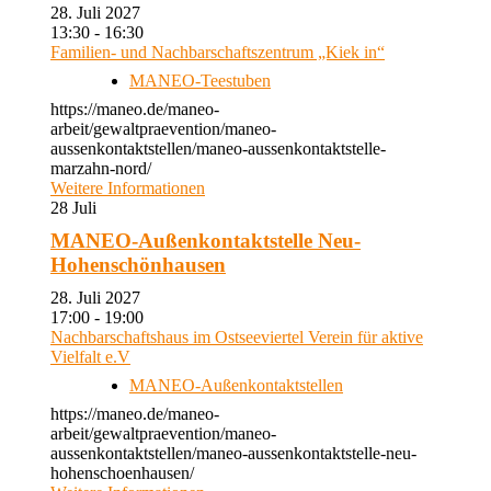
28. Juli 2027
13:30 - 16:30
Familien- und Nachbarschaftszentrum „Kiek in“
MANEO-Teestuben
https://maneo.de/maneo-
arbeit/gewaltpraevention/maneo-
aussenkontaktstellen/maneo-aussenkontaktstelle-
marzahn-nord/
Weitere Informationen
28
Juli
MANEO-Außenkontaktstelle Neu-
Hohenschönhausen
28. Juli 2027
17:00 - 19:00
Nachbarschaftshaus im Ostseeviertel Verein für aktive
Vielfalt e.V
MANEO-Außenkontaktstellen
https://maneo.de/maneo-
arbeit/gewaltpraevention/maneo-
aussenkontaktstellen/maneo-aussenkontaktstelle-neu-
hohenschoenhausen/