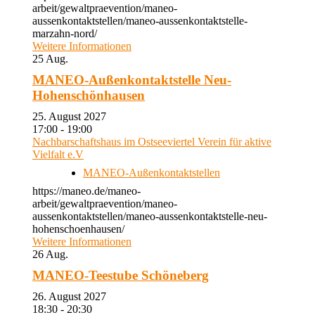
arbeit/gewaltpraevention/maneo-
aussenkontaktstellen/maneo-aussenkontaktstelle-
marzahn-nord/
Weitere Informationen
25
Aug.
MANEO-Außenkontaktstelle Neu-
Hohenschönhausen
25. August 2027
17:00 - 19:00
Nachbarschaftshaus im Ostseeviertel Verein für aktive
Vielfalt e.V
MANEO-Außenkontaktstellen
https://maneo.de/maneo-
arbeit/gewaltpraevention/maneo-
aussenkontaktstellen/maneo-aussenkontaktstelle-neu-
hohenschoenhausen/
Weitere Informationen
26
Aug.
MANEO-Teestube Schöneberg
26. August 2027
18:30 - 20:30