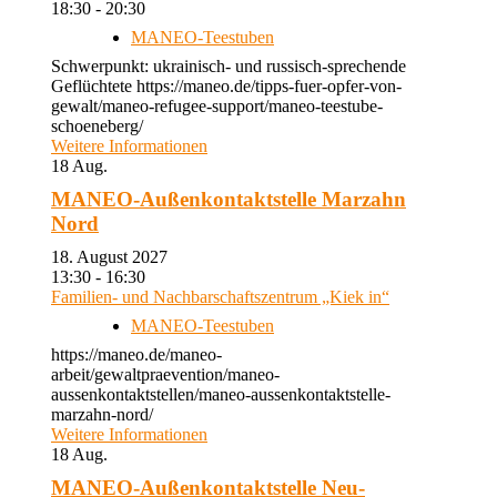
18:30 - 20:30
MANEO-Teestuben
Schwerpunkt: ukrainisch- und russisch-sprechende
Geflüchtete https://maneo.de/tipps-fuer-opfer-von-
gewalt/maneo-refugee-support/maneo-teestube-
schoeneberg/
Weitere Informationen
18
Aug.
MANEO-Außenkontaktstelle Marzahn
Nord
18. August 2027
13:30 - 16:30
Familien- und Nachbarschaftszentrum „Kiek in“
MANEO-Teestuben
https://maneo.de/maneo-
arbeit/gewaltpraevention/maneo-
aussenkontaktstellen/maneo-aussenkontaktstelle-
marzahn-nord/
Weitere Informationen
18
Aug.
MANEO-Außenkontaktstelle Neu-