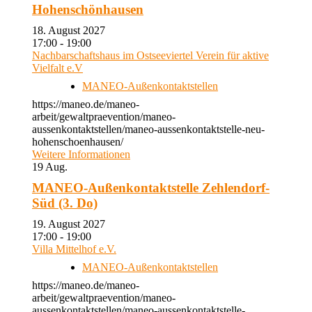
Hohenschönhausen
18. August 2027
17:00 - 19:00
Nachbarschaftshaus im Ostseeviertel Verein für aktive
Vielfalt e.V
MANEO-Außenkontaktstellen
https://maneo.de/maneo-
arbeit/gewaltpraevention/maneo-
aussenkontaktstellen/maneo-aussenkontaktstelle-neu-
hohenschoenhausen/
Weitere Informationen
19
Aug.
MANEO-Außenkontaktstelle Zehlendorf-
Süd (3. Do)
19. August 2027
17:00 - 19:00
Villa Mittelhof e.V.
MANEO-Außenkontaktstellen
https://maneo.de/maneo-
arbeit/gewaltpraevention/maneo-
aussenkontaktstellen/maneo-aussenkontaktstelle-