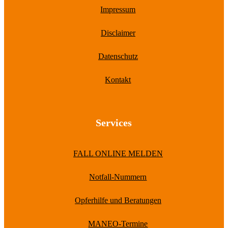
Impressum
Disclaimer
Datenschutz
Kontakt
Services
FALL ONLINE MELDEN
Notfall-Nummern
Opferhilfe und Beratungen
MANEO-Termine