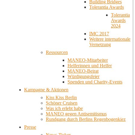
Building Bridges
Tolerantia Awards
Tolerantia
Awards
2024
IMC 2017
Weitere internationale
Vernetzung
Ressourcen
MANEO-Mitarbeiter
Helferinnen und Helfer
MANEO-Beirat
Würdigungsfeier
Spenden und Charity-Events
Kampagne & Aktionen
Kiss Kiss Berlin
Schöner Cruisen
Was ich erlebt habe
MANEO gegen Antisemitismus
Rundgang durch Berlins Regenbogenkiez
Presse
News-Ticker