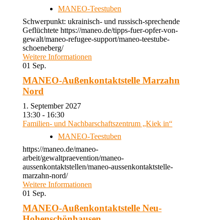
MANEO-Teestuben
Schwerpunkt: ukrainisch- und russisch-sprechende
Geflüchtete https://maneo.de/tipps-fuer-opfer-von-
gewalt/maneo-refugee-support/maneo-teestube-
schoeneberg/
Weitere Informationen
01
Sep.
MANEO-Außenkontaktstelle Marzahn
Nord
1. September 2027
13:30 - 16:30
Familien- und Nachbarschaftszentrum „Kiek in“
MANEO-Teestuben
https://maneo.de/maneo-
arbeit/gewaltpraevention/maneo-
aussenkontaktstellen/maneo-aussenkontaktstelle-
marzahn-nord/
Weitere Informationen
01
Sep.
MANEO-Außenkontaktstelle Neu-
Hohenschönhausen