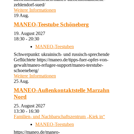
zehlendorf-sued/
Weitere Informationen
19
Aug.
MANEO-Teestube Schöneberg
19. August 2027
18:30 - 20:30
MANEO-Teestuben
Schwerpunkt: ukrainisch- und russisch-sprechende
Geflüchtete https://maneo.de/tipps-fuer-opfer-von-
gewalt/maneo-refugee-support/maneo-teestube-
schoeneberg/
Weitere Informationen
25
Aug.
MANEO-Außenkontaktstelle Marzahn
Nord
25. August 2027
13:30 - 16:30
Familien- und Nachbarschaftszentrum „Kiek in“
MANEO-Teestuben
https://maneo.de/maneo-