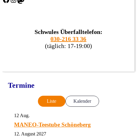
Schwules Überfalltelefon:
030-216 33 36
(täglich: 17-19:00)
Termine
Liste
Kalender
12
Aug.
MANEO-Teestube Schöneberg
12. August 2027