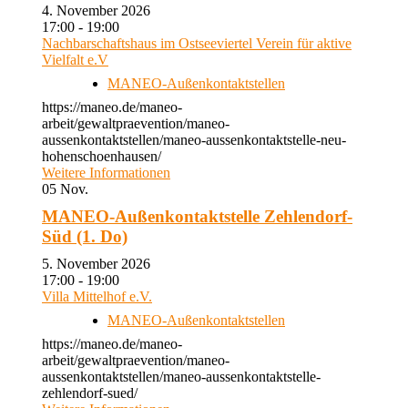
4. November 2026
17:00 - 19:00
Nachbarschaftshaus im Ostseeviertel Verein für aktive
Vielfalt e.V
MANEO-Außenkontaktstellen
https://maneo.de/maneo-
arbeit/gewaltpraevention/maneo-
aussenkontaktstellen/maneo-aussenkontaktstelle-neu-
hohenschoenhausen/
Weitere Informationen
05
Nov.
MANEO-Außenkontaktstelle Zehlendorf-
Süd (1. Do)
5. November 2026
17:00 - 19:00
Villa Mittelhof e.V.
MANEO-Außenkontaktstellen
https://maneo.de/maneo-
arbeit/gewaltpraevention/maneo-
aussenkontaktstellen/maneo-aussenkontaktstelle-
zehlendorf-sued/