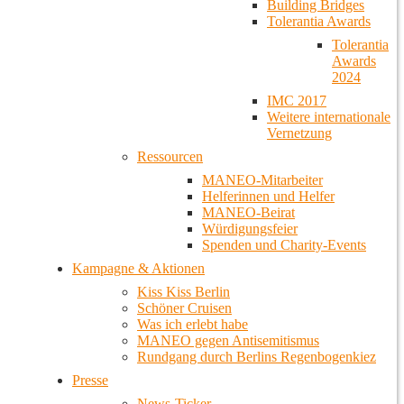
Building Bridges
Tolerantia Awards
Tolerantia
Awards
2024
IMC 2017
Weitere internationale
Vernetzung
Ressourcen
MANEO-Mitarbeiter
Helferinnen und Helfer
MANEO-Beirat
Würdigungsfeier
Spenden und Charity-Events
Kampagne & Aktionen
Kiss Kiss Berlin
Schöner Cruisen
Was ich erlebt habe
MANEO gegen Antisemitismus
Rundgang durch Berlins Regenbogenkiez
Presse
News-Ticker