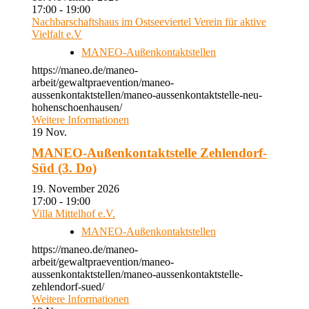
17:00 - 19:00
Nachbarschaftshaus im Ostseeviertel Verein für aktive
Vielfalt e.V
MANEO-Außenkontaktstellen
https://maneo.de/maneo-
arbeit/gewaltpraevention/maneo-
aussenkontaktstellen/maneo-aussenkontaktstelle-neu-
hohenschoenhausen/
Weitere Informationen
19
Nov.
MANEO-Außenkontaktstelle Zehlendorf-
Süd (3. Do)
19. November 2026
17:00 - 19:00
Villa Mittelhof e.V.
MANEO-Außenkontaktstellen
https://maneo.de/maneo-
arbeit/gewaltpraevention/maneo-
aussenkontaktstellen/maneo-aussenkontaktstelle-
zehlendorf-sued/
Weitere Informationen