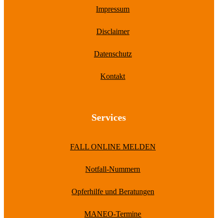
Impressum
Disclaimer
Datenschutz
Kontakt
Services
FALL ONLINE MELDEN
Notfall-Nummern
Opferhilfe und Beratungen
MANEO-Termine