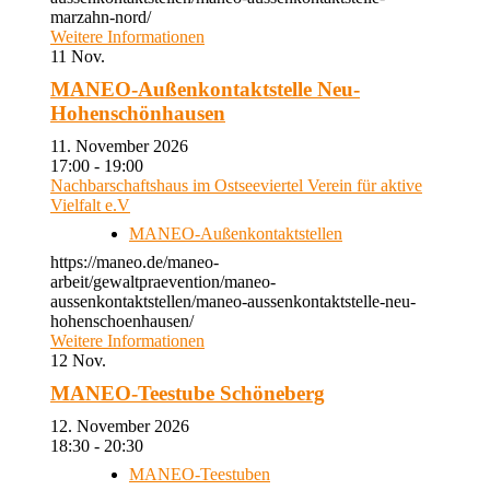
marzahn-nord/
Weitere Informationen
11
Nov.
MANEO-Außenkontaktstelle Neu-
Hohenschönhausen
11. November 2026
17:00 - 19:00
Nachbarschaftshaus im Ostseeviertel Verein für aktive
Vielfalt e.V
MANEO-Außenkontaktstellen
https://maneo.de/maneo-
arbeit/gewaltpraevention/maneo-
aussenkontaktstellen/maneo-aussenkontaktstelle-neu-
hohenschoenhausen/
Weitere Informationen
12
Nov.
MANEO-Teestube Schöneberg
12. November 2026
18:30 - 20:30
MANEO-Teestuben