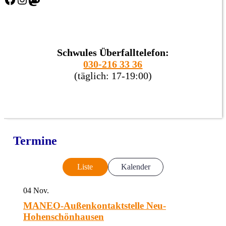
Schwules Überfalltelefon:
030-216 33 36
(täglich: 17-19:00)
Termine
Liste
Kalender
04
Nov.
MANEO-Außenkontaktstelle Neu-
Hohenschönhausen