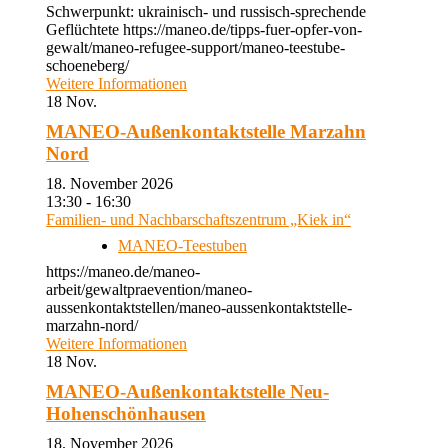
Schwerpunkt: ukrainisch- und russisch-sprechende
Geflüchtete https://maneo.de/tipps-fuer-opfer-von-
gewalt/maneo-refugee-support/maneo-teestube-
schoeneberg/
Weitere Informationen
18
Nov.
MANEO-Außenkontaktstelle Marzahn
Nord
18. November 2026
13:30 - 16:30
Familien- und Nachbarschaftszentrum „Kiek in“
MANEO-Teestuben
https://maneo.de/maneo-
arbeit/gewaltpraevention/maneo-
aussenkontaktstellen/maneo-aussenkontaktstelle-
marzahn-nord/
Weitere Informationen
18
Nov.
MANEO-Außenkontaktstelle Neu-
Hohenschönhausen
18. November 2026