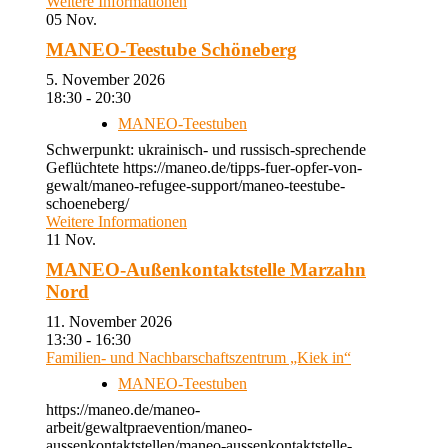
Weitere Informationen
05
Nov.
MANEO-Teestube Schöneberg
5. November 2026
18:30 - 20:30
MANEO-Teestuben
Schwerpunkt: ukrainisch- und russisch-sprechende
Geflüchtete https://maneo.de/tipps-fuer-opfer-von-
gewalt/maneo-refugee-support/maneo-teestube-
schoeneberg/
Weitere Informationen
11
Nov.
MANEO-Außenkontaktstelle Marzahn
Nord
11. November 2026
13:30 - 16:30
Familien- und Nachbarschaftszentrum „Kiek in“
MANEO-Teestuben
https://maneo.de/maneo-
arbeit/gewaltpraevention/maneo-
aussenkontaktstellen/maneo-aussenkontaktstelle-