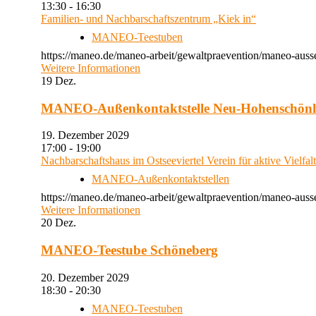
13:30 - 16:30
Familien- und Nachbarschaftszentrum „Kiek in“
MANEO-Teestuben
https://maneo.de/maneo-arbeit/gewaltpraevention/maneo-auss
Weitere Informationen
19
Dez.
MANEO-Außenkontaktstelle Neu-Hohenschön
19. Dezember 2029
17:00 - 19:00
Nachbarschaftshaus im Ostseeviertel Verein für aktive Vielfal
MANEO-Außenkontaktstellen
https://maneo.de/maneo-arbeit/gewaltpraevention/maneo-auss
Weitere Informationen
20
Dez.
MANEO-Teestube Schöneberg
20. Dezember 2029
18:30 - 20:30
MANEO-Teestuben