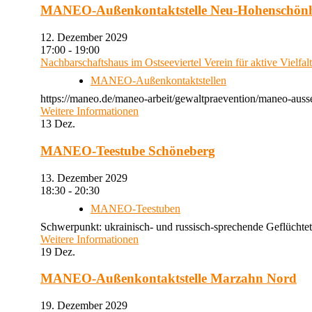
MANEO-Außenkontaktstelle Neu-Hohenschön
12. Dezember 2029
17:00 - 19:00
Nachbarschaftshaus im Ostseeviertel Verein für aktive Vielfal
MANEO-Außenkontaktstellen
https://maneo.de/maneo-arbeit/gewaltpraevention/maneo-auss
Weitere Informationen
13
Dez.
MANEO-Teestube Schöneberg
13. Dezember 2029
18:30 - 20:30
MANEO-Teestuben
Schwerpunkt: ukrainisch- und russisch-sprechende Geflüchtet
Weitere Informationen
19
Dez.
MANEO-Außenkontaktstelle Marzahn Nord
19. Dezember 2029