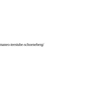
/maneo-teestube-schoeneberg/