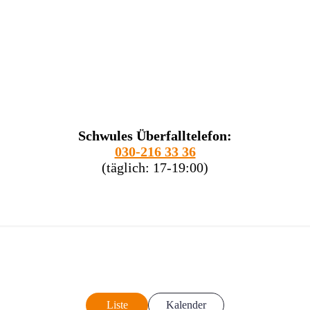
Schwules Überfalltelefon:
030-216 33 36
(täglich: 17-19:00)
Liste
Kalender