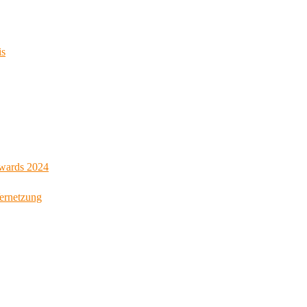
is
Awards 2024
Vernetzung