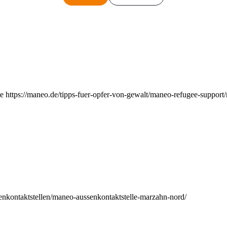
e https://maneo.de/tipps-fuer-opfer-von-gewalt/maneo-refugee-support
enkontaktstellen/maneo-aussenkontaktstelle-marzahn-nord/