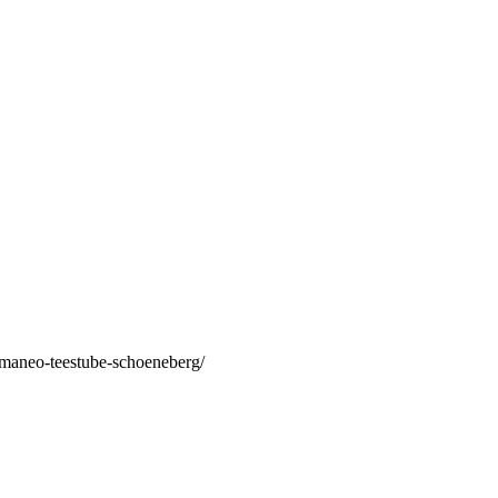
/maneo-teestube-schoeneberg/