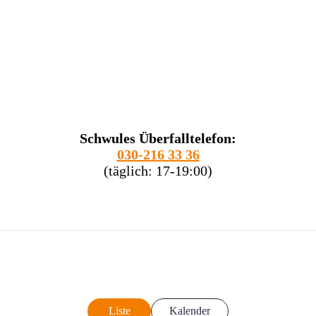
Schwules Überfalltelefon:
030-216 33 36
(täglich: 17-19:00)
Liste
Kalender