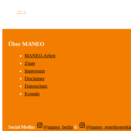
<<
<
Über MANEO
MANEO-Arbeit
Zitate
Impressum
Disclaimer
Datenschutz
Kontakt
Social Media:
@maneo_berlin
&
@maneo_regenbogenki