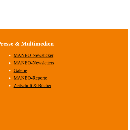
Presse & Multimedien
MANEO-Newsticker
MANEO-Newsletters
Galerie
MANEO-Reporte
Zeitschrift & Bücher