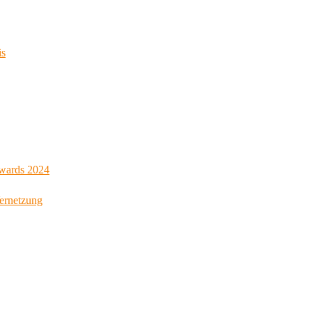
is
Awards 2024
Vernetzung