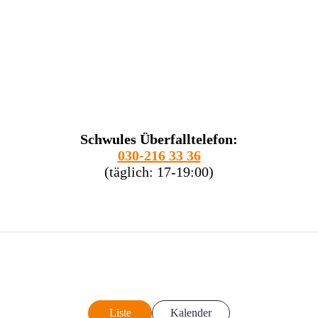
Schwules Überfalltelefon:
030-216 33 36
(täglich: 17-19:00)
Liste
Kalender