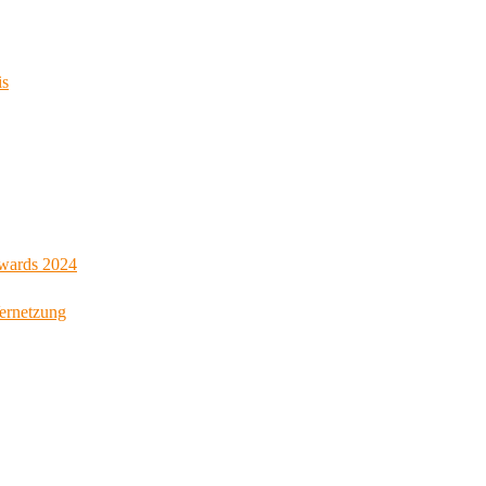
is
Awards 2024
Vernetzung