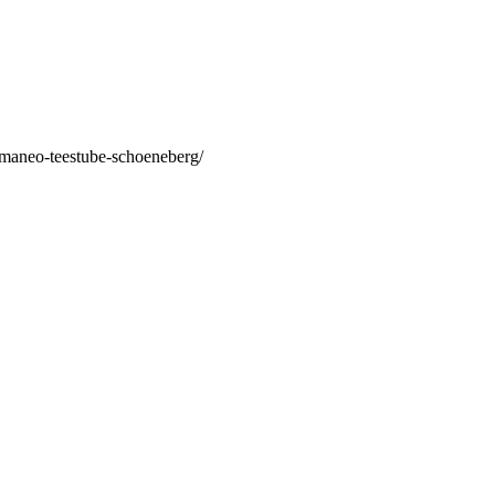
/maneo-teestube-schoeneberg/