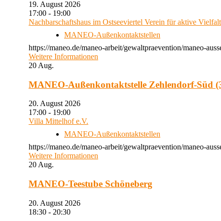
19. August 2026
17:00 - 19:00
Nachbarschaftshaus im Ostseeviertel Verein für aktive Vielfal
MANEO-Außenkontaktstellen
https://maneo.de/maneo-arbeit/gewaltpraevention/maneo-auss
Weitere Informationen
20
Aug.
MANEO-Außenkontaktstelle Zehlendorf-Süd (3
20. August 2026
17:00 - 19:00
Villa Mittelhof e.V.
MANEO-Außenkontaktstellen
https://maneo.de/maneo-arbeit/gewaltpraevention/maneo-ausse
Weitere Informationen
20
Aug.
MANEO-Teestube Schöneberg
20. August 2026
18:30 - 20:30