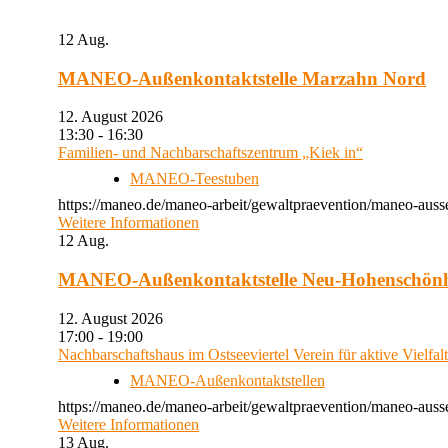
12
Aug.
MANEO-Außenkontaktstelle Marzahn Nord
12. August 2026
13:30 - 16:30
Familien- und Nachbarschaftszentrum „Kiek in“
MANEO-Teestuben
https://maneo.de/maneo-arbeit/gewaltpraevention/maneo-auss
Weitere Informationen
12
Aug.
MANEO-Außenkontaktstelle Neu-Hohenschön
12. August 2026
17:00 - 19:00
Nachbarschaftshaus im Ostseeviertel Verein für aktive Vielfal
MANEO-Außenkontaktstellen
https://maneo.de/maneo-arbeit/gewaltpraevention/maneo-auss
Weitere Informationen
13
Aug.