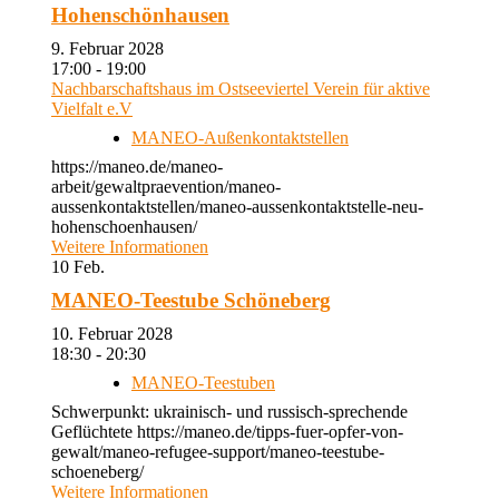
Hohenschönhausen
9. Februar 2028
17:00 - 19:00
Nachbarschaftshaus im Ostseeviertel Verein für aktive
Vielfalt e.V
MANEO-Außenkontaktstellen
https://maneo.de/maneo-
arbeit/gewaltpraevention/maneo-
aussenkontaktstellen/maneo-aussenkontaktstelle-neu-
hohenschoenhausen/
Weitere Informationen
10
Feb.
MANEO-Teestube Schöneberg
10. Februar 2028
18:30 - 20:30
MANEO-Teestuben
Schwerpunkt: ukrainisch- und russisch-sprechende
Geflüchtete https://maneo.de/tipps-fuer-opfer-von-
gewalt/maneo-refugee-support/maneo-teestube-
schoeneberg/
Weitere Informationen