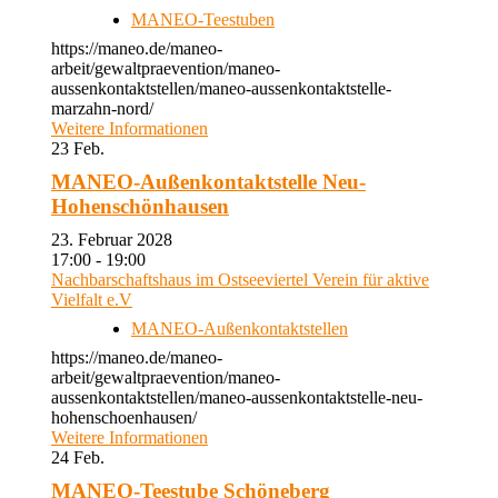
MANEO-Teestuben
https://maneo.de/maneo-
arbeit/gewaltpraevention/maneo-
aussenkontaktstellen/maneo-aussenkontaktstelle-
marzahn-nord/
Weitere Informationen
23
Feb.
MANEO-Außenkontaktstelle Neu-
Hohenschönhausen
23. Februar 2028
17:00 - 19:00
Nachbarschaftshaus im Ostseeviertel Verein für aktive
Vielfalt e.V
MANEO-Außenkontaktstellen
https://maneo.de/maneo-
arbeit/gewaltpraevention/maneo-
aussenkontaktstellen/maneo-aussenkontaktstelle-neu-
hohenschoenhausen/
Weitere Informationen
24
Feb.
MANEO-Teestube Schöneberg