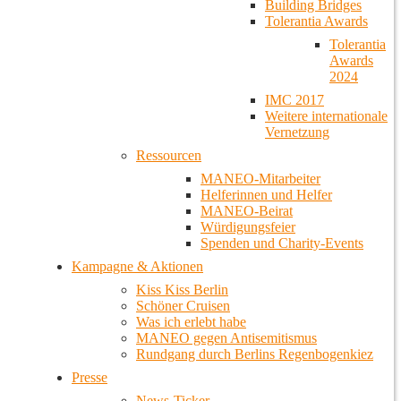
Building Bridges
Tolerantia Awards
Tolerantia
Awards
2024
IMC 2017
Weitere internationale
Vernetzung
Ressourcen
MANEO-Mitarbeiter
Helferinnen und Helfer
MANEO-Beirat
Würdigungsfeier
Spenden und Charity-Events
Kampagne & Aktionen
Kiss Kiss Berlin
Schöner Cruisen
Was ich erlebt habe
MANEO gegen Antisemitismus
Rundgang durch Berlins Regenbogenkiez
Presse
News-Ticker