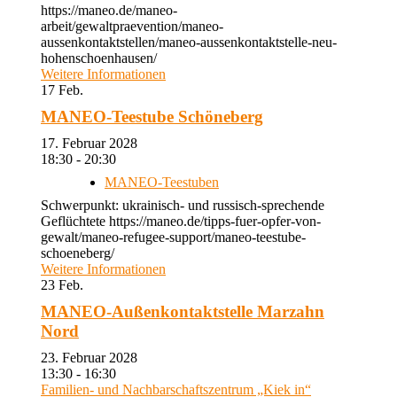
https://maneo.de/maneo-
arbeit/gewaltpraevention/maneo-
aussenkontaktstellen/maneo-aussenkontaktstelle-neu-
hohenschoenhausen/
Weitere Informationen
17
Feb.
MANEO-Teestube Schöneberg
17. Februar 2028
18:30 - 20:30
MANEO-Teestuben
Schwerpunkt: ukrainisch- und russisch-sprechende
Geflüchtete https://maneo.de/tipps-fuer-opfer-von-
gewalt/maneo-refugee-support/maneo-teestube-
schoeneberg/
Weitere Informationen
23
Feb.
MANEO-Außenkontaktstelle Marzahn
Nord
23. Februar 2028
13:30 - 16:30
Familien- und Nachbarschaftszentrum „Kiek in“