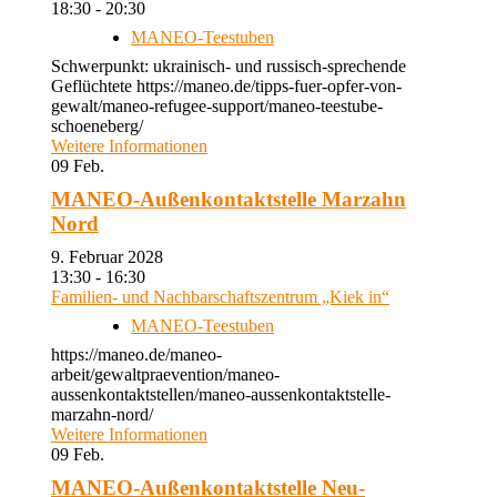
18:30 - 20:30
MANEO-Teestuben
Schwerpunkt: ukrainisch- und russisch-sprechende
Geflüchtete https://maneo.de/tipps-fuer-opfer-von-
gewalt/maneo-refugee-support/maneo-teestube-
schoeneberg/
Weitere Informationen
09
Feb.
MANEO-Außenkontaktstelle Marzahn
Nord
9. Februar 2028
13:30 - 16:30
Familien- und Nachbarschaftszentrum „Kiek in“
MANEO-Teestuben
https://maneo.de/maneo-
arbeit/gewaltpraevention/maneo-
aussenkontaktstellen/maneo-aussenkontaktstelle-
marzahn-nord/
Weitere Informationen
09
Feb.
MANEO-Außenkontaktstelle Neu-