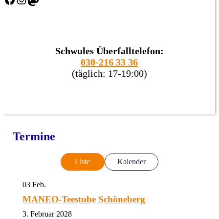
Schwules Überfalltelefon:
030-216 33 36
(täglich: 17-19:00)
Termine
Liste
Kalender
03
Feb.
MANEO-Teestube Schöneberg
3. Februar 2028