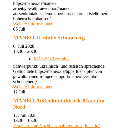
https://maneo.de/maneo-
arbeit/gewaltpraevention/maneo-
aussenkontaktstellen/maneo-aussenkontaktstelle-neu-
hohenschoenhausen/
Weitere Informationen
06
Juli
MANEO-Teestube Schöneberg
6. Juli 2028
18:30 - 20:30
MANEO-Teestuben
Schwerpunkt: ukrainisch- und russisch-sprechende
Geflüchtete https://maneo.de/tipps-fuer-opfer-von-
gewalt/maneo-refugee-support/maneo-teestube-
schoeneberg/
Weitere Informationen
12
Juli
MANEO-Außenkontaktstelle Marzahn
Nord
12. Juli 2028
13:30 - 16:30
Familien- und Nachbarschaftszentrum „Kiek in“