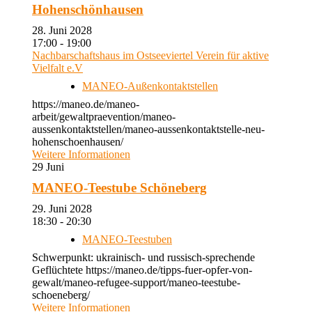
Hohenschönhausen
28. Juni 2028
17:00 - 19:00
Nachbarschaftshaus im Ostseeviertel Verein für aktive
Vielfalt e.V
MANEO-Außenkontaktstellen
https://maneo.de/maneo-
arbeit/gewaltpraevention/maneo-
aussenkontaktstellen/maneo-aussenkontaktstelle-neu-
hohenschoenhausen/
Weitere Informationen
29
Juni
MANEO-Teestube Schöneberg
29. Juni 2028
18:30 - 20:30
MANEO-Teestuben
Schwerpunkt: ukrainisch- und russisch-sprechende
Geflüchtete https://maneo.de/tipps-fuer-opfer-von-
gewalt/maneo-refugee-support/maneo-teestube-
schoeneberg/
Weitere Informationen