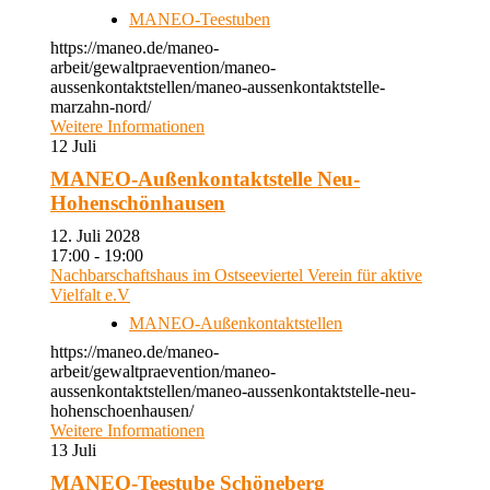
MANEO-Teestuben
https://maneo.de/maneo-
arbeit/gewaltpraevention/maneo-
aussenkontaktstellen/maneo-aussenkontaktstelle-
marzahn-nord/
Weitere Informationen
12
Juli
MANEO-Außenkontaktstelle Neu-
Hohenschönhausen
12. Juli 2028
17:00 - 19:00
Nachbarschaftshaus im Ostseeviertel Verein für aktive
Vielfalt e.V
MANEO-Außenkontaktstellen
https://maneo.de/maneo-
arbeit/gewaltpraevention/maneo-
aussenkontaktstellen/maneo-aussenkontaktstelle-neu-
hohenschoenhausen/
Weitere Informationen
13
Juli
MANEO-Teestube Schöneberg