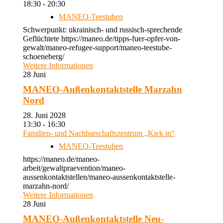
18:30 - 20:30
MANEO-Teestuben
Schwerpunkt: ukrainisch- und russisch-sprechende
Geflüchtete https://maneo.de/tipps-fuer-opfer-von-
gewalt/maneo-refugee-support/maneo-teestube-
schoeneberg/
Weitere Informationen
28
Juni
MANEO-Außenkontaktstelle Marzahn
Nord
28. Juni 2028
13:30 - 16:30
Familien- und Nachbarschaftszentrum „Kiek in“
MANEO-Teestuben
https://maneo.de/maneo-
arbeit/gewaltpraevention/maneo-
aussenkontaktstellen/maneo-aussenkontaktstelle-
marzahn-nord/
Weitere Informationen
28
Juni
MANEO-Außenkontaktstelle Neu-