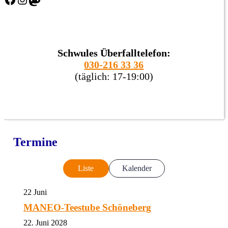
Schwules Überfalltelefon:
030-216 33 36
(täglich: 17-19:00)
Termine
Liste
Kalender
22
Juni
MANEO-Teestube Schöneberg
22. Juni 2028