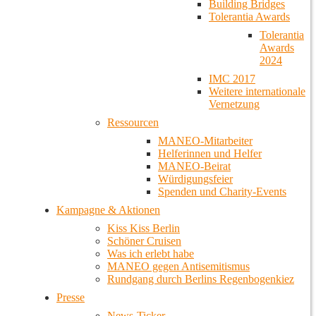
Building Bridges
Tolerantia Awards
Tolerantia
Awards
2024
IMC 2017
Weitere internationale
Vernetzung
Ressourcen
MANEO-Mitarbeiter
Helferinnen und Helfer
MANEO-Beirat
Würdigungsfeier
Spenden und Charity-Events
Kampagne & Aktionen
Kiss Kiss Berlin
Schöner Cruisen
Was ich erlebt habe
MANEO gegen Antisemitismus
Rundgang durch Berlins Regenbogenkiez
Presse
News-Ticker