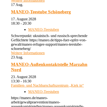
Weitere Informationen
17
Aug.
MANEO-Teestube Schöneberg
17. August 2028
18:30 - 20:30
MANEO-Teestuben
Schwerpunkt: ukrainisch- und russisch-sprechende
Geflüchtete https://maneo.de/tipps-fuer-opfer-von-
gewalt/maneo-refugee-support/maneo-teestube-
schoeneberg/
Weitere Informationen
23
Aug.
MANEO-Außenkontaktstelle Marzahn
Nord
23. August 2028
13:30 - 16:30
Familien- und Nachbarschaftszentrum „Kiek in“
MANEO-Teestuben
https://maneo.de/maneo-
arbeit/gewaltpraevention/maneo-
aussenkontaktstellen/maneo-aussenkontaktstelle-