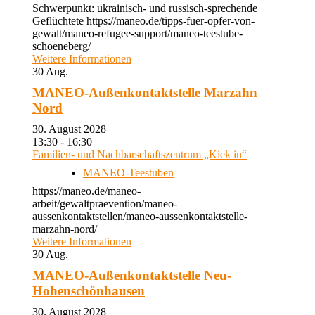
Schwerpunkt: ukrainisch- und russisch-sprechende
Geflüchtete https://maneo.de/tipps-fuer-opfer-von-
gewalt/maneo-refugee-support/maneo-teestube-
schoeneberg/
Weitere Informationen
30
Aug.
MANEO-Außenkontaktstelle Marzahn
Nord
30. August 2028
13:30 - 16:30
Familien- und Nachbarschaftszentrum „Kiek in“
MANEO-Teestuben
https://maneo.de/maneo-
arbeit/gewaltpraevention/maneo-
aussenkontaktstellen/maneo-aussenkontaktstelle-
marzahn-nord/
Weitere Informationen
30
Aug.
MANEO-Außenkontaktstelle Neu-
Hohenschönhausen
30. August 2028