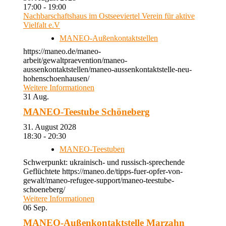
17:00 - 19:00
Nachbarschaftshaus im Ostseeviertel Verein für aktive
Vielfalt e.V
MANEO-Außenkontaktstellen
https://maneo.de/maneo-
arbeit/gewaltpraevention/maneo-
aussenkontaktstellen/maneo-aussenkontaktstelle-neu-
hohenschoenhausen/
Weitere Informationen
31
Aug.
MANEO-Teestube Schöneberg
31. August 2028
18:30 - 20:30
MANEO-Teestuben
Schwerpunkt: ukrainisch- und russisch-sprechende
Geflüchtete https://maneo.de/tipps-fuer-opfer-von-
gewalt/maneo-refugee-support/maneo-teestube-
schoeneberg/
Weitere Informationen
06
Sep.
MANEO-Außenkontaktstelle Marzahn