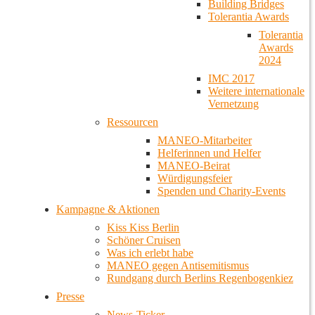
Building Bridges
Tolerantia Awards
Tolerantia
Awards
2024
IMC 2017
Weitere internationale
Vernetzung
Ressourcen
MANEO-Mitarbeiter
Helferinnen und Helfer
MANEO-Beirat
Würdigungsfeier
Spenden und Charity-Events
Kampagne & Aktionen
Kiss Kiss Berlin
Schöner Cruisen
Was ich erlebt habe
MANEO gegen Antisemitismus
Rundgang durch Berlins Regenbogenkiez
Presse
News-Ticker