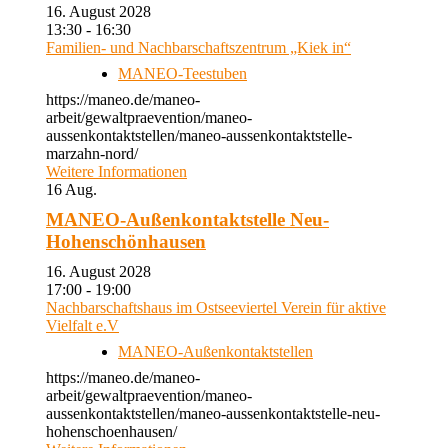
16. August 2028
13:30 - 16:30
Familien- und Nachbarschaftszentrum „Kiek in“
MANEO-Teestuben
https://maneo.de/maneo-
arbeit/gewaltpraevention/maneo-
aussenkontaktstellen/maneo-aussenkontaktstelle-
marzahn-nord/
Weitere Informationen
16
Aug.
MANEO-Außenkontaktstelle Neu-
Hohenschönhausen
16. August 2028
17:00 - 19:00
Nachbarschaftshaus im Ostseeviertel Verein für aktive
Vielfalt e.V
MANEO-Außenkontaktstellen
https://maneo.de/maneo-
arbeit/gewaltpraevention/maneo-
aussenkontaktstellen/maneo-aussenkontaktstelle-neu-
hohenschoenhausen/