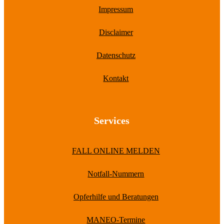
Impressum
Disclaimer
Datenschutz
Kontakt
Services
FALL ONLINE MELDEN
Notfall-Nummern
Opferhilfe und Beratungen
MANEO-Termine