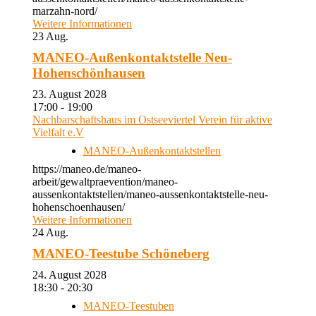
marzahn-nord/
Weitere Informationen
23
Aug.
MANEO-Außenkontaktstelle Neu-
Hohenschönhausen
23. August 2028
17:00 - 19:00
Nachbarschaftshaus im Ostseeviertel Verein für aktive
Vielfalt e.V
MANEO-Außenkontaktstellen
https://maneo.de/maneo-
arbeit/gewaltpraevention/maneo-
aussenkontaktstellen/maneo-aussenkontaktstelle-neu-
hohenschoenhausen/
Weitere Informationen
24
Aug.
MANEO-Teestube Schöneberg
24. August 2028
18:30 - 20:30
MANEO-Teestuben