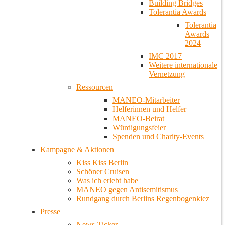
Building Bridges
Tolerantia Awards
Tolerantia
Awards
2024
IMC 2017
Weitere internationale
Vernetzung
Ressourcen
MANEO-Mitarbeiter
Helferinnen und Helfer
MANEO-Beirat
Würdigungsfeier
Spenden und Charity-Events
Kampagne & Aktionen
Kiss Kiss Berlin
Schöner Cruisen
Was ich erlebt habe
MANEO gegen Antisemitismus
Rundgang durch Berlins Regenbogenkiez
Presse
News-Ticker