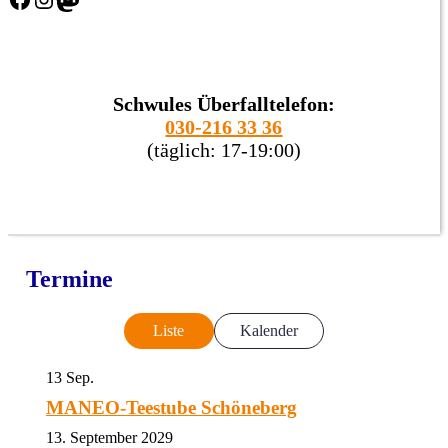
Schwules Überfalltelefon:
030-216 33 36
(täglich: 17-19:00)
Termine
Liste
Kalender
13
Sep.
MANEO-Teestube Schöneberg
13. September 2029