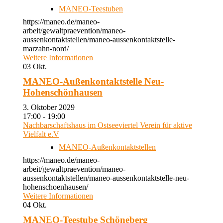
MANEO-Teestuben
https://maneo.de/maneo-
arbeit/gewaltpraevention/maneo-
aussenkontaktstellen/maneo-aussenkontaktstelle-
marzahn-nord/
Weitere Informationen
03
Okt.
MANEO-Außenkontaktstelle Neu-
Hohenschönhausen
3. Oktober 2029
17:00 - 19:00
Nachbarschaftshaus im Ostseeviertel Verein für aktive
Vielfalt e.V
MANEO-Außenkontaktstellen
https://maneo.de/maneo-
arbeit/gewaltpraevention/maneo-
aussenkontaktstellen/maneo-aussenkontaktstelle-neu-
hohenschoenhausen/
Weitere Informationen
04
Okt.
MANEO-Teestube Schöneberg