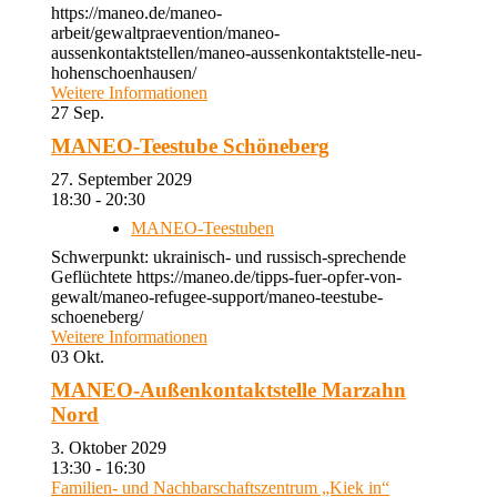
https://maneo.de/maneo-
arbeit/gewaltpraevention/maneo-
aussenkontaktstellen/maneo-aussenkontaktstelle-neu-
hohenschoenhausen/
Weitere Informationen
27
Sep.
MANEO-Teestube Schöneberg
27. September 2029
18:30 - 20:30
MANEO-Teestuben
Schwerpunkt: ukrainisch- und russisch-sprechende
Geflüchtete https://maneo.de/tipps-fuer-opfer-von-
gewalt/maneo-refugee-support/maneo-teestube-
schoeneberg/
Weitere Informationen
03
Okt.
MANEO-Außenkontaktstelle Marzahn
Nord
3. Oktober 2029
13:30 - 16:30
Familien- und Nachbarschaftszentrum „Kiek in“