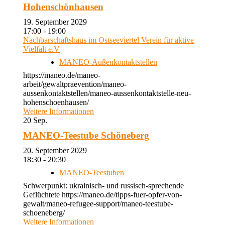
Hohenschönhausen
19. September 2029
17:00 - 19:00
Nachbarschaftshaus im Ostseeviertel Verein für aktive
Vielfalt e.V
MANEO-Außenkontaktstellen
https://maneo.de/maneo-
arbeit/gewaltpraevention/maneo-
aussenkontaktstellen/maneo-aussenkontaktstelle-neu-
hohenschoenhausen/
Weitere Informationen
20
Sep.
MANEO-Teestube Schöneberg
20. September 2029
18:30 - 20:30
MANEO-Teestuben
Schwerpunkt: ukrainisch- und russisch-sprechende
Geflüchtete https://maneo.de/tipps-fuer-opfer-von-
gewalt/maneo-refugee-support/maneo-teestube-
schoeneberg/
Weitere Informationen