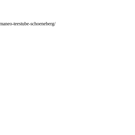
/maneo-teestube-schoeneberg/