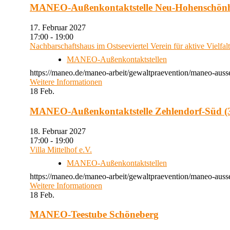
MANEO-Außenkontaktstelle Neu-Hohenschön
17. Februar 2027
17:00 - 19:00
Nachbarschaftshaus im Ostseeviertel Verein für aktive Vielfal
MANEO-Außenkontaktstellen
https://maneo.de/maneo-arbeit/gewaltpraevention/maneo-auss
Weitere Informationen
18
Feb.
MANEO-Außenkontaktstelle Zehlendorf-Süd (3
18. Februar 2027
17:00 - 19:00
Villa Mittelhof e.V.
MANEO-Außenkontaktstellen
https://maneo.de/maneo-arbeit/gewaltpraevention/maneo-ausse
Weitere Informationen
18
Feb.
MANEO-Teestube Schöneberg