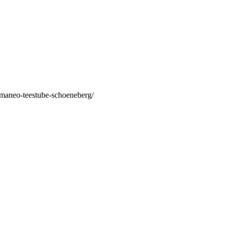
/maneo-teestube-schoeneberg/