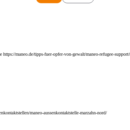
e https://maneo.de/tipps-fuer-opfer-von-gewalt/maneo-refugee-support
enkontaktstellen/maneo-aussenkontaktstelle-marzahn-nord/