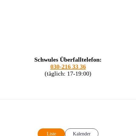
Schwules Überfalltelefon:
030-216 33 36
(täglich: 17-19:00)
Liste
Kalender