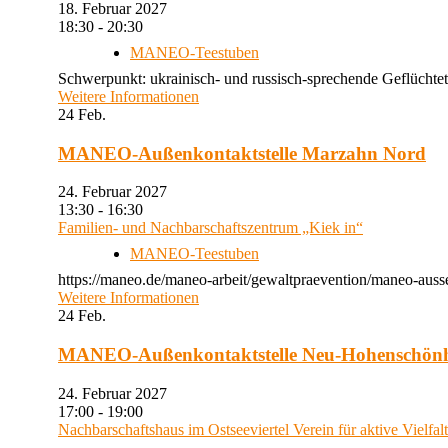
18. Februar 2027
18:30 - 20:30
MANEO-Teestuben
Schwerpunkt: ukrainisch- und russisch-sprechende Geflüchtet
Weitere Informationen
24
Feb.
MANEO-Außenkontaktstelle Marzahn Nord
24. Februar 2027
13:30 - 16:30
Familien- und Nachbarschaftszentrum „Kiek in“
MANEO-Teestuben
https://maneo.de/maneo-arbeit/gewaltpraevention/maneo-auss
Weitere Informationen
24
Feb.
MANEO-Außenkontaktstelle Neu-Hohenschön
24. Februar 2027
17:00 - 19:00
Nachbarschaftshaus im Ostseeviertel Verein für aktive Vielfal