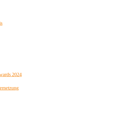
is
Awards 2024
Vernetzung