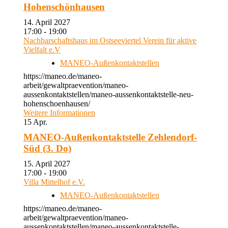
Hohenschönhausen
14. April 2027
17:00 - 19:00
Nachbarschaftshaus im Ostseeviertel Verein für aktive
Vielfalt e.V
MANEO-Außenkontaktstellen
https://maneo.de/maneo-
arbeit/gewaltpraevention/maneo-
aussenkontaktstellen/maneo-aussenkontaktstelle-neu-
hohenschoenhausen/
Weitere Informationen
15
Apr.
MANEO-Außenkontaktstelle Zehlendorf-
Süd (3. Do)
15. April 2027
17:00 - 19:00
Villa Mittelhof e.V.
MANEO-Außenkontaktstellen
https://maneo.de/maneo-
arbeit/gewaltpraevention/maneo-
aussenkontaktstellen/maneo-aussenkontaktstelle-