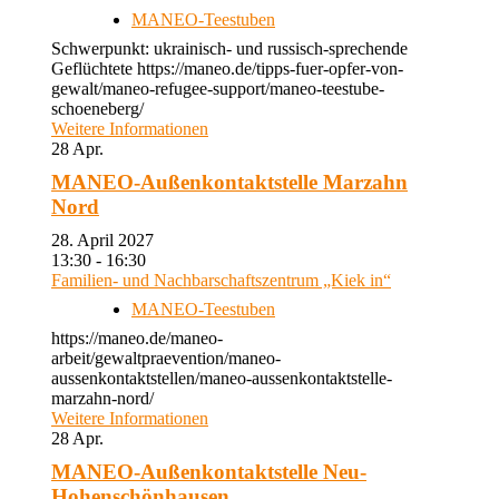
MANEO-Teestuben
Schwerpunkt: ukrainisch- und russisch-sprechende
Geflüchtete https://maneo.de/tipps-fuer-opfer-von-
gewalt/maneo-refugee-support/maneo-teestube-
schoeneberg/
Weitere Informationen
28
Apr.
MANEO-Außenkontaktstelle Marzahn
Nord
28. April 2027
13:30 - 16:30
Familien- und Nachbarschaftszentrum „Kiek in“
MANEO-Teestuben
https://maneo.de/maneo-
arbeit/gewaltpraevention/maneo-
aussenkontaktstellen/maneo-aussenkontaktstelle-
marzahn-nord/
Weitere Informationen
28
Apr.
MANEO-Außenkontaktstelle Neu-
Hohenschönhausen