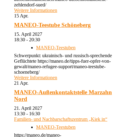
zehlendorf-sued/
Weitere Informationen
15
Apr.
MANEO-Teestube Schöneberg
15. April 2027
18:30 - 20:30
MANEO-Teestuben
Schwerpunkt: ukrainisch- und russisch-sprechende
Geflüchtete https://maneo.de/tipps-fuer-opfer-von-
gewalt/maneo-refugee-support/maneo-teestube-
schoeneberg/
Weitere Informationen
21
Apr.
MANEO-Außenkontaktstelle Marzahn
Nord
21. April 2027
13:30 - 16:30
Familien- und Nachbarschaftszentrum „Kiek in“
MANEO-Teestuben
https://maneo.de/maneo-