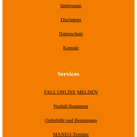
Impressum
Disclaimer
Datenschutz
Kontakt
Services
FALL ONLINE MELDEN
Notfall-Nummern
Opferhilfe und Beratungen
MANEO-Termine