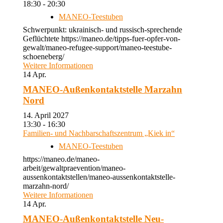
18:30 - 20:30
MANEO-Teestuben
Schwerpunkt: ukrainisch- und russisch-sprechende
Geflüchtete https://maneo.de/tipps-fuer-opfer-von-
gewalt/maneo-refugee-support/maneo-teestube-
schoeneberg/
Weitere Informationen
14
Apr.
MANEO-Außenkontaktstelle Marzahn
Nord
14. April 2027
13:30 - 16:30
Familien- und Nachbarschaftszentrum „Kiek in“
MANEO-Teestuben
https://maneo.de/maneo-
arbeit/gewaltpraevention/maneo-
aussenkontaktstellen/maneo-aussenkontaktstelle-
marzahn-nord/
Weitere Informationen
14
Apr.
MANEO-Außenkontaktstelle Neu-