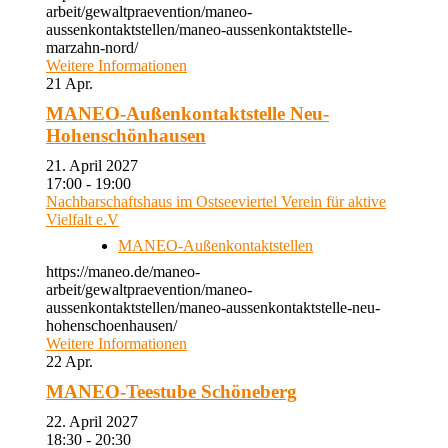
arbeit/gewaltpraevention/maneo-
aussenkontaktstellen/maneo-aussenkontaktstelle-
marzahn-nord/
Weitere Informationen
21
Apr.
MANEO-Außenkontaktstelle Neu-
Hohenschönhausen
21. April 2027
17:00 - 19:00
Nachbarschaftshaus im Ostseeviertel Verein für aktive
Vielfalt e.V
MANEO-Außenkontaktstellen
https://maneo.de/maneo-
arbeit/gewaltpraevention/maneo-
aussenkontaktstellen/maneo-aussenkontaktstelle-neu-
hohenschoenhausen/
Weitere Informationen
22
Apr.
MANEO-Teestube Schöneberg
22. April 2027
18:30 - 20:30