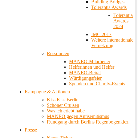
Building Bridges
Tolerantia Awards
Tolerantia
Awards
2024
IMC 2017
Weitere internationale
Vernetzung
Ressourcen
MANEO-Mitarbeiter
Helferinnen und Helfer
MANEO-Beirat
Würdigungsfeier
Spenden und Charity-Events
Kampagne & Aktionen
Kiss Kiss Berlin
Schöner Cruisen
Was ich erlebt habe
MANEO gegen Antisemitismus
Rundgang durch Berlins Regenbogenkiez
Presse
News-Ticker