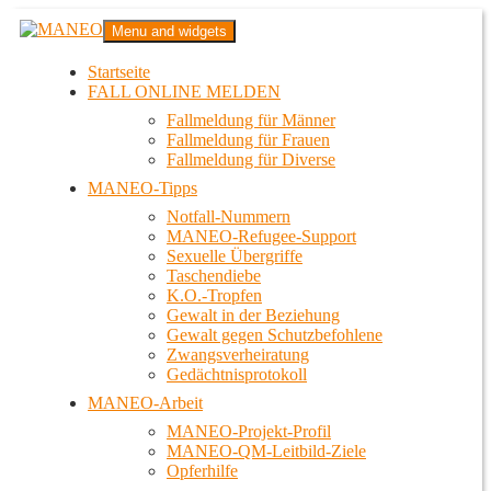
Zum
MANEO
Menu and widgets
Inhalt
Das schwule Anti-Gewalt-Projekt in Berlin
springen
Startseite
FALL ONLINE MELDEN
Fallmeldung für Männer
Fallmeldung für Frauen
Fallmeldung für Diverse
MANEO-Tipps
Notfall-Nummern
MANEO-Refugee-Support
Sexuelle Übergriffe
Taschendiebe
K.O.-Tropfen
Gewalt in der Beziehung
Gewalt gegen Schutzbefohlene
Zwangsverheiratung
Gedächtnisprotokoll
MANEO-Arbeit
MANEO-Projekt-Profil
MANEO-QM-Leitbild-Ziele
Opferhilfe