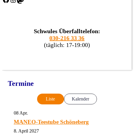
Schwules Überfalltelefon:
030-216 33 36
(täglich: 17-19:00)
Termine
Liste
Kalender
08
Apr.
MANEO-Teestube Schöneberg
8. April 2027