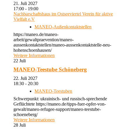
21. Juli 2027
17:00 - 19:00
Nachbarschaftshaus im Ostseeviertel Verein für aktive
Vielfalt e.V
MANEO-Außenkontaktstellen
https://maneo.de/maneo-
arbeit/gewaltpraevention/maneo-
aussenkontaktstellen/maneo-aussenkontaktstelle-neu-
hohenschoenhausen/
Weitere Informationen
22
Juli
MANEO-Teestube Schöneberg
22. Juli 2027
18:30 - 20:30
MANEO-Teestuben
Schwerpunkt: ukrainisch- und russisch-sprechende
Geflüchtete https://maneo.de/tipps-fuer-opfer-von-
gewalt/maneo-refugee-support/maneo-teestube-
schoeneberg/
Weitere Informationen
28
Juli