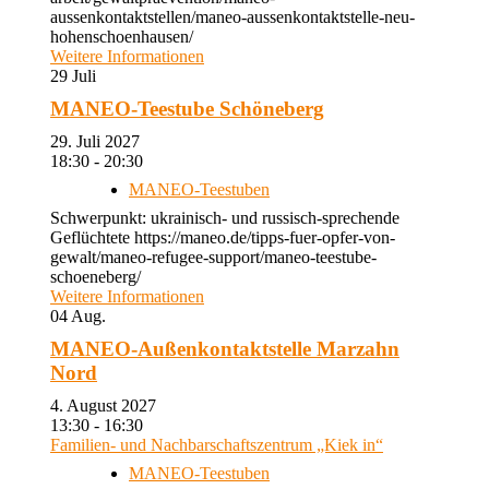
aussenkontaktstellen/maneo-aussenkontaktstelle-neu-
hohenschoenhausen/
Weitere Informationen
29
Juli
MANEO-Teestube Schöneberg
29. Juli 2027
18:30 - 20:30
MANEO-Teestuben
Schwerpunkt: ukrainisch- und russisch-sprechende
Geflüchtete https://maneo.de/tipps-fuer-opfer-von-
gewalt/maneo-refugee-support/maneo-teestube-
schoeneberg/
Weitere Informationen
04
Aug.
MANEO-Außenkontaktstelle Marzahn
Nord
4. August 2027
13:30 - 16:30
Familien- und Nachbarschaftszentrum „Kiek in“
MANEO-Teestuben