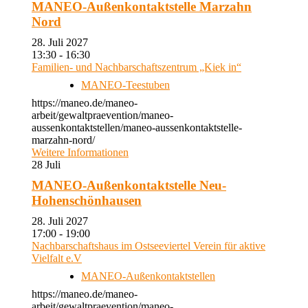
MANEO-Außenkontaktstelle Marzahn
Nord
28. Juli 2027
13:30 - 16:30
Familien- und Nachbarschaftszentrum „Kiek in“
MANEO-Teestuben
https://maneo.de/maneo-
arbeit/gewaltpraevention/maneo-
aussenkontaktstellen/maneo-aussenkontaktstelle-
marzahn-nord/
Weitere Informationen
28
Juli
MANEO-Außenkontaktstelle Neu-
Hohenschönhausen
28. Juli 2027
17:00 - 19:00
Nachbarschaftshaus im Ostseeviertel Verein für aktive
Vielfalt e.V
MANEO-Außenkontaktstellen
https://maneo.de/maneo-
arbeit/gewaltpraevention/maneo-