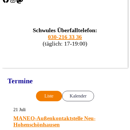
Schwules Überfalltelefon:
030-216 33 36
(täglich: 17-19:00)
Termine
Liste
Kalender
21
Juli
MANEO-Außenkontaktstelle Neu-
Hohenschönhausen