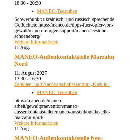
18:30 - 20:30
MANEO-Teestuben
Schwerpunkt: ukrainisch- und russisch-sprechende
Geflüchtete https://maneo.de/tipps-fuer-opfer-von-
gewalt/maneo-refugee-support/maneo-teestube-
schoeneberg/
Weitere Informationen
11
Aug.
MANEO-Außenkontaktstelle Marzahn
Nord
11. August 2027
13:30 - 16:30
Familien- und Nachbarschaftszentrum „Kiek in“
MANEO-Teestuben
https://maneo.de/maneo-
arbeit/gewaltpraevention/maneo-
aussenkontaktstellen/maneo-aussenkontaktstelle-
marzahn-nord/
Weitere Informationen
11
Aug.
MANEO-Außenkontaktstelle Neu-