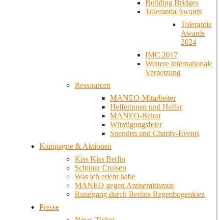
Building Bridges
Tolerantia Awards
Tolerantia
Awards
2024
IMC 2017
Weitere internationale
Vernetzung
Ressourcen
MANEO-Mitarbeiter
Helferinnen und Helfer
MANEO-Beirat
Würdigungsfeier
Spenden und Charity-Events
Kampagne & Aktionen
Kiss Kiss Berlin
Schöner Cruisen
Was ich erlebt habe
MANEO gegen Antisemitismus
Rundgang durch Berlins Regenbogenkiez
Presse
News-Ticker