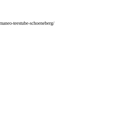
/maneo-teestube-schoeneberg/