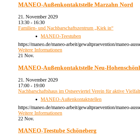
MANEO-Außenkontaktstelle Marzahn Nord
21. November 2029
13:30 - 16:30
Familien- und Nachbarschaftszentrum „Kiek in“
MANEO-Teestuben
https://maneo.de/maneo-arbeit/gewaltpraevention/maneo-auss
Weitere Informationen
21
Nov.
MANEO-Außenkontaktstelle Neu-Hohenschön
21. November 2029
17:00 - 19:00
Nachbarschaftshaus im Ostseeviertel Verein für aktive Vielfal
MANEO-Außenkontaktstellen
https://maneo.de/maneo-arbeit/gewaltpraevention/maneo-auss
Weitere Informationen
22
Nov.
MANEO-Teestube Schöneberg