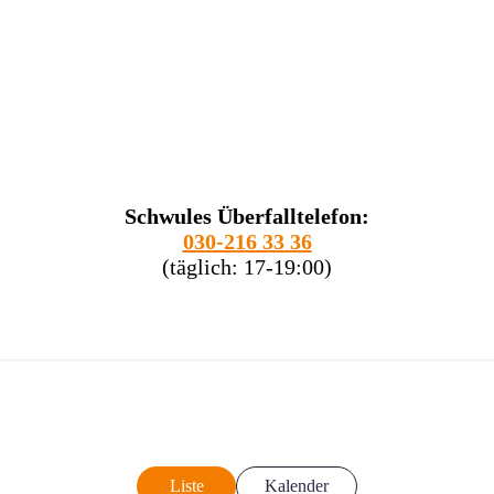
Schwules Überfalltelefon:
030-216 33 36
(täglich: 17-19:00)
Liste
Kalender