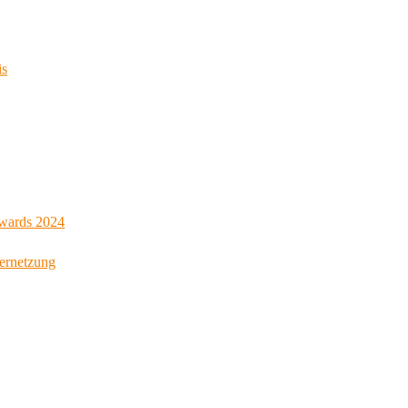
is
Awards 2024
Vernetzung