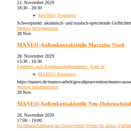
22. November 2029
18:30 - 20:30
MANEO-Teestuben
Schwerpunkt: ukrainisch- und russisch-sprechende Geflüchtet
Weitere Informationen
28
Nov.
MANEO-Außenkontaktstelle Marzahn Nord
28. November 2029
13:30 - 16:30
Familien- und Nachbarschaftszentrum „Kiek in“
MANEO-Teestuben
https://maneo.de/maneo-arbeit/gewaltpraevention/maneo-auss
Weitere Informationen
28
Nov.
MANEO-Außenkontaktstelle Neu-Hohenschön
28. November 2029
17:00 - 19:00
Nachbarschaftshaus im Ostseeviertel Verein für aktive Vielfal