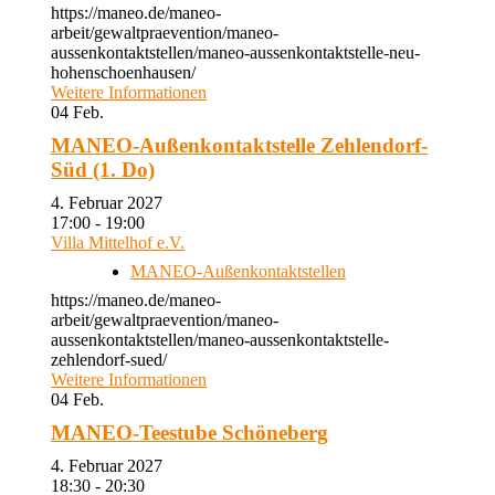
https://maneo.de/maneo-
arbeit/gewaltpraevention/maneo-
aussenkontaktstellen/maneo-aussenkontaktstelle-neu-
hohenschoenhausen/
Weitere Informationen
04
Feb.
MANEO-Außenkontaktstelle Zehlendorf-
Süd (1. Do)
4. Februar 2027
17:00 - 19:00
Villa Mittelhof e.V.
MANEO-Außenkontaktstellen
https://maneo.de/maneo-
arbeit/gewaltpraevention/maneo-
aussenkontaktstellen/maneo-aussenkontaktstelle-
zehlendorf-sued/
Weitere Informationen
04
Feb.
MANEO-Teestube Schöneberg
4. Februar 2027
18:30 - 20:30