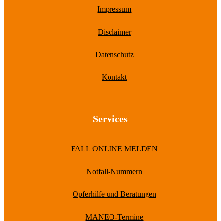
Impressum
Disclaimer
Datenschutz
Kontakt
Services
FALL ONLINE MELDEN
Notfall-Nummern
Opferhilfe und Beratungen
MANEO-Termine