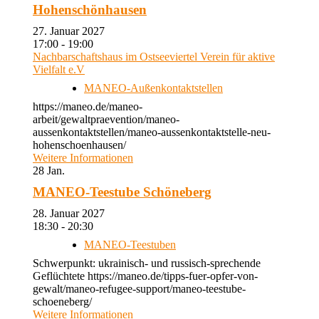
Hohenschönhausen
27. Januar 2027
17:00 - 19:00
Nachbarschaftshaus im Ostseeviertel Verein für aktive
Vielfalt e.V
MANEO-Außenkontaktstellen
https://maneo.de/maneo-
arbeit/gewaltpraevention/maneo-
aussenkontaktstellen/maneo-aussenkontaktstelle-neu-
hohenschoenhausen/
Weitere Informationen
28
Jan.
MANEO-Teestube Schöneberg
28. Januar 2027
18:30 - 20:30
MANEO-Teestuben
Schwerpunkt: ukrainisch- und russisch-sprechende
Geflüchtete https://maneo.de/tipps-fuer-opfer-von-
gewalt/maneo-refugee-support/maneo-teestube-
schoeneberg/
Weitere Informationen