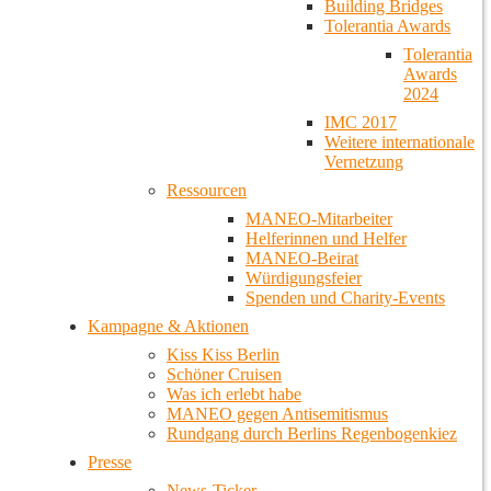
Building Bridges
Tolerantia Awards
Tolerantia
Awards
2024
IMC 2017
Weitere internationale
Vernetzung
Ressourcen
MANEO-Mitarbeiter
Helferinnen und Helfer
MANEO-Beirat
Würdigungsfeier
Spenden und Charity-Events
Kampagne & Aktionen
Kiss Kiss Berlin
Schöner Cruisen
Was ich erlebt habe
MANEO gegen Antisemitismus
Rundgang durch Berlins Regenbogenkiez
Presse
News-Ticker