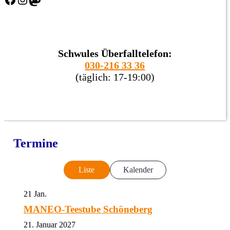
Schwules Überfalltelefon:
030-216 33 36
(täglich: 17-19:00)
Termine
Liste
Kalender
21
Jan.
MANEO-Teestube Schöneberg
21. Januar 2027