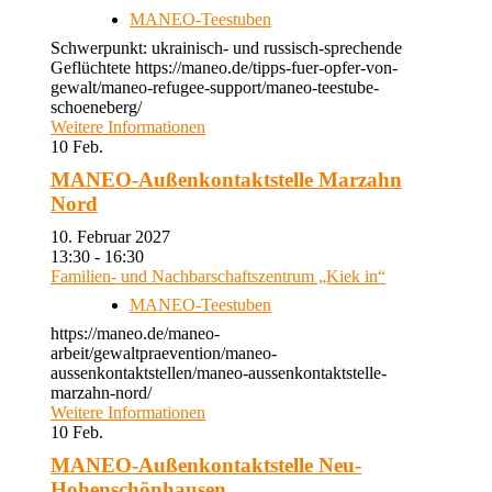
MANEO-Teestuben
Schwerpunkt: ukrainisch- und russisch-sprechende
Geflüchtete https://maneo.de/tipps-fuer-opfer-von-
gewalt/maneo-refugee-support/maneo-teestube-
schoeneberg/
Weitere Informationen
10
Feb.
MANEO-Außenkontaktstelle Marzahn
Nord
10. Februar 2027
13:30 - 16:30
Familien- und Nachbarschaftszentrum „Kiek in“
MANEO-Teestuben
https://maneo.de/maneo-
arbeit/gewaltpraevention/maneo-
aussenkontaktstellen/maneo-aussenkontaktstelle-
marzahn-nord/
Weitere Informationen
10
Feb.
MANEO-Außenkontaktstelle Neu-
Hohenschönhausen