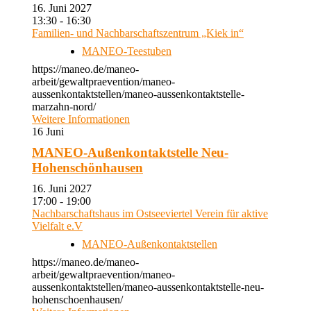
16. Juni 2027
13:30 - 16:30
Familien- und Nachbarschaftszentrum „Kiek in“
MANEO-Teestuben
https://maneo.de/maneo-
arbeit/gewaltpraevention/maneo-
aussenkontaktstellen/maneo-aussenkontaktstelle-
marzahn-nord/
Weitere Informationen
16
Juni
MANEO-Außenkontaktstelle Neu-
Hohenschönhausen
16. Juni 2027
17:00 - 19:00
Nachbarschaftshaus im Ostseeviertel Verein für aktive
Vielfalt e.V
MANEO-Außenkontaktstellen
https://maneo.de/maneo-
arbeit/gewaltpraevention/maneo-
aussenkontaktstellen/maneo-aussenkontaktstelle-neu-
hohenschoenhausen/