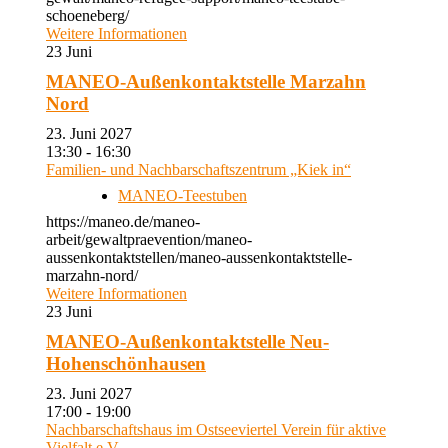
schoeneberg/
Weitere Informationen
23
Juni
MANEO-Außenkontaktstelle Marzahn
Nord
23. Juni 2027
13:30 - 16:30
Familien- und Nachbarschaftszentrum „Kiek in“
MANEO-Teestuben
https://maneo.de/maneo-
arbeit/gewaltpraevention/maneo-
aussenkontaktstellen/maneo-aussenkontaktstelle-
marzahn-nord/
Weitere Informationen
23
Juni
MANEO-Außenkontaktstelle Neu-
Hohenschönhausen
23. Juni 2027
17:00 - 19:00
Nachbarschaftshaus im Ostseeviertel Verein für aktive
Vielfalt e.V