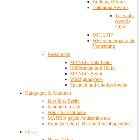
Building Bridges
Tolerantia Awards
Tolerantia
Awards
2024
IMC 2017
Weitere internationale
Vernetzung
Ressourcen
MANEO-Mitarbeiter
Helferinnen und Helfer
MANEO-Beirat
Würdigungsfeier
Spenden und Charity-Events
Kampagne & Aktionen
Kiss Kiss Berlin
Schöner Cruisen
Was ich erlebt habe
MANEO gegen Antisemitismus
Rundgang durch Berlins Regenbogenkiez
Presse
News-Ticker