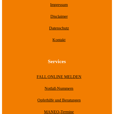
Impressum
Disclaimer
Datenschutz
Kontakt
Services
FALL ONLINE MELDEN
Notfall-Nummern
Opferhilfe und Beratungen
MANEO-Termine