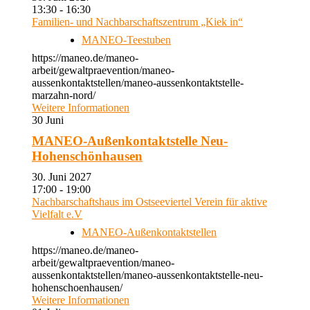
13:30 - 16:30
Familien- und Nachbarschaftszentrum „Kiek in“
MANEO-Teestuben
https://maneo.de/maneo-
arbeit/gewaltpraevention/maneo-
aussenkontaktstellen/maneo-aussenkontaktstelle-
marzahn-nord/
Weitere Informationen
30
Juni
MANEO-Außenkontaktstelle Neu-
Hohenschönhausen
30. Juni 2027
17:00 - 19:00
Nachbarschaftshaus im Ostseeviertel Verein für aktive
Vielfalt e.V
MANEO-Außenkontaktstellen
https://maneo.de/maneo-
arbeit/gewaltpraevention/maneo-
aussenkontaktstellen/maneo-aussenkontaktstelle-neu-
hohenschoenhausen/
Weitere Informationen