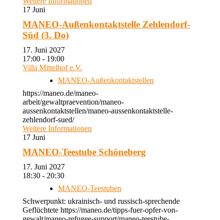
Weitere Informationen
17
Juni
MANEO-Außenkontaktstelle Zehlendorf-
Süd (3. Do)
17. Juni 2027
17:00 - 19:00
Villa Mittelhof e.V.
MANEO-Außenkontaktstellen
https://maneo.de/maneo-
arbeit/gewaltpraevention/maneo-
aussenkontaktstellen/maneo-aussenkontaktstelle-
zehlendorf-sued/
Weitere Informationen
17
Juni
MANEO-Teestube Schöneberg
17. Juni 2027
18:30 - 20:30
MANEO-Teestuben
Schwerpunkt: ukrainisch- und russisch-sprechende
Geflüchtete https://maneo.de/tipps-fuer-opfer-von-
gewalt/maneo-refugee-support/maneo-teestube-