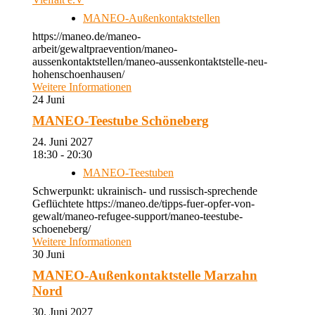
MANEO-Außenkontaktstellen
https://maneo.de/maneo-
arbeit/gewaltpraevention/maneo-
aussenkontaktstellen/maneo-aussenkontaktstelle-neu-
hohenschoenhausen/
Weitere Informationen
24
Juni
MANEO-Teestube Schöneberg
24. Juni 2027
18:30 - 20:30
MANEO-Teestuben
Schwerpunkt: ukrainisch- und russisch-sprechende
Geflüchtete https://maneo.de/tipps-fuer-opfer-von-
gewalt/maneo-refugee-support/maneo-teestube-
schoeneberg/
Weitere Informationen
30
Juni
MANEO-Außenkontaktstelle Marzahn
Nord
30. Juni 2027