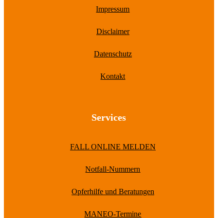
Impressum
Disclaimer
Datenschutz
Kontakt
Services
FALL ONLINE MELDEN
Notfall-Nummern
Opferhilfe und Beratungen
MANEO-Termine