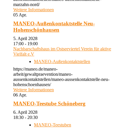
marzahn-nord/
Weitere Informationen
05
Apr.
MANEO-Außenkontaktstelle Neu-
Hohenschönhausen
5. April 2028
17:00 - 19:00
Nachbarschaftshaus im Ostseeviertel Verein für aktive
Vielfalt e.V
MANEO-Außenkontaktstellen
https://maneo.de/maneo-
arbeit/gewaltpraevention/maneo-
aussenkontaktstellen/maneo-aussenkontaktstelle-neu-
hohenschoenhausen/
Weitere Informationen
06
Apr.
MANEO-Teestube Schöneberg
6. April 2028
18:30 - 20:30
MANEO-Teestuben