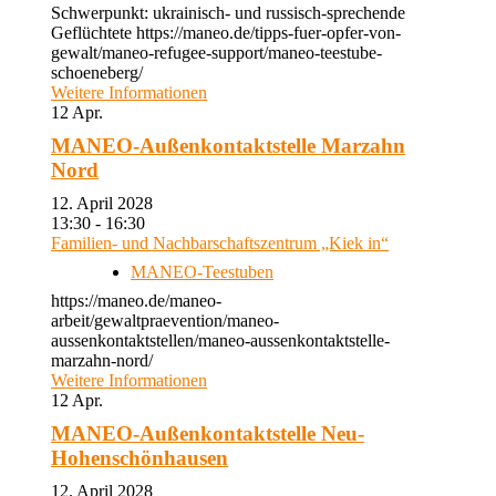
Schwerpunkt: ukrainisch- und russisch-sprechende
Geflüchtete https://maneo.de/tipps-fuer-opfer-von-
gewalt/maneo-refugee-support/maneo-teestube-
schoeneberg/
Weitere Informationen
12
Apr.
MANEO-Außenkontaktstelle Marzahn
Nord
12. April 2028
13:30 - 16:30
Familien- und Nachbarschaftszentrum „Kiek in“
MANEO-Teestuben
https://maneo.de/maneo-
arbeit/gewaltpraevention/maneo-
aussenkontaktstellen/maneo-aussenkontaktstelle-
marzahn-nord/
Weitere Informationen
12
Apr.
MANEO-Außenkontaktstelle Neu-
Hohenschönhausen
12. April 2028