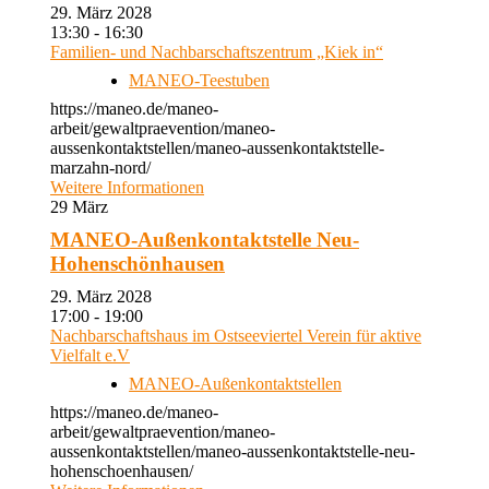
29. März 2028
13:30 - 16:30
Familien- und Nachbarschaftszentrum „Kiek in“
MANEO-Teestuben
https://maneo.de/maneo-
arbeit/gewaltpraevention/maneo-
aussenkontaktstellen/maneo-aussenkontaktstelle-
marzahn-nord/
Weitere Informationen
29
März
MANEO-Außenkontaktstelle Neu-
Hohenschönhausen
29. März 2028
17:00 - 19:00
Nachbarschaftshaus im Ostseeviertel Verein für aktive
Vielfalt e.V
MANEO-Außenkontaktstellen
https://maneo.de/maneo-
arbeit/gewaltpraevention/maneo-
aussenkontaktstellen/maneo-aussenkontaktstelle-neu-
hohenschoenhausen/