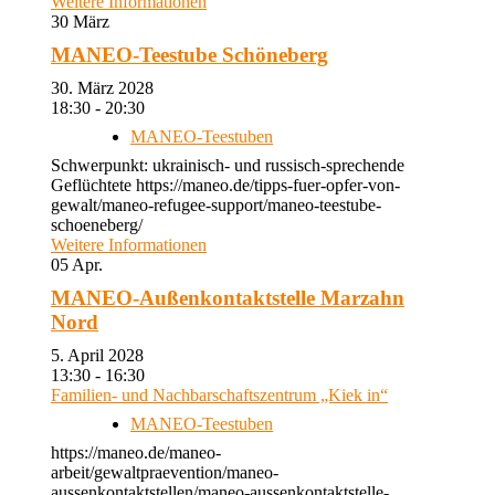
Weitere Informationen
30
März
MANEO-Teestube Schöneberg
30. März 2028
18:30 - 20:30
MANEO-Teestuben
Schwerpunkt: ukrainisch- und russisch-sprechende
Geflüchtete https://maneo.de/tipps-fuer-opfer-von-
gewalt/maneo-refugee-support/maneo-teestube-
schoeneberg/
Weitere Informationen
05
Apr.
MANEO-Außenkontaktstelle Marzahn
Nord
5. April 2028
13:30 - 16:30
Familien- und Nachbarschaftszentrum „Kiek in“
MANEO-Teestuben
https://maneo.de/maneo-
arbeit/gewaltpraevention/maneo-
aussenkontaktstellen/maneo-aussenkontaktstelle-