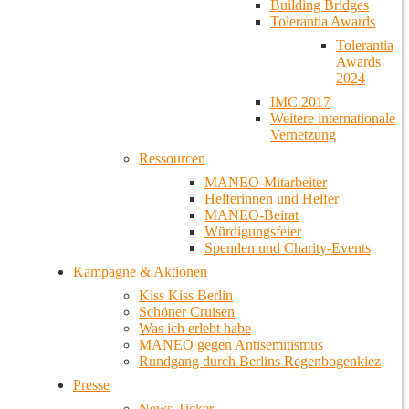
Building Bridges
Tolerantia Awards
Tolerantia
Awards
2024
IMC 2017
Weitere internationale
Vernetzung
Ressourcen
MANEO-Mitarbeiter
Helferinnen und Helfer
MANEO-Beirat
Würdigungsfeier
Spenden und Charity-Events
Kampagne & Aktionen
Kiss Kiss Berlin
Schöner Cruisen
Was ich erlebt habe
MANEO gegen Antisemitismus
Rundgang durch Berlins Regenbogenkiez
Presse
News-Ticker