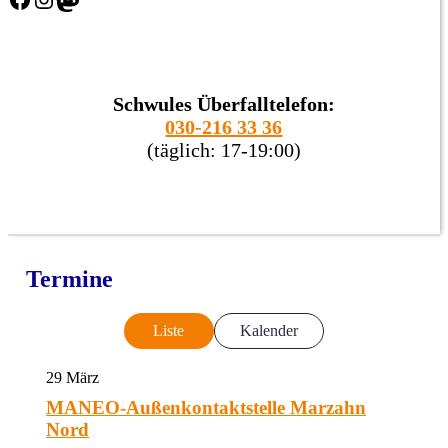
Schwules Überfalltelefon:
030-216 33 36
(täglich: 17-19:00)
Termine
Liste
Kalender
29
März
MANEO-Außenkontaktstelle Marzahn
Nord