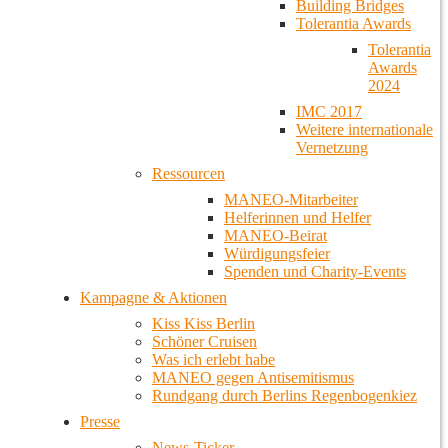
Building Bridges
Tolerantia Awards
Tolerantia
Awards
2024
IMC 2017
Weitere internationale
Vernetzung
Ressourcen
MANEO-Mitarbeiter
Helferinnen und Helfer
MANEO-Beirat
Würdigungsfeier
Spenden und Charity-Events
Kampagne & Aktionen
Kiss Kiss Berlin
Schöner Cruisen
Was ich erlebt habe
MANEO gegen Antisemitismus
Rundgang durch Berlins Regenbogenkiez
Presse
News-Ticker