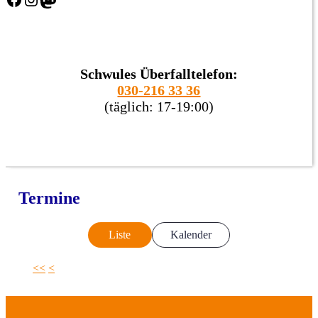
Schwules Überfalltelefon:
030-216 33 36
(täglich: 17-19:00)
Termine
Liste
Kalender
<<
<