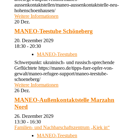
aussenkontaktstellen/maneo-aussenkontaktstelle-neu-
hohenschoenhausen/
Weitere Informationen
20
Dez.
MANEO-Teestube Schöneberg
20. Dezember 2029
18:30 - 20:30
MANEO-Teestuben
Schwerpunkt: ukrainisch- und russisch-sprechende
Geflüchtete https://maneo.de/tipps-fuer-opfer-von-
gewalt/maneo-refugee-support/maneo-teestube-
schoeneberg/
Weitere Informationen
26
Dez.
MANEO-Außenkontaktstelle Marzahn
Nord
26. Dezember 2029
13:30 - 16:30
Familien- und Nachbarschaftszentrum „Kiek in“
MANEO-Teestuben