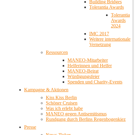
Building Bridges
Tolerantia Awards
Tolerantia
Awards
2024
IMC 2017
Weitere internationale
Vernetzung
Ressourcen
MANEO-Mitarbeiter
Helferinnen und Helfer
MANEO-Beirat
Würdigungsfeier
Spenden und Charity-Events
Kampagne & Aktionen
Kiss Kiss Berlin
Schöner Cruisen
Was ich erlebt habe
MANEO gegen Antisemitismus
Rundgang durch Berlins Regenbogenkiez
Presse
News-Ticker