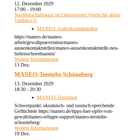
12. Dezember 2029
17:00 - 19:00
Nachbarschaftshaus im Ostseeviertel Verein für aktive
Vielfalt e.V
MANEO-Außenkontaktstellen
https://maneo.de/maneo-
arbeit/gewaltpraevention/maneo-
aussenkontaktstellen/maneo-aussenkontaktstelle-neu-
hohenschoenhausen/
Weitere Informationen
13
Dez.
MANEO-Teestube Schöneberg
13. Dezember 2029
18:30 - 20:30
MANEO-Teestuben
Schwerpunkt: ukrainisch- und russisch-sprechende
Geflüchtete https://maneo.de/tipps-fuer-opfer-von-
gewalt/maneo-refugee-support/maneo-teestube-
schoeneberg/
Weitere Informationen
19
Dez.