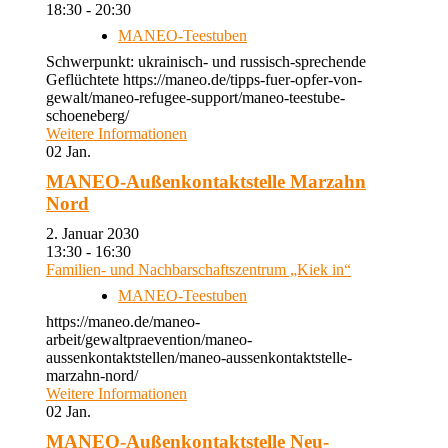
18:30 - 20:30
MANEO-Teestuben
Schwerpunkt: ukrainisch- und russisch-sprechende
Geflüchtete https://maneo.de/tipps-fuer-opfer-von-
gewalt/maneo-refugee-support/maneo-teestube-
schoeneberg/
Weitere Informationen
02
Jan.
MANEO-Außenkontaktstelle Marzahn
Nord
2. Januar 2030
13:30 - 16:30
Familien- und Nachbarschaftszentrum „Kiek in“
MANEO-Teestuben
https://maneo.de/maneo-
arbeit/gewaltpraevention/maneo-
aussenkontaktstellen/maneo-aussenkontaktstelle-
marzahn-nord/
Weitere Informationen
02
Jan.
MANEO-Außenkontaktstelle Neu-