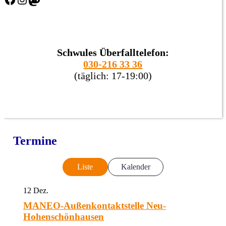
Schwules Überfalltelefon:
030-216 33 36
(täglich: 17-19:00)
Termine
Liste
Kalender
12
Dez.
MANEO-Außenkontaktstelle Neu-
Hohenschönhausen