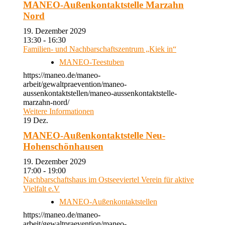
MANEO-Außenkontaktstelle Marzahn
Nord
19. Dezember 2029
13:30 - 16:30
Familien- und Nachbarschaftszentrum „Kiek in“
MANEO-Teestuben
https://maneo.de/maneo-
arbeit/gewaltpraevention/maneo-
aussenkontaktstellen/maneo-aussenkontaktstelle-
marzahn-nord/
Weitere Informationen
19
Dez.
MANEO-Außenkontaktstelle Neu-
Hohenschönhausen
19. Dezember 2029
17:00 - 19:00
Nachbarschaftshaus im Ostseeviertel Verein für aktive
Vielfalt e.V
MANEO-Außenkontaktstellen
https://maneo.de/maneo-
arbeit/gewaltpraevention/maneo-