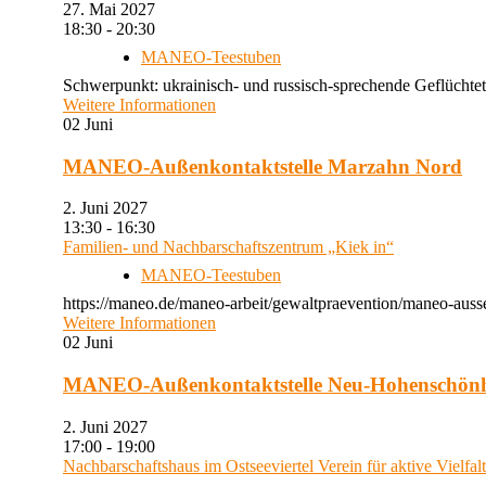
27. Mai 2027
18:30 - 20:30
MANEO-Teestuben
Schwerpunkt: ukrainisch- und russisch-sprechende Geflüchtet
Weitere Informationen
02
Juni
MANEO-Außenkontaktstelle Marzahn Nord
2. Juni 2027
13:30 - 16:30
Familien- und Nachbarschaftszentrum „Kiek in“
MANEO-Teestuben
https://maneo.de/maneo-arbeit/gewaltpraevention/maneo-auss
Weitere Informationen
02
Juni
MANEO-Außenkontaktstelle Neu-Hohenschön
2. Juni 2027
17:00 - 19:00
Nachbarschaftshaus im Ostseeviertel Verein für aktive Vielfal