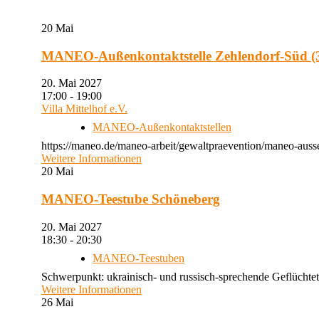
20
Mai
MANEO-Außenkontaktstelle Zehlendorf-Süd (3
20. Mai 2027
17:00 - 19:00
Villa Mittelhof e.V.
MANEO-Außenkontaktstellen
https://maneo.de/maneo-arbeit/gewaltpraevention/maneo-ausse
Weitere Informationen
20
Mai
MANEO-Teestube Schöneberg
20. Mai 2027
18:30 - 20:30
MANEO-Teestuben
Schwerpunkt: ukrainisch- und russisch-sprechende Geflüchtet
Weitere Informationen
26
Mai