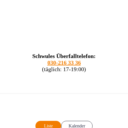
Schwules Überfalltelefon:
030-216 33 36
(täglich: 17-19:00)
Liste
Kalender