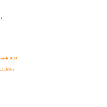
is
Awards 2024
Vernetzung