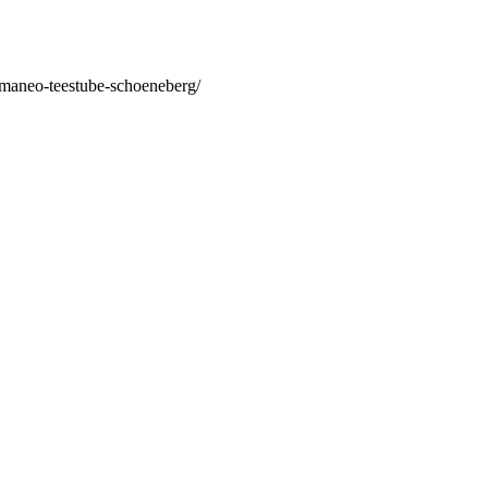
/maneo-teestube-schoeneberg/