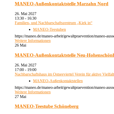
MANEO-Außenkontaktstelle Marzahn Nord
26. Mai 2027
13:30 - 16:30
Familien- und Nachbarschaftszentrum „Kiek in“
MANEO-Teestuben
https://maneo.de/maneo-arbeit/gewaltpraevention/maneo-auss
Weitere Informationen
26
Mai
MANEO-Außenkontaktstelle Neu-Hohenschön
26. Mai 2027
17:00 - 19:00
Nachbarschaftshaus im Ostseeviertel Verein für aktive Vielfal
MANEO-Außenkontaktstellen
https://maneo.de/maneo-arbeit/gewaltpraevention/maneo-auss
Weitere Informationen
27
Mai
MANEO-Teestube Schöneberg