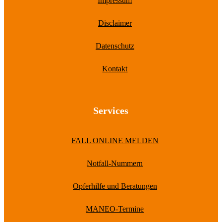
Impressum
Disclaimer
Datenschutz
Kontakt
Services
FALL ONLINE MELDEN
Notfall-Nummern
Opferhilfe und Beratungen
MANEO-Termine