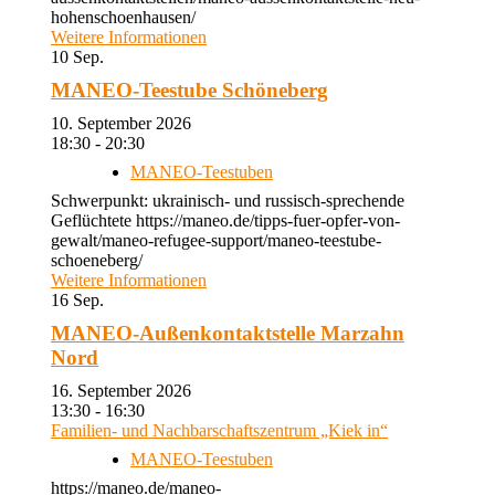
hohenschoenhausen/
Weitere Informationen
10
Sep.
MANEO-Teestube Schöneberg
10. September 2026
18:30 - 20:30
MANEO-Teestuben
Schwerpunkt: ukrainisch- und russisch-sprechende
Geflüchtete https://maneo.de/tipps-fuer-opfer-von-
gewalt/maneo-refugee-support/maneo-teestube-
schoeneberg/
Weitere Informationen
16
Sep.
MANEO-Außenkontaktstelle Marzahn
Nord
16. September 2026
13:30 - 16:30
Familien- und Nachbarschaftszentrum „Kiek in“
MANEO-Teestuben
https://maneo.de/maneo-