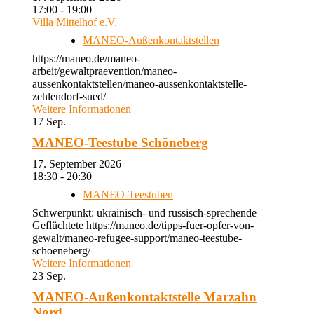
17:00 - 19:00
Villa Mittelhof e.V.
MANEO-Außenkontaktstellen
https://maneo.de/maneo-
arbeit/gewaltpraevention/maneo-
aussenkontaktstellen/maneo-aussenkontaktstelle-
zehlendorf-sued/
Weitere Informationen
17
Sep.
MANEO-Teestube Schöneberg
17. September 2026
18:30 - 20:30
MANEO-Teestuben
Schwerpunkt: ukrainisch- und russisch-sprechende
Geflüchtete https://maneo.de/tipps-fuer-opfer-von-
gewalt/maneo-refugee-support/maneo-teestube-
schoeneberg/
Weitere Informationen
23
Sep.
MANEO-Außenkontaktstelle Marzahn
Nord