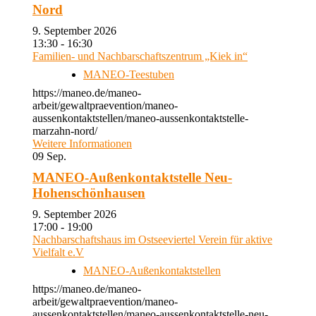
Nord
9. September 2026
13:30 - 16:30
Familien- und Nachbarschaftszentrum „Kiek in“
MANEO-Teestuben
https://maneo.de/maneo-
arbeit/gewaltpraevention/maneo-
aussenkontaktstellen/maneo-aussenkontaktstelle-
marzahn-nord/
Weitere Informationen
09
Sep.
MANEO-Außenkontaktstelle Neu-
Hohenschönhausen
9. September 2026
17:00 - 19:00
Nachbarschaftshaus im Ostseeviertel Verein für aktive
Vielfalt e.V
MANEO-Außenkontaktstellen
https://maneo.de/maneo-
arbeit/gewaltpraevention/maneo-
aussenkontaktstellen/maneo-aussenkontaktstelle-neu-