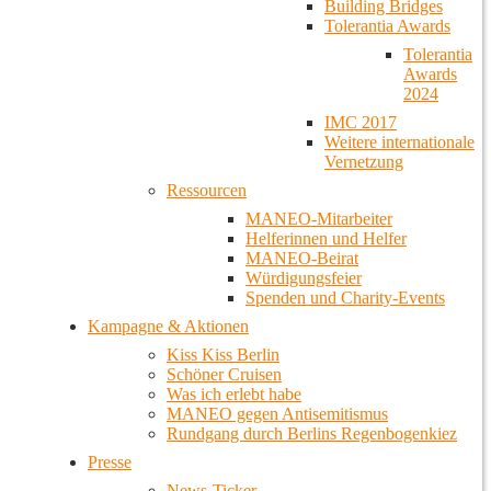
Building Bridges
Tolerantia Awards
Tolerantia
Awards
2024
IMC 2017
Weitere internationale
Vernetzung
Ressourcen
MANEO-Mitarbeiter
Helferinnen und Helfer
MANEO-Beirat
Würdigungsfeier
Spenden und Charity-Events
Kampagne & Aktionen
Kiss Kiss Berlin
Schöner Cruisen
Was ich erlebt habe
MANEO gegen Antisemitismus
Rundgang durch Berlins Regenbogenkiez
Presse
News-Ticker