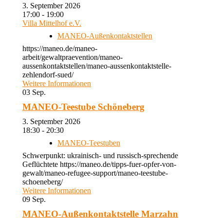
3. September 2026
17:00 - 19:00
Villa Mittelhof e.V.
MANEO-Außenkontaktstellen
https://maneo.de/maneo-
arbeit/gewaltpraevention/maneo-
aussenkontaktstellen/maneo-aussenkontaktstelle-
zehlendorf-sued/
Weitere Informationen
03
Sep.
MANEO-Teestube Schöneberg
3. September 2026
18:30 - 20:30
MANEO-Teestuben
Schwerpunkt: ukrainisch- und russisch-sprechende
Geflüchtete https://maneo.de/tipps-fuer-opfer-von-
gewalt/maneo-refugee-support/maneo-teestube-
schoeneberg/
Weitere Informationen
09
Sep.
MANEO-Außenkontaktstelle Marzahn