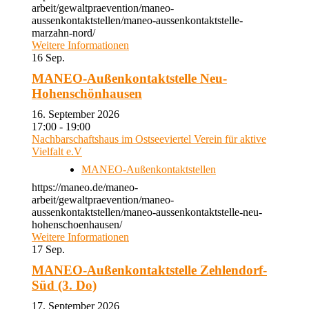
arbeit/gewaltpraevention/maneo-
aussenkontaktstellen/maneo-aussenkontaktstelle-
marzahn-nord/
Weitere Informationen
16
Sep.
MANEO-Außenkontaktstelle Neu-
Hohenschönhausen
16. September 2026
17:00 - 19:00
Nachbarschaftshaus im Ostseeviertel Verein für aktive
Vielfalt e.V
MANEO-Außenkontaktstellen
https://maneo.de/maneo-
arbeit/gewaltpraevention/maneo-
aussenkontaktstellen/maneo-aussenkontaktstelle-neu-
hohenschoenhausen/
Weitere Informationen
17
Sep.
MANEO-Außenkontaktstelle Zehlendorf-
Süd (3. Do)
17. September 2026