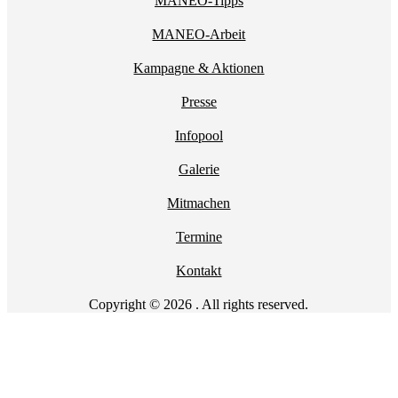
MANEO-Tipps
MANEO-Arbeit
Kampagne & Aktionen
Presse
Infopool
Galerie
Mitmachen
Termine
Kontakt
Copyright © 2026 . All rights reserved.