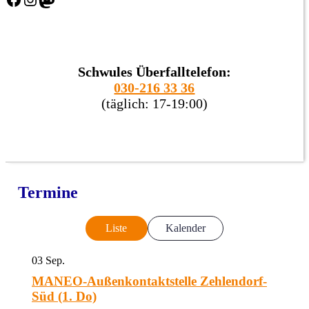
Schwules Überfalltelefon:
030-216 33 36
(täglich: 17-19:00)
Termine
Liste
Kalender
03
Sep.
MANEO-Außenkontaktstelle Zehlendorf-
Süd (1. Do)