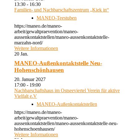
13:30 - 16:30
Familien- und Nachbarschaftszentrum „Kiek in“
MANEO-Teestuben
https://maneo.de/maneo-
arbeit/gewaltpraevention/maneo-
aussenkontaktstellen/maneo-aussenkontaktstelle-
marzahn-nord/
Weitere Informationen
20
Jan.
MANEO-Außenkontaktstelle Neu-
Hohenschönhausen
20. Januar 2027
17:00 - 19:00
Nachbarschaftshaus im Ostseeviertel Verein für aktive
Vielfalt e.V
MANEO-Außenkontaktstellen
https://maneo.de/maneo-
arbeit/gewaltpraevention/maneo-
aussenkontaktstellen/maneo-aussenkontaktstelle-neu-
hohenschoenhausen/
Weitere Informationen