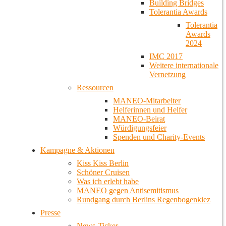
Building Bridges
Tolerantia Awards
Tolerantia
Awards
2024
IMC 2017
Weitere internationale
Vernetzung
Ressourcen
MANEO-Mitarbeiter
Helferinnen und Helfer
MANEO-Beirat
Würdigungsfeier
Spenden und Charity-Events
Kampagne & Aktionen
Kiss Kiss Berlin
Schöner Cruisen
Was ich erlebt habe
MANEO gegen Antisemitismus
Rundgang durch Berlins Regenbogenkiez
Presse
News-Ticker