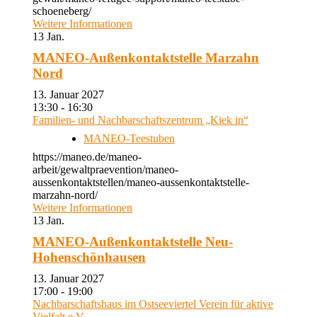
schoeneberg/
Weitere Informationen
13
Jan.
MANEO-Außenkontaktstelle Marzahn
Nord
13. Januar 2027
13:30 - 16:30
Familien- und Nachbarschaftszentrum „Kiek in“
MANEO-Teestuben
https://maneo.de/maneo-
arbeit/gewaltpraevention/maneo-
aussenkontaktstellen/maneo-aussenkontaktstelle-
marzahn-nord/
Weitere Informationen
13
Jan.
MANEO-Außenkontaktstelle Neu-
Hohenschönhausen
13. Januar 2027
17:00 - 19:00
Nachbarschaftshaus im Ostseeviertel Verein für aktive
Vielfalt e.V