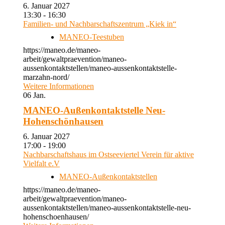
6. Januar 2027
13:30 - 16:30
Familien- und Nachbarschaftszentrum „Kiek in“
MANEO-Teestuben
https://maneo.de/maneo-
arbeit/gewaltpraevention/maneo-
aussenkontaktstellen/maneo-aussenkontaktstelle-
marzahn-nord/
Weitere Informationen
06
Jan.
MANEO-Außenkontaktstelle Neu-
Hohenschönhausen
6. Januar 2027
17:00 - 19:00
Nachbarschaftshaus im Ostseeviertel Verein für aktive
Vielfalt e.V
MANEO-Außenkontaktstellen
https://maneo.de/maneo-
arbeit/gewaltpraevention/maneo-
aussenkontaktstellen/maneo-aussenkontaktstelle-neu-
hohenschoenhausen/