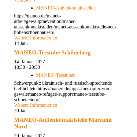
MANEO-Außenkontaktstellen
https://maneo.de/maneo-
arbeit/gewaltpraevention/maneo-
aussenkontaktstellen/maneo-aussenkontaktstelle-neu-
hohenschoenhausen/
Weitere Informationen
14
Jan.
MANEO-Teestube Schöneberg
14. Januar 2027
18:30 - 20:30
MANEO-Teestuben
Schwerpunkt: ukrainisch- und russisch-sprechende
Geflüchtete https://maneo.de/tipps-fuer-opfer-von-
gewalt/maneo-refugee-support/maneo-teestube-
schoeneberg/
Weitere Informationen
20
Jan.
MANEO-Außenkontaktstelle Marzahn
Nord
20. Januar 2027