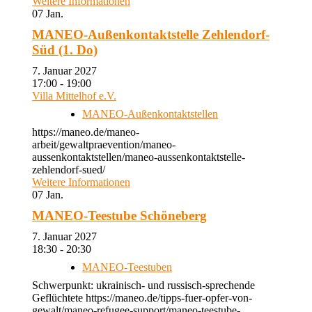
Weitere Informationen
07
Jan.
MANEO-Außenkontaktstelle Zehlendorf-
Süd (1. Do)
7. Januar 2027
17:00 - 19:00
Villa Mittelhof e.V.
MANEO-Außenkontaktstellen
https://maneo.de/maneo-
arbeit/gewaltpraevention/maneo-
aussenkontaktstellen/maneo-aussenkontaktstelle-
zehlendorf-sued/
Weitere Informationen
07
Jan.
MANEO-Teestube Schöneberg
7. Januar 2027
18:30 - 20:30
MANEO-Teestuben
Schwerpunkt: ukrainisch- und russisch-sprechende
Geflüchtete https://maneo.de/tipps-fuer-opfer-von-
gewalt/maneo-refugee-support/maneo-teestube-